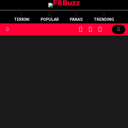
TERKINI
POPULAR
PANAS
TRENDING
CART
LOGIN
SWITCH
SKIN
Menu