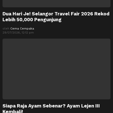
Dua Hari Je! Selangor Travel Fair 2026 Rekod
Lebih 50,000 Pengunjung
oleh
Cema Cempaka
29/07/2026, 12:12 pm
Siapa Raja Ayam Sebenar? Ayam Lejen III
Kembali!