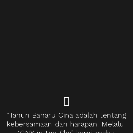
“Tahun Baharu Cina adalah tentang
kebersamaan dan harapan. Melalui
‘CNY in the Sky’, kami mahu