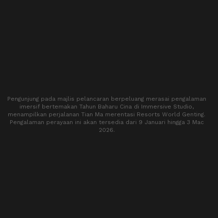
Pengunjung pada majlis pelancaran berpeluang merasai pengalaman
imersif bertemakan Tahun Baharu Cina di Immersive Studio,
menampilkan perjalanan Tian Ma merentasi Resorts World Genting.
Pengalaman perayaan ini akan tersedia dari 9 Januari hingga 3 Mac
2026.