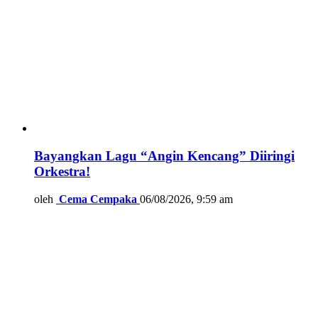
Bayangkan Lagu “Angin Kencang” Diiringi
Orkestra!
oleh
Cema Cempaka
06/08/2026, 9:59 am