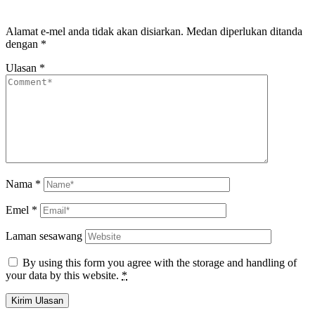
Alamat e-mel anda tidak akan disiarkan.
Medan diperlukan ditanda
dengan
*
Ulasan
*
Nama
*
Emel
*
Laman sesawang
By using this form you agree with the storage and handling of
your data by this website.
*
Kirim Ulasan