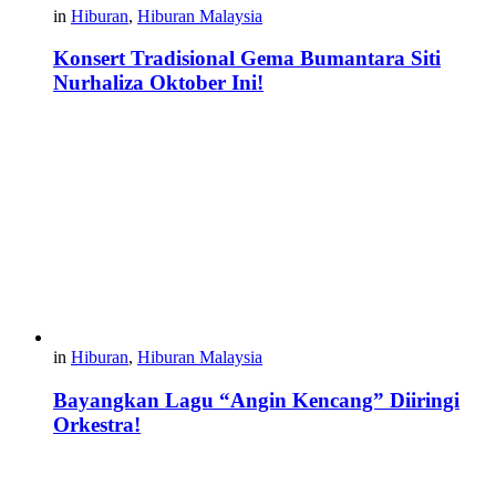
in
Hiburan
,
Hiburan Malaysia
Konsert Tradisional Gema Bumantara Siti
Nurhaliza Oktober Ini!
in
Hiburan
,
Hiburan Malaysia
Bayangkan Lagu “Angin Kencang” Diiringi
Orkestra!