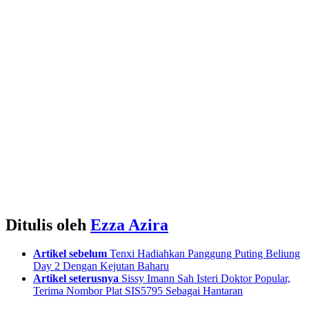
Ditulis oleh
Ezza Azira
See
Artikel sebelum
Tenxi Hadiahkan Panggung Puting Beliung
more
Day 2 Dengan Kejutan Baharu
Artikel seterusnya
Sissy Imann Sah Isteri Doktor Popular,
Terima Nombor Plat SIS5795 Sebagai Hantaran