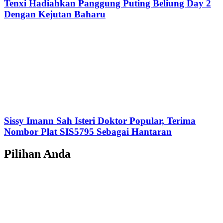
Tenxi Hadiahkan Panggung Puting Beliung Day 2
Dengan Kejutan Baharu
Sissy Imann Sah Isteri Doktor Popular, Terima
Nombor Plat SIS5795 Sebagai Hantaran
Pilihan Anda