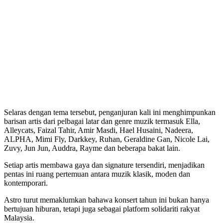
Selaras dengan tema tersebut, penganjuran kali ini menghimpunkan
barisan artis dari pelbagai latar dan genre muzik termasuk Ella,
Alleycats, Faizal Tahir, Amir Masdi, Hael Husaini, Nadeera,
ALPHA, Mimi Fly, Darkkey, Ruhan, Geraldine Gan, Nicole Lai,
Zuvy, Jun Jun, Auddra, Rayme dan beberapa bakat lain.
Setiap artis membawa gaya dan signature tersendiri, menjadikan
pentas ini ruang pertemuan antara muzik klasik, moden dan
kontemporari.
Astro turut memaklumkan bahawa konsert tahun ini bukan hanya
bertujuan hiburan, tetapi juga sebagai platform solidariti rakyat
Malaysia.