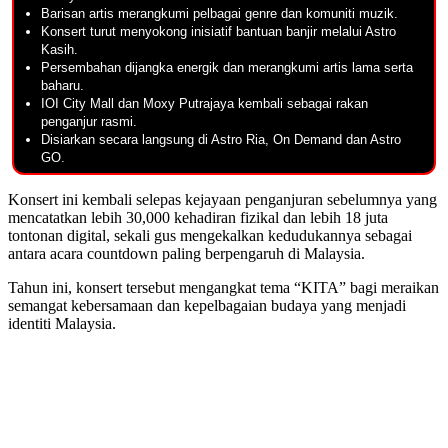
Barisan artis merangkumi pelbagai genre dan komuniti muzik.
Konsert turut menyokong inisiatif bantuan banjir melalui Astro
Kasih.
Persembahan dijangka energik dan merangkumi artis lama serta
baharu.
IOI City Mall dan Moxy Putrajaya kembali sebagai rakan
penganjur rasmi.
Disiarkan secara langsung di Astro Ria, On Demand dan Astro
GO.
Konsert ini kembali selepas kejayaan penganjuran sebelumnya yang
mencatatkan lebih 30,000 kehadiran fizikal dan lebih 18 juta
tontonan digital, sekali gus mengekalkan kedudukannya sebagai
antara acara countdown paling berpengaruh di Malaysia.
Tahun ini, konsert tersebut mengangkat tema “KITA” bagi meraikan
semangat kebersamaan dan kepelbagaian budaya yang menjadi
identiti Malaysia.