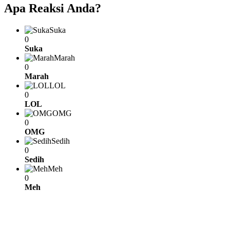
Apa Reaksi Anda?
Suka
0
Suka
Marah
0
Marah
LOL
0
LOL
OMG
0
OMG
Sedih
0
Sedih
Meh
0
Meh