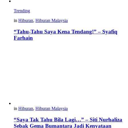
Trending
in
Hiburan
,
Hiburan Malaysia
“Tahu-Tahu Saya Kena Tendang!” – Syafiq
Farhain
in
Hiburan
,
Hiburan Malaysia
“Saya Tak Tahu Bila Lagi…” – Siti Nurhaliza
Sebak Gema Bumantara Jadi Kenyataan