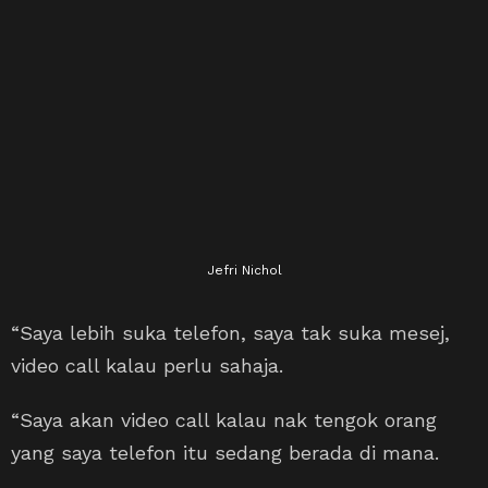
Jefri Nichol
“Saya lebih suka telefon, saya tak suka mesej,
video call kalau perlu sahaja.
“Saya akan video call kalau nak tengok orang
yang saya telefon itu sedang berada di mana.