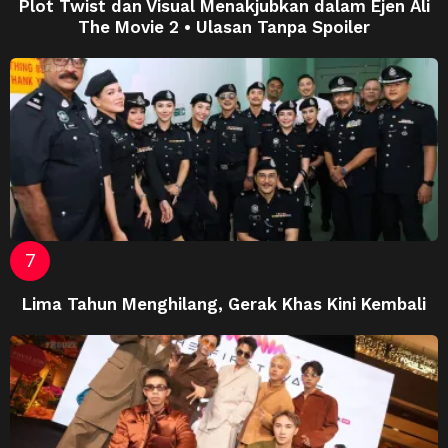
Plot Twist dan Visual Menakjubkan dalam Ejen Ali
The Movie 2 • Ulasan Tanpa Spoiler
Lima Tahun Menghilang, Gerak Khas Kini Kembali