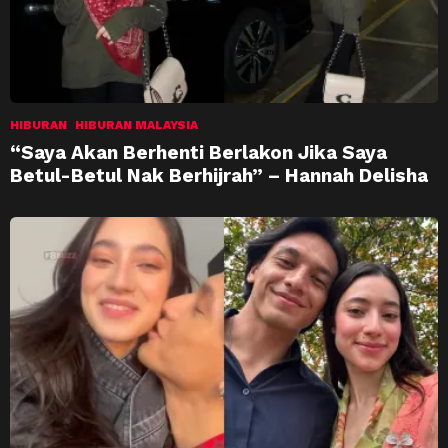
HIBURAN
HIBURAN MALAYSIA
“Saya Akan Berhenti Berlakon Jika Saya
Betul-Betul Nak Berhijrah” – Hannah Delisha