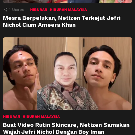
1
Shares
HIBURAN
HIBURAN MALAYSIA
Mesra Berpelukan, Netizen Terkejut Jefri
Nichol Cium Ameera Khan
HIBURAN
HIBURAN MALAYSIA
Buat Video Rutin Skincare, Netizen Samakan
Wajah Jefri Nichol Dengan Boy Iman