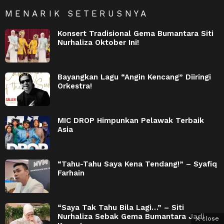
MENARIK SETERUSNYA
Konsert Tradisional Gema Bumantara Siti
Nurhaliza Oktober Ini!
Bayangkan Lagu “Angin Kencang” Diiringi
Orkestra!
MIC DROP Himpunkan Pelawak Terbaik
Asia
“Tahu-Tahu Saya Kena Tendang!” – Syafiq
Farhain
“Saya Tak Tahu Bila Lagi…” – Siti
Nurhaliza Sebak Gema Bumantara Jadi
close