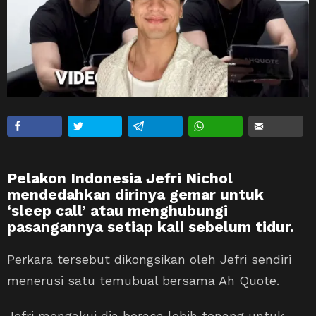
Pelakon Indonesia Jefri Nichol
mendedahkan dirinya gemar untuk
‘sleep call’ atau menghubungi
pasangannya setiap kali sebelum tidur.
Perkara tersebut dikongsikan oleh Jefri sendiri
menerusi satu temubual bersama Ah Quote.
Jefri mengakui dia berasa lebih tenang untuk