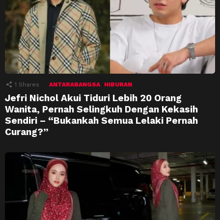
1
Shares
ANTARABANGSA
HIBURAN
Jefri Nichol Akui Tiduri Lebih 20 Orang
Wanita, Pernah Selingkuh Dengan Kekasih
Sendiri – “Bukankah Semua Lelaki Pernah
Curang?”