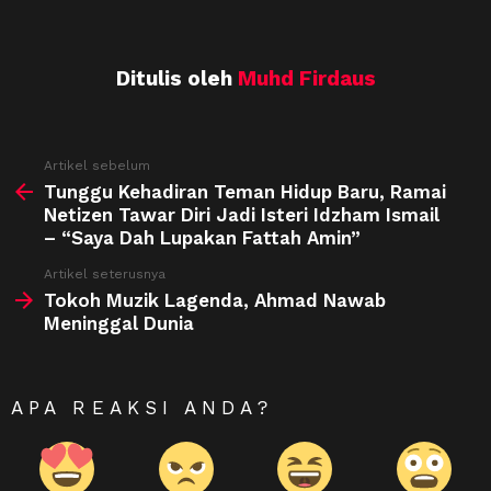
Ditulis oleh
Muhd Firdaus
See
Artikel sebelum
more
Tunggu Kehadiran Teman Hidup Baru, Ramai
Netizen Tawar Diri Jadi Isteri Idzham Ismail
– “Saya Dah Lupakan Fattah Amin”
Artikel seterusnya
Tokoh Muzik Lagenda, Ahmad Nawab
Meninggal Dunia
APA REAKSI ANDA?