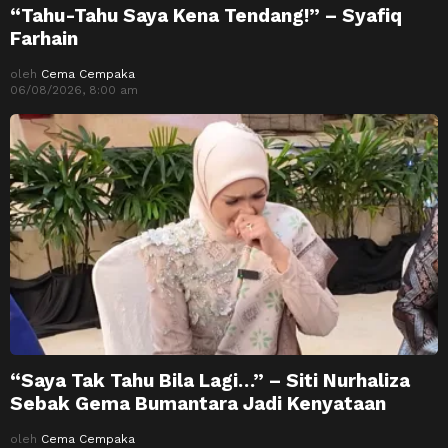
“Tahu-Tahu Saya Kena Tendang!” – Syafiq
Farhain
oleh
Cema Cempaka
06/08/2026, 8:00 am
“Saya Tak Tahu Bila Lagi…” – Siti Nurhaliza
Sebak Gema Bumantara Jadi Kenyataan
oleh
Cema Cempaka