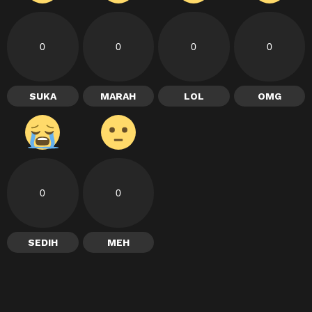
0
0
0
0
SUKA
MARAH
LOL
OMG
0
0
SEDIH
MEH