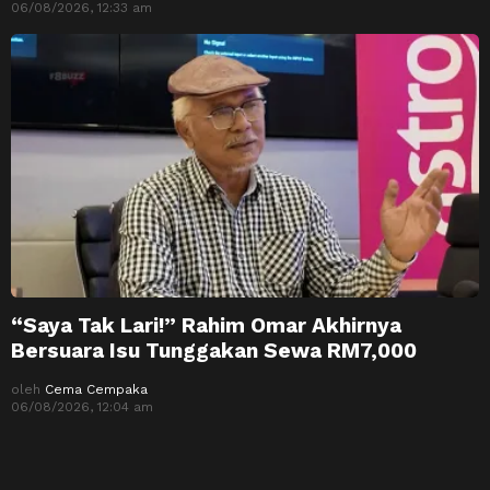
06/08/2026, 12:33 am
“Saya Tak Lari!” Rahim Omar Akhirnya
Bersuara Isu Tunggakan Sewa RM7,000
oleh
Cema Cempaka
06/08/2026, 12:04 am