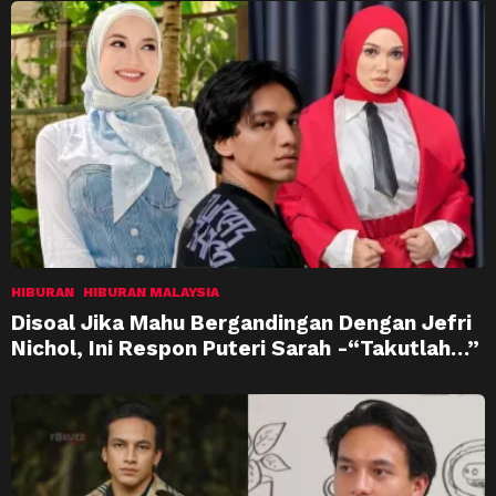
HIBURAN
HIBURAN MALAYSIA
Disoal Jika Mahu Bergandingan Dengan Jefri
Nichol, Ini Respon Puteri Sarah -“Takutlah…”