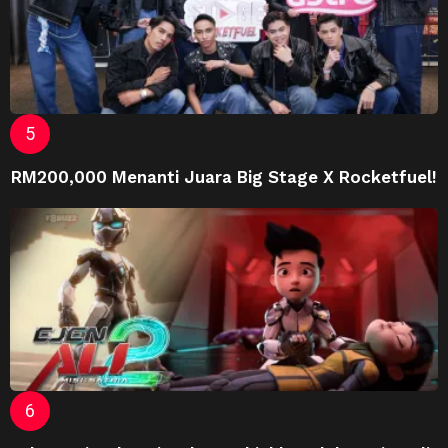
RM200,000 Menanti Juara Big Stage X Rocketfuel!