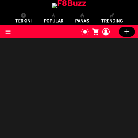
TERKINI
POPULAR
PANAS
TRENDING
CART
LOGIN
SWITCH
SKIN
Menu