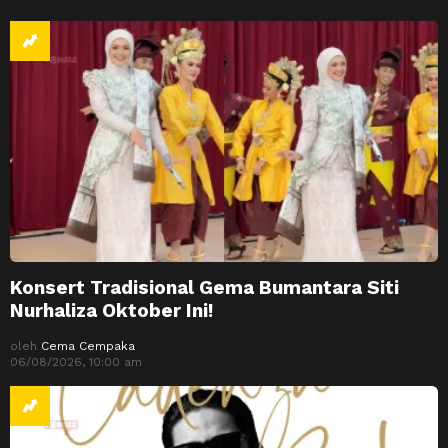
Konsert Tradisional Gema Bumantara Siti
Nurhaliza Oktober Ini!
oleh
Cema Cempaka
06/08/2026, 10:00 am