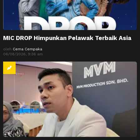
MIC DROP Himpunkan Pelawak Terbaik Asia
oleh
Cema Cempaka
06/08/2026, 9:36 am