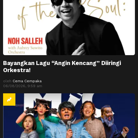
Bayangkan Lagu “Angin Kencang” Diiringi
Orkestra!
oleh
Cema Cempaka
06/08/2026, 9:59 am