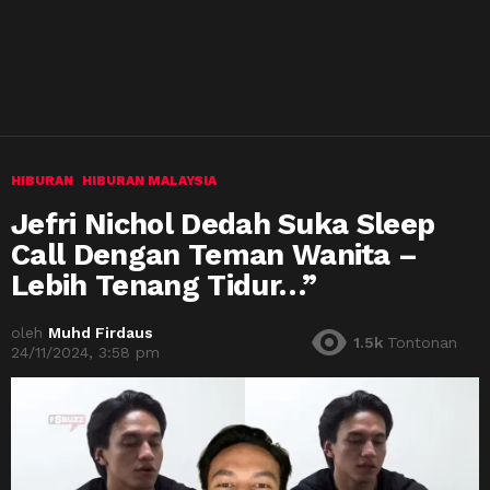
HIBURAN
HIBURAN MALAYSIA
Jefri Nichol Dedah Suka Sleep
Call Dengan Teman Wanita –
Lebih Tenang Tidur…”
oleh
Muhd Firdaus
1.5k
Tontonan
24/11/2024, 3:58 pm