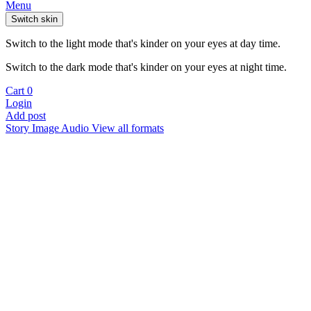
Menu
Switch skin
Switch to the light mode that's kinder on your eyes at day time.
Switch to the dark mode that's kinder on your eyes at night time.
Cart
0
Login
Add post
Story
Image
Audio
View all formats