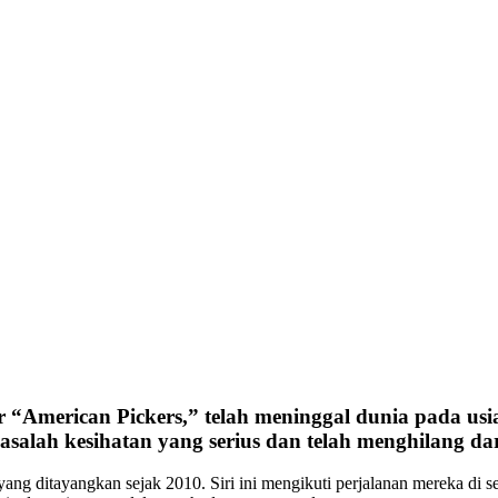
ular “American Pickers,” telah meninggal dunia pada u
asalah kesihatan yang serius dan telah menghilang d
 yang ditayangkan sejak 2010. Siri ini mengikuti perjalanan mereka di 