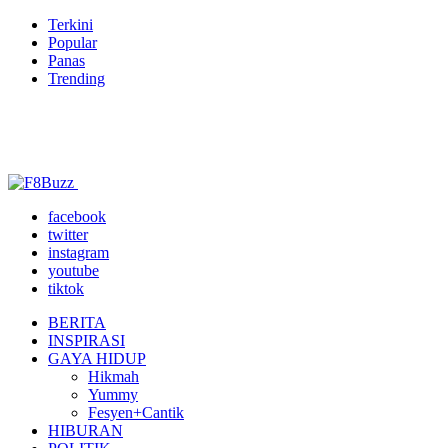
Terkini
Popular
Panas
Trending
facebook
twitter
instagram
youtube
tiktok
BERITA
INSPIRASI
GAYA HIDUP
Hikmah
Yummy
Fesyen+Cantik
HIBURAN