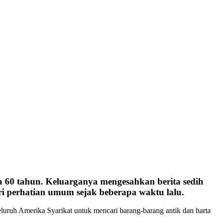
sia 60 tahun. Keluarganya mengesahkan berita sedih
ari perhatian umum sejak beberapa waktu lalu.
seluruh Amerika Syarikat untuk mencari barang-barang antik dan harta