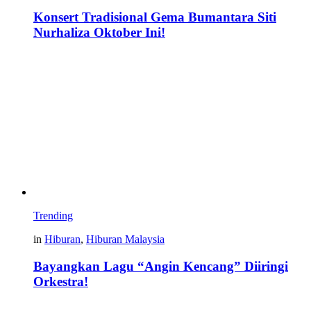
Konsert Tradisional Gema Bumantara Siti
Nurhaliza Oktober Ini!
Trending
in
Hiburan
,
Hiburan Malaysia
Bayangkan Lagu “Angin Kencang” Diiringi
Orkestra!