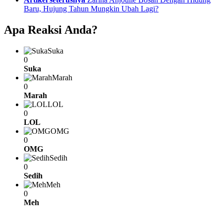
Baru, Hujung Tahun Mungkin Ubah Lagi?
Apa Reaksi Anda?
Suka
0
Suka
Marah
0
Marah
LOL
0
LOL
OMG
0
OMG
Sedih
0
Sedih
Meh
0
Meh