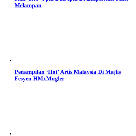
Melampau
Penampilan ‘Hot’ Artis Malaysia Di Majlis
Fesyen HMxMugler