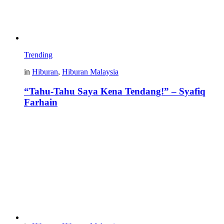
Trending
in
Hiburan
,
Hiburan Malaysia
“Tahu-Tahu Saya Kena Tendang!” – Syafiq
Farhain