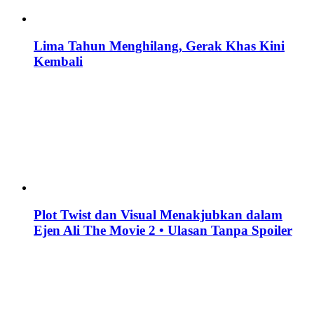
Lima Tahun Menghilang, Gerak Khas Kini
Kembali
Plot Twist dan Visual Menakjubkan dalam
Ejen Ali The Movie 2 • Ulasan Tanpa Spoiler