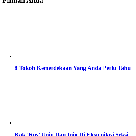
Pilihan Anda
8 Tokoh Kemerdekaan Yang Anda Perlu Tahu
Kak ‘Ros’ Upin Dan Ipin Di Eksploitasi Seksi