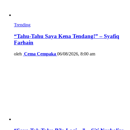
Trending
“Tahu-Tahu Saya Kena Tendang!” – Syafiq
Farhain
oleh
Cema Cempaka
06/08/2026, 8:00 am