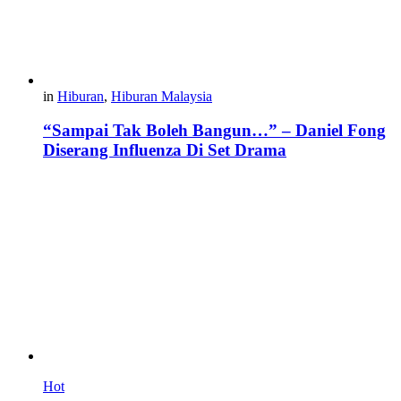
in
Hiburan
,
Hiburan Malaysia
“Sampai Tak Boleh Bangun…” – Daniel Fong
Diserang Influenza Di Set Drama
Hot