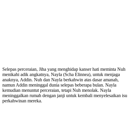
Selepas perceraian, Jiha yang menghidap kanser hati meminta Nuh
menikahi adik angkatnya, Nayla (Scha Elinnea), untuk menjaga
anaknya, Addin. Nuh dan Nayla berkahwin atas dasar amanah,
namun Addin meninggal dunia selepas beberapa bulan. Nayla
kemudian menuntut perceraian, tetapi Nuh menolak. Nayla
meninggalkan rumah dengan janji untuk kembali menyelesaikan isu
perkahwinan mereka.