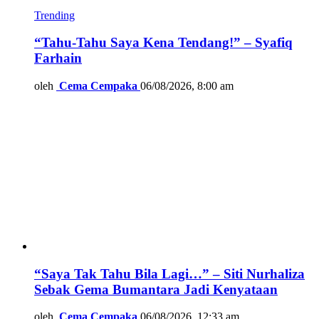
Trending
“Tahu-Tahu Saya Kena Tendang!” – Syafiq
Farhain
oleh
Cema Cempaka
06/08/2026, 8:00 am
“Saya Tak Tahu Bila Lagi…” – Siti Nurhaliza
Sebak Gema Bumantara Jadi Kenyataan
oleh
Cema Cempaka
06/08/2026, 12:33 am