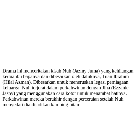
Drama ini menceritakan kisah Nuh (Jazmy Juma) yang kehilangan
kedua ibu bapanya dan dibesarkan oleh datuknya, Tuan Ibrahim
(Hilal Azman). Dibesarkan untuk meneruskan legasi perniagaan
keluarga, Nuh terjerat dalam perkahwinan dengan Jiha (Ezzanie
Jasny) yang menggunakan cara kotor untuk menambat hatinya.
Perkahwinan mereka berakhir dengan perceraian setelah Nuh
menyedari dia dijadikan kambing hitam.