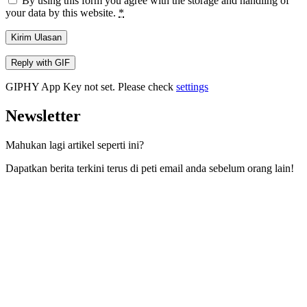
By using this form you agree with the storage and handling of
your data by this website.
*
Kirim Ulasan
Reply with
GIF
GIPHY App Key not set. Please check
settings
Newsletter
Mahukan lagi artikel seperti ini?
Dapatkan berita terkini terus di peti email anda sebelum orang lain!