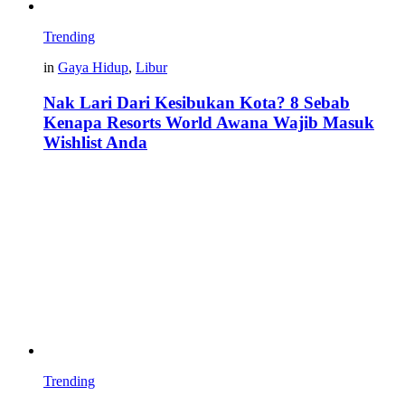
Trending
in
Gaya Hidup
,
Libur
Nak Lari Dari Kesibukan Kota? 8 Sebab
Kenapa Resorts World Awana Wajib Masuk
Wishlist Anda
Trending