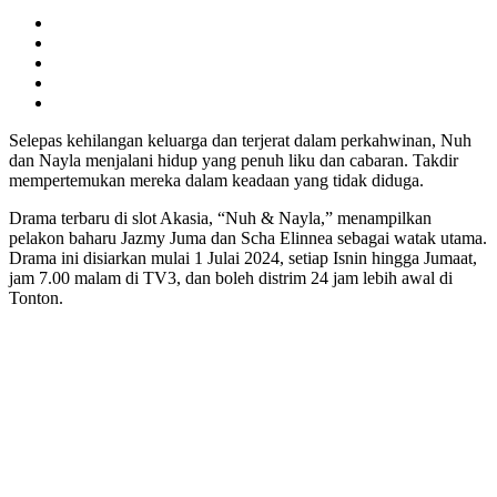
Selepas kehilangan keluarga dan terjerat dalam perkahwinan, Nuh
dan Nayla menjalani hidup yang penuh liku dan cabaran. Takdir
mempertemukan mereka dalam keadaan yang tidak diduga.
Drama terbaru di slot Akasia, “Nuh & Nayla,” menampilkan
pelakon baharu Jazmy Juma dan Scha Elinnea sebagai watak utama.
Drama ini disiarkan mulai 1 Julai 2024, setiap Isnin hingga Jumaat,
jam 7.00 malam di TV3, dan boleh distrim 24 jam lebih awal di
Tonton.