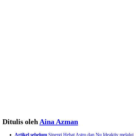
Ditulis oleh
Aina Azman
See
Artikel sebelum
Sinergi Hebat Astro dan Nu Ideaktiv melalui