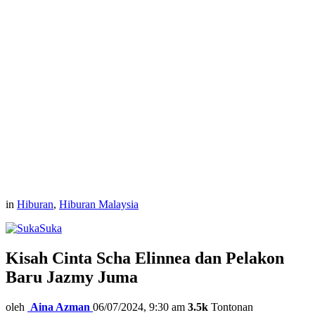
in
Hiburan
,
Hiburan Malaysia
Suka
Kisah Cinta Scha Elinnea dan Pelakon
Baru Jazmy Juma
oleh
Aina Azman
06/07/2024, 9:30 am
3.5k
Tontonan