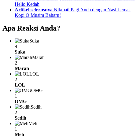
more
Hello Kedah
Artikel seterusnya
Nikmati Pagi Anda dengan Nasi Lemak
Kopi O Musim Baharu!
Apa Reaksi Anda?
Suka
9
Suka
Marah
2
Marah
LOL
2
LOL
OMG
1
OMG
Sedih
2
Sedih
Meh
1
Meh