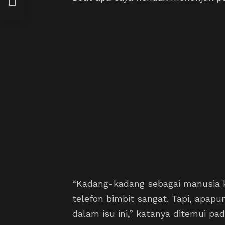
avel
“Kadang-kadang sebagai manusia k
telefon bimbit sangat. Tapi, apap
dalam isu ini,” katanya ditemui p