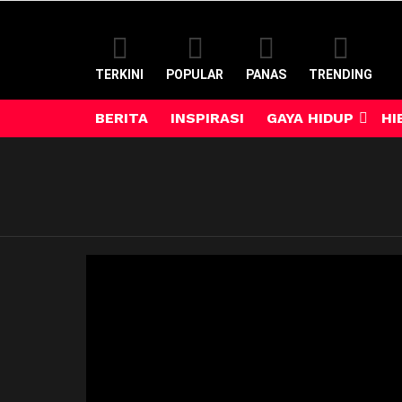
TERKINI
POPULAR
PANAS
TRENDING
BERITA
INSPIRASI
GAYA HIDUP
HI