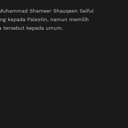
 Muhammad Shameer Shauqeen Saiful
ng kepada Palestin, namun memilih
a tersebut kepada umum.