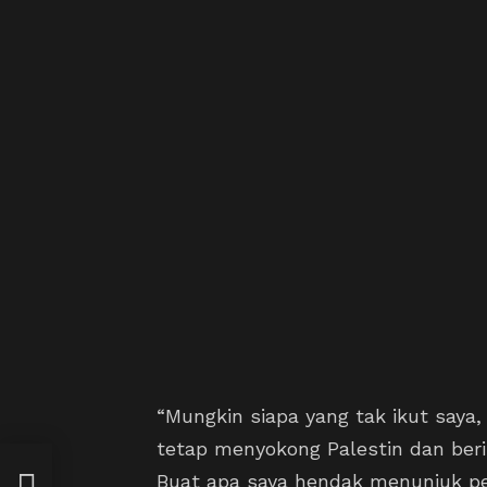
“Mungkin siapa yang tak ikut saya,
tetap menyokong Palestin dan ber
rga
Buat apa saya hendak menunjuk p