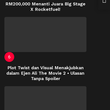
Paci
RM200,000 Menanti Juara Big Stage
X Rocketfuel!
Plot Twist dan Visual Menakjubkan
dalam Ejen Ali The Movie 2 • Ulasan
Tanpa Spoiler