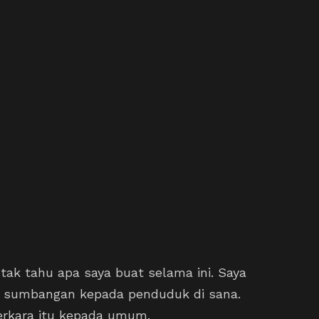
 tak tahu apa saya buat selama ini. Saya
i sumbangan kepada penduduk di sana.
erkara itu kepada umum.