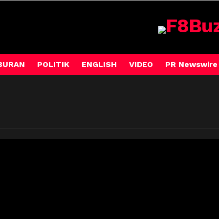
BURAN
POLITIK
ENGLISH
VIDEO
PR Newswire