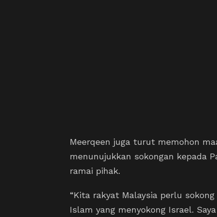
Meerqeen juga turut memohon maaf
menunujukkan sokongan kepada Pal
ramai pihak.
“Kita rakyat Malaysia perlu sokong
Islam yang menyokong Israel. Saya 