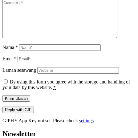
Nama
*
Emel
*
Laman sesawang
By using this form you agree with the storage and handling of
your data by this website.
*
Kirim Ulasan
Reply with
GIF
GIPHY App Key not set. Please check
settings
Newsletter