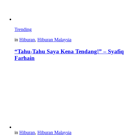
Trending
in
Hiburan
,
Hiburan Malaysia
“Tahu-Tahu Saya Kena Tendang!” – Syafiq
Farhain
in
Hiburan
,
Hiburan Malaysia