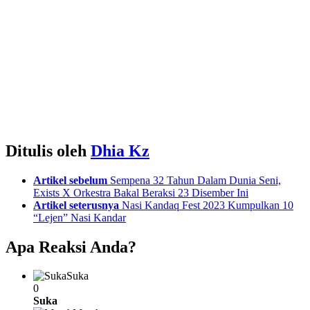
Ditulis oleh
Dhia Kz
See
Artikel sebelum
Sempena 32 Tahun Dalam Dunia Seni,
more
Exists X Orkestra Bakal Beraksi 23 Disember Ini
Artikel seterusnya
Nasi Kandaq Fest 2023 Kumpulkan 10
“Lejen” Nasi Kandar
Apa Reaksi Anda?
Suka
0
Suka