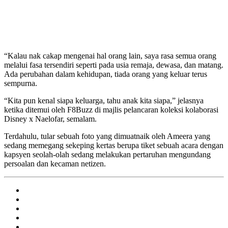
“Kalau nak cakap mengenai hal orang lain, saya rasa semua orang
melalui fasa tersendiri seperti pada usia remaja, dewasa, dan matang.
Ada perubahan dalam kehidupan, tiada orang yang keluar terus
sempurna.
“Kita pun kenal siapa keluarga, tahu anak kita siapa,” jelasnya
ketika ditemui oleh F8Buzz di majlis pelancaran koleksi kolaborasi
Disney x Naelofar, semalam.
Terdahulu, tular sebuah foto yang dimuatnaik oleh Ameera yang
sedang memegang sekeping kertas berupa tiket sebuah acara dengan
kapsyen seolah-olah sedang melakukan pertaruhan mengundang
persoalan dan kecaman netizen.