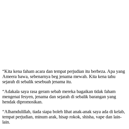
“Kita kena faham acara dan tempat perjudian itu berbeza. Apa yang
Ameera bawa, sebenarnya beg jenama mewah. Kita kena tahu
sejarah di sebalik sesebuah jenama itu.
“Adakala saya rasa geram sebab mereka bagaikan tidak faham
mengenai fesyen, jenama dan sejarah di sebalik barangan yang
hendak dipromosikan.
“Alhamdulillah, tiada siapa boleh lihat anak-anak saya ada di kelab,
tempat perjudian, minum arak, hisap rokok, shisha, vape dan lain-
lain.