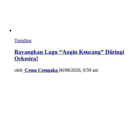
Trending
Bayangkan Lagu “Angin Kencang” Diiringi
Orkestra!
oleh
Cema Cempaka
06/08/2026, 9:59 am