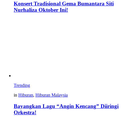
Konsert Tradisional Gema Bumantara Siti
Nurhaliza Oktober Ini!
Trending
in
Hiburan
,
Hiburan Malaysia
Bayangkan Lagu “Angin Kencang” Diiringi
Orkestra!