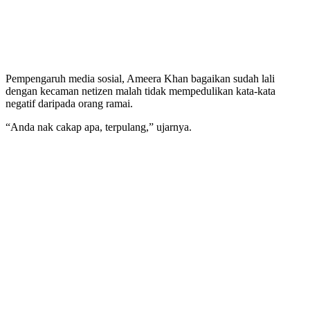
Pempengaruh media sosial, Ameera Khan bagaikan sudah lali
dengan kecaman netizen malah tidak mempedulikan kata-kata
negatif daripada orang ramai.
“Anda nak cakap apa, terpulang,” ujarnya.