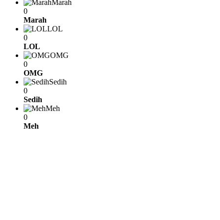
Marah
0
Marah
LOL
0
LOL
OMG
0
OMG
Sedih
0
Sedih
Meh
0
Meh