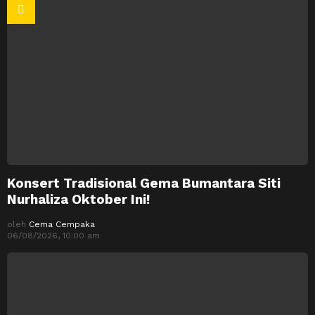
Konsert Tradisional Gema Bumantara Siti
Nurhaliza Oktober Ini!
oleh
Cema Cempaka
06/08/2026, 10:00 am