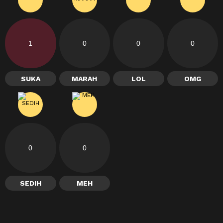
1
0
0
0
SUKA
MARAH
LOL
OMG
0
0
SEDIH
MEH