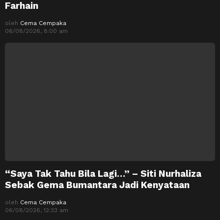
Farhain
oleh
Cema Cempaka
06/08/2026, 8:00 am
“Saya Tak Tahu Bila Lagi…” – Siti Nurhaliza
Sebak Gema Bumantara Jadi Kenyataan
oleh
Cema Cempaka
06/08/2026, 12:33 am