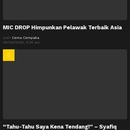
MIC DROP Himpunkan Pelawak Terbaik Asia
oleh
Cema Cempaka
06/08/2026, 9:36 am
“Tahu-Tahu Saya Kena Tendang!” – Syafiq