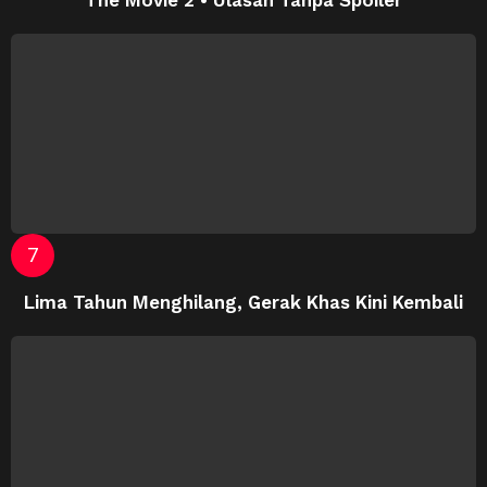
The Movie 2 • Ulasan Tanpa Spoiler
Lima Tahun Menghilang, Gerak Khas Kini Kembali