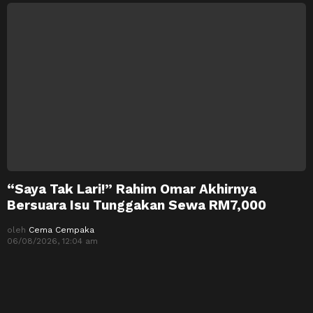
“Saya Tak Lari!” Rahim Omar Akhirnya
Bersuara Isu Tunggakan Sewa RM7,000
oleh
Cema Cempaka
06/08/2026, 12:04 am