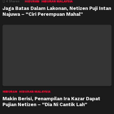
4
Shares
HIBURAN
HIBURAN MALAYSIA
Jaga Batas Dalam Lakonan, Netizen Puji Intan
Najuwa – “Ciri Perempuan Mahal”
HIBURAN
HIBURAN MALAYSIA
Makin Berisi, Penampilan Ira Kazar Dapat
Pujian Netizen – “Dia Ni Cantik Lah”