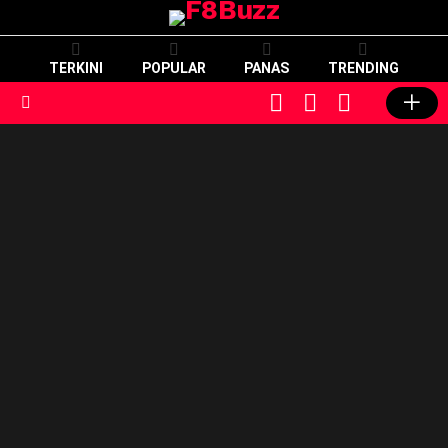
TERKINI
POPULAR
PANAS
TRENDING
CART
LOGIN
SWITCH
SKIN
Menu