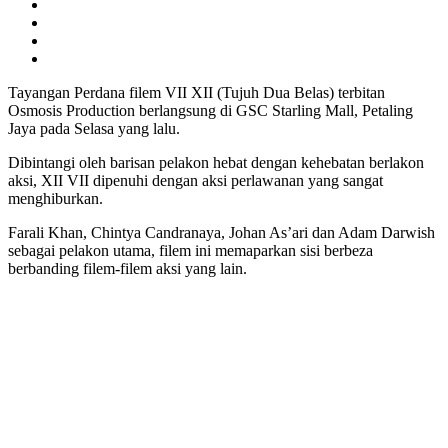
Tayangan Perdana filem VII XII (Tujuh Dua Belas) terbitan
Osmosis Production berlangsung di GSC Starling Mall, Petaling
Jaya pada Selasa yang lalu.
Dibintangi oleh barisan pelakon hebat dengan kehebatan berlakon
aksi, XII VII dipenuhi dengan aksi perlawanan yang sangat
menghiburkan.
Farali Khan, Chintya Candranaya, Johan As’ari dan Adam Darwish
sebagai pelakon utama, filem ini memaparkan sisi berbeza
berbanding filem-filem aksi yang lain.