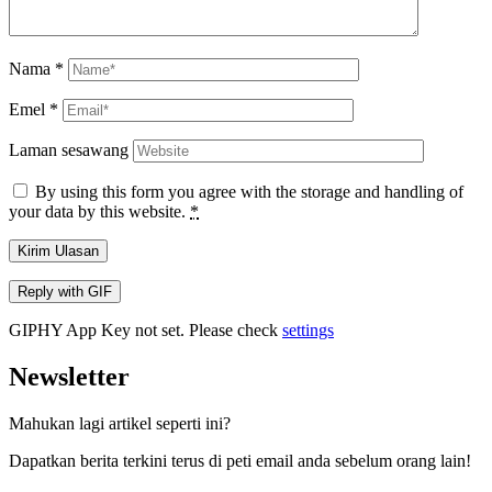
Nama
*
Emel
*
Laman sesawang
By using this form you agree with the storage and handling of
your data by this website.
*
Kirim Ulasan
Reply with
GIF
GIPHY App Key not set. Please check
settings
Newsletter
Mahukan lagi artikel seperti ini?
Dapatkan berita terkini terus di peti email anda sebelum orang lain!