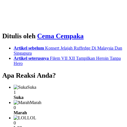
Ditulis oleh
Cema Cempaka
See
Artikel sebelum
Konsert Jelajah Ruffedge Di Malaysia Dan
more
Singapura
Artikel seterusnya
Filem VII XII Tampilkan Heroin Tanpa
Hero
Apa Reaksi Anda?
Suka
1
Suka
Marah
0
Marah
LOL
0