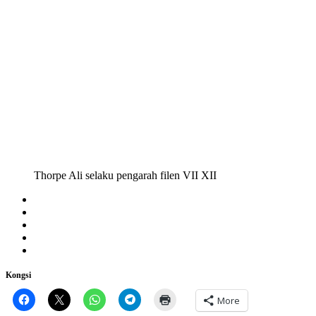
Thorpe Ali selaku pengarah filen VII XII
Kongsi
More