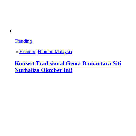
Trending
in
Hiburan
,
Hiburan Malaysia
Konsert Tradisional Gema Bumantara Siti
Nurhaliza Oktober Ini!