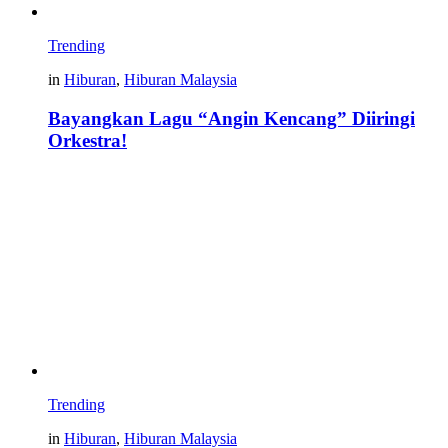
Trending
in
Hiburan
,
Hiburan Malaysia
Bayangkan Lagu “Angin Kencang” Diiringi
Orkestra!
Trending
in
Hiburan
,
Hiburan Malaysia