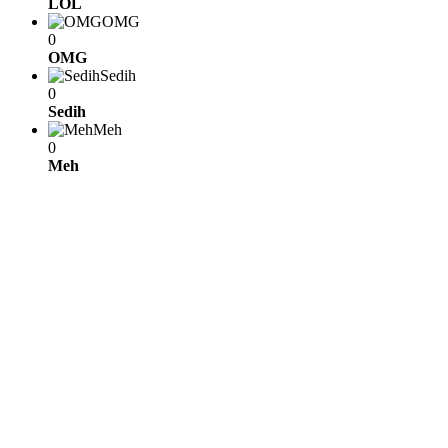
LOL
OMG
0
OMG
Sedih
0
Sedih
Meh
0
Meh