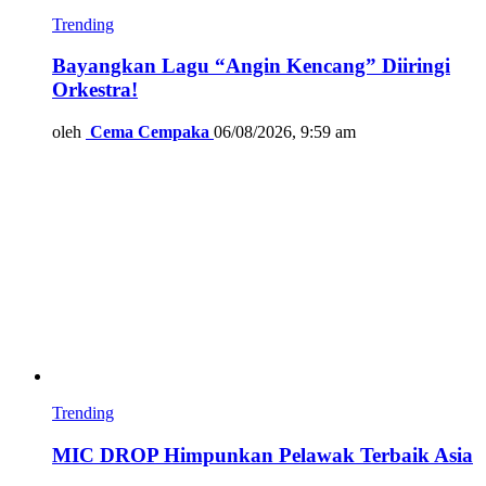
Trending
Bayangkan Lagu “Angin Kencang” Diiringi
Orkestra!
oleh
Cema Cempaka
06/08/2026, 9:59 am
Trending
MIC DROP Himpunkan Pelawak Terbaik Asia