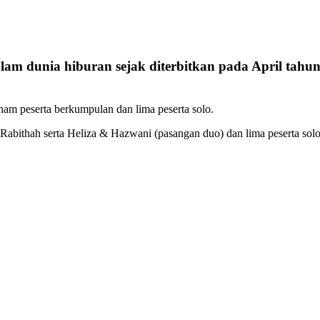
alam dunia hiburan sejak diterbitkan pada April tah
nam peserta berkumpulan dan lima peserta solo.
 Rabithah serta Heliza & Hazwani (pasangan duo) dan lima peserta solo 