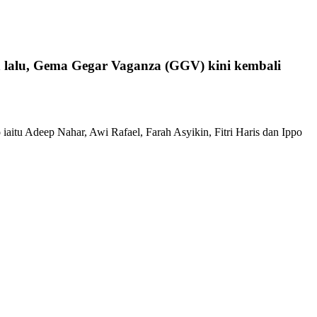
un lalu, Gema Gegar Vaganza (GGV) kini kembali
iaitu Adeep Nahar, Awi Rafael, Farah Asyikin, Fitri Haris dan Ippo