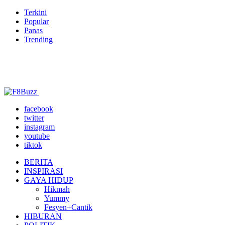
Terkini
Popular
Panas
Trending
facebook
twitter
instagram
youtube
tiktok
BERITA
INSPIRASI
GAYA HIDUP
Hikmah
Yummy
Fesyen+Cantik
HIBURAN