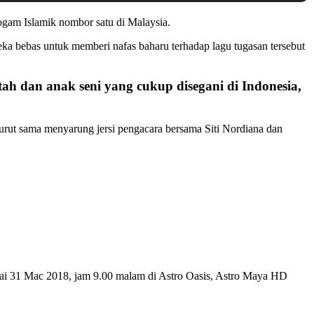
gam Islamik nombor satu di Malaysia.
ka bebas untuk memberi nafas baharu terhadap lagu tugasan tersebut
tah dan anak seni yang cukup disegani di Indonesia,
Turut sama menyarung jersi pengacara bersama Siti Nordiana dan
lai 31 Mac 2018, jam 9.00 malam di Astro Oasis, Astro Maya HD