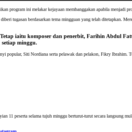
kan program ini melakar kejayaan membanggakan apabila menjadi pro
diberi tugasan berdasarkan tema mingguan yang telah ditetapkan. Mere
 Tetap iaitu komposer dan penerbit, Farihin Abdul Fat
 setiap minggu.
yi popular, Siti Nordiana serta pelawak dan pelakon, Fikry Ibrahim. 
 11 peserta selama tujuh minggu berturut-turut secara langsung mu
nstagram