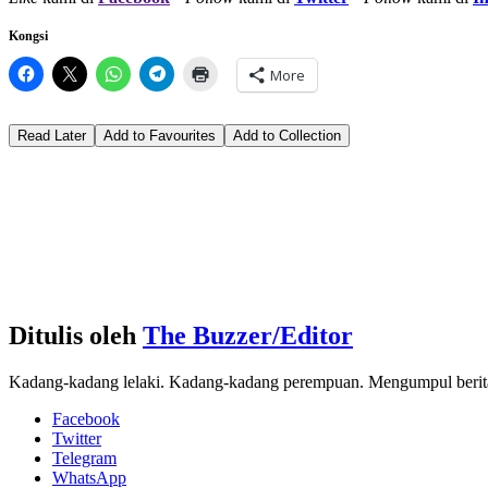
Kongsi
More
Read Later
Add to Favourites
Add to Collection
Ditulis oleh
The Buzzer/Editor
Kadang-kadang lelaki. Kadang-kadang perempuan. Mengumpul berita d
Facebook
Twitter
Telegram
WhatsApp