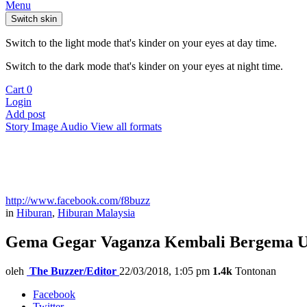
Menu
Switch skin
Switch to the light mode that's kinder on your eyes at day time.
Switch to the dark mode that's kinder on your eyes at night time.
Cart
0
Login
Add post
Story
Image
Audio
View all formats
http://www.facebook.com/f8buzz
in
Hiburan
,
Hiburan Malaysia
Gema Gegar Vaganza Kembali Bergema 
oleh
The Buzzer/Editor
22/03/2018, 1:05 pm
1.4k
Tontonan
Facebook
Twitter