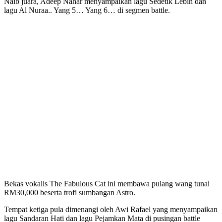
Naib juara, Adeep Nahar menyampaikan lagu Sedetik Lebih dan
lagu Al Nuraa.. Yang 5… Yang 6… di segmen battle.
Bekas vokalis The Fabulous Cat ini membawa pulang wang tunai
RM30,000 beserta trofi sumbangan Astro.
Tempat ketiga pula dimenangi oleh Awi Rafael yang menyampaikan
lagu Sandaran Hati dan lagu Pejamkan Mata di pusingan battle