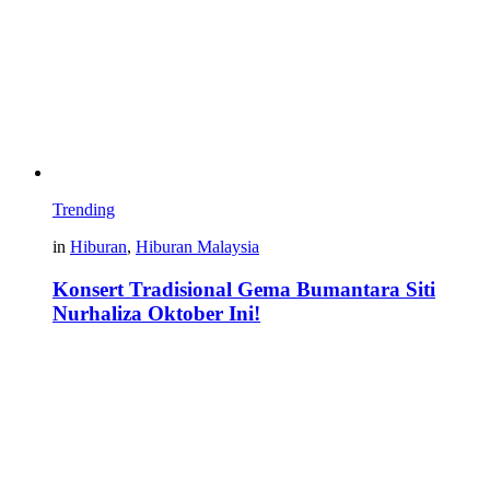
Trending
in
Hiburan
,
Hiburan Malaysia
Konsert Tradisional Gema Bumantara Siti
Nurhaliza Oktober Ini!