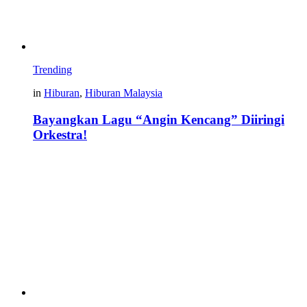
Trending
in
Hiburan
,
Hiburan Malaysia
Bayangkan Lagu “Angin Kencang” Diiringi
Orkestra!