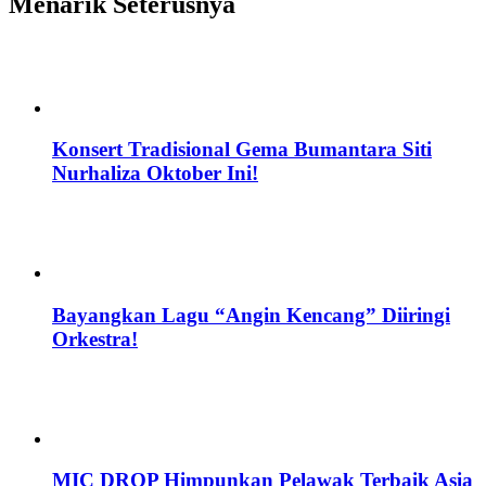
Menarik Seterusnya
Konsert Tradisional Gema Bumantara Siti
Nurhaliza Oktober Ini!
Bayangkan Lagu “Angin Kencang” Diiringi
Orkestra!
MIC DROP Himpunkan Pelawak Terbaik Asia