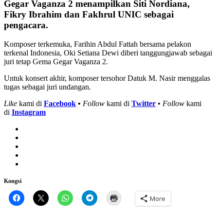
Gegar Vaganza 2 menampilkan Siti Nordiana,
Fikry Ibrahim dan Fakhrul UNIC sebagai
pengacara.
Komposer terkemuka, Farihin Abdul Fattah bersama pelakon
terkenal Indonesia, Oki Setiana Dewi diberi tanggungjawab sebagai
juri tetap Gema Gegar Vaganza 2.
Untuk konsert akhir, komposer tersohor Datuk M. Nasir menggalas
tugas sebagai juri undangan.
Like
kami di
Facebook
•
Follow
kami di
Twitter
•
Follow
kami
di
Instagram
Kongsi
More