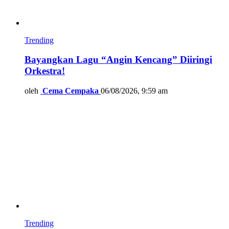
Trending
Bayangkan Lagu “Angin Kencang” Diiringi
Orkestra!
oleh
Cema Cempaka
06/08/2026, 9:59 am
Trending