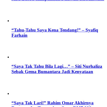
“Tahu-Tahu Saya Kena Tendang!” – Syafiq
Farhain
“Saya Tak Tahu Bila Lagi…” – Siti Nurhaliza
Sebak Gema Bumantara Jadi Kenyataan
“Saya Tak Lari!” Rahim Omar Akhirnya