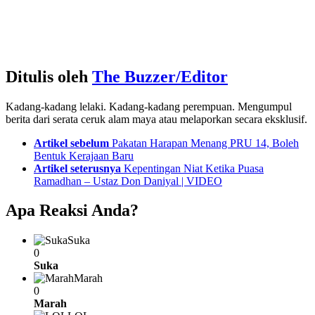
Ditulis oleh
The Buzzer/Editor
Kadang-kadang lelaki. Kadang-kadang perempuan. Mengumpul
berita dari serata ceruk alam maya atau melaporkan secara eksklusif.
See
Artikel sebelum
Pakatan Harapan Menang PRU 14, Boleh
more
Bentuk Kerajaan Baru
Artikel seterusnya
Kepentingan Niat Ketika Puasa
Ramadhan – Ustaz Don Daniyal | VIDEO
Apa Reaksi Anda?
Suka
0
Suka
Marah
0
Marah