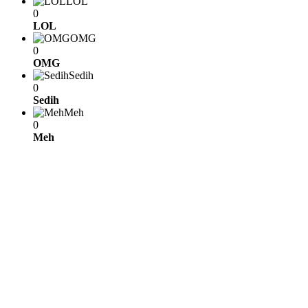
LOL
0
LOL
OMG
0
OMG
Sedih
0
Sedih
Meh
0
Meh