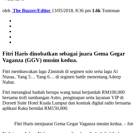
oleh
The Buzzer/Editor
13/05/2018, 8:36 pm
1.6k
Tontonan
Fitri Haris dinobatkan sebagai juara Gema Gegar
Vaganza (GGV) musim kedua.
Fitri membawakan lagu Zinnirah di segmen solo serta lagu Al
Nuraa.. Yang 5… Yang 6… di segmen battle menentang Adeep
Nahar.
Fitri merangkul hadiah berupa wang tunai berjumlah RM100,000
bersama trofi sumbangan Astro, penginapan serta layanan VIP di
Dorsett Suite Hotel Kuala Lumpur dan kontrak digital radio bersama
aplikasi Raku bernilai RM150,000.
Fitri Haris menjuarai Gema Gegar Vaganza musim kedua. – fot