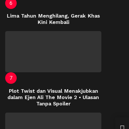
Lima Tahun Menghilang, Gerak Khas
Kini Kembali
Plot Twist dan Visual Menakjubkan
dalam Ejen Ali The Movie 2 • Ulasan
Tanpa Spoiler
CNY 