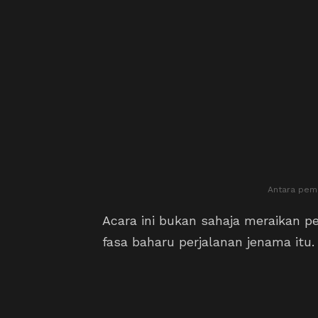
Antara peme
Acara ini bukan sahaja meraikan 
fasa baharu perjalanan jenama itu.