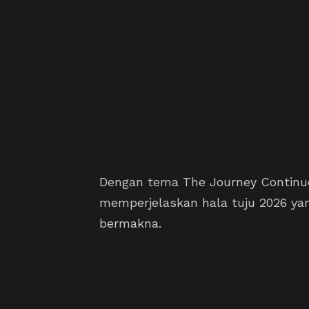
Dengan tema The Journey Continue
memperjelaskan hala tuju 2026 yan
bermakna.