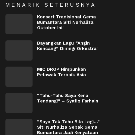
MENARIK SETERUSNYA
Konsert Tradisional Gema
Bumantara Siti Nurhaliza
Oktober Ini!
Bayangkan Lagu “Angin
Kencang” Diiringi Orkestra!
MIC DROP Himpunkan
Pelawak Terbaik Asia
“Tahu-Tahu Saya Kena
Tendang!” – Syafiq Farhain
“Saya Tak Tahu Bila Lagi…” –
Siti Nurhaliza Sebak Gema
Bumantara Jadi Kenyataan