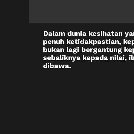
Dalam dunia kesihatan y
penuh ketidakpastian, k
bukan lagi bergantung ke
sebaliknya kepada nilai, 
dibawa.