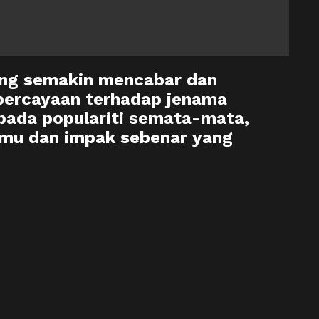
ang semakin mencabar dan
epercayaan terhadap jenama
pada populariti semata-mata,
ilmu dan impak sebenar yang