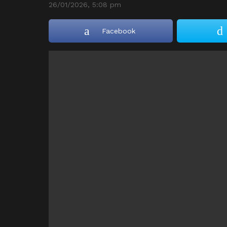
26/01/2026, 5:08 pm
Facebook