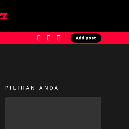
SEARCH
LOGIN
SWITCH
Add post
SKIN
PILIHAN ANDA