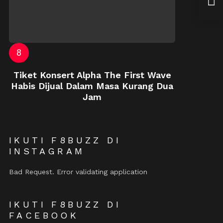
Dest
Tiket Konsert Alpha The First Wave
Habis Dijual Dalam Masa Kurang Dua
Jam
IKUTI F8BUZZ DI
INSTAGRAM
Bad Request. Error validating application
IKUTI F8BUZZ DI
FACEBOOK