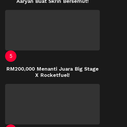
Aaryan Buat Skrin Bersemut!
RM200,000 Menanti Juara Big Stage
X Rocketfuel!