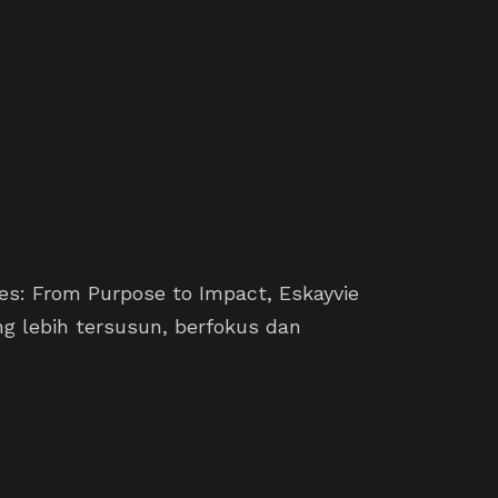
s: From Purpose to Impact, Eskayvie
g lebih tersusun, berfokus dan