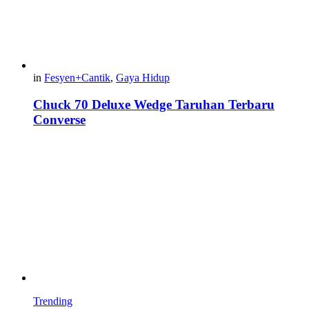
in
Fesyen+Cantik
,
Gaya Hidup
Chuck 70 Deluxe Wedge Taruhan Terbaru
Converse
Trending