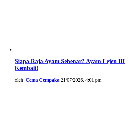
Siapa Raja Ayam Sebenar? Ayam Lejen III
Kembali!
oleh
Cema Cempaka
21/07/2026, 4:01 pm