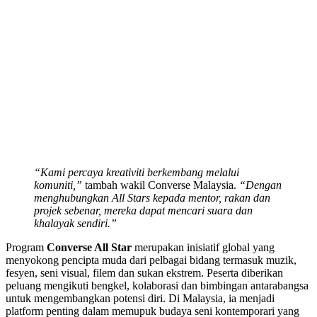
“Kami percaya kreativiti berkembang melalui
komuniti,”
tambah wakil Converse Malaysia.
“Dengan
menghubungkan All Stars kepada mentor, rakan dan
projek sebenar, mereka dapat mencari suara dan
khalayak sendiri.”
Program
Converse All Star
merupakan inisiatif global yang
menyokong pencipta muda dari pelbagai bidang termasuk muzik,
fesyen, seni visual, filem dan sukan ekstrem. Peserta diberikan
peluang mengikuti bengkel, kolaborasi dan bimbingan antarabangsa
untuk mengembangkan potensi diri. Di Malaysia, ia menjadi
platform penting dalam memupuk budaya seni kontemporari yang