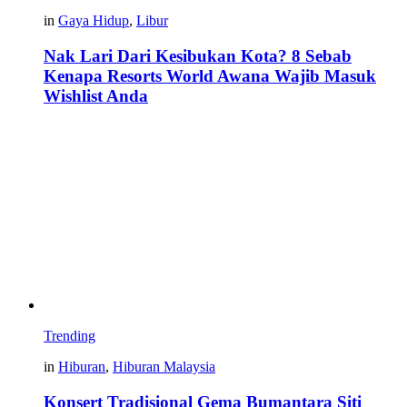
in
Gaya Hidup
,
Libur
Nak Lari Dari Kesibukan Kota? 8 Sebab
Kenapa Resorts World Awana Wajib Masuk
Wishlist Anda
Trending
in
Hiburan
,
Hiburan Malaysia
Konsert Tradisional Gema Bumantara Siti