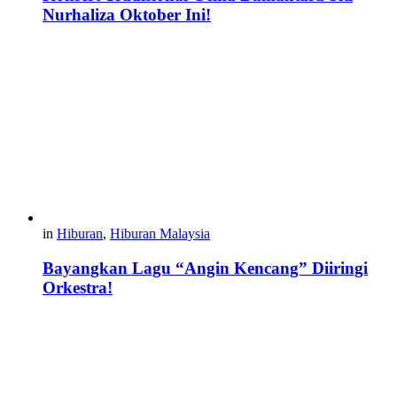
Nurhaliza Oktober Ini!
in
Hiburan
,
Hiburan Malaysia
Bayangkan Lagu “Angin Kencang” Diiringi
Orkestra!