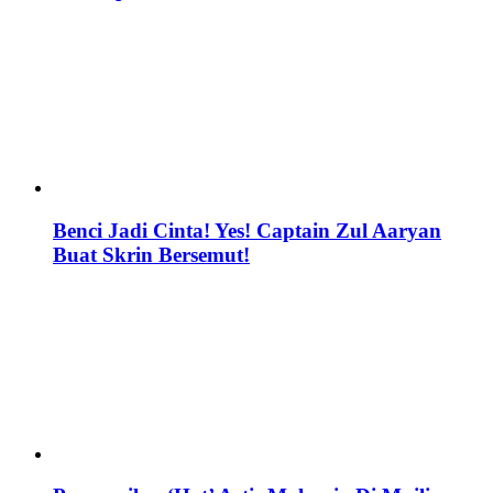
Benci Jadi Cinta! Yes! Captain Zul Aaryan
Buat Skrin Bersemut!