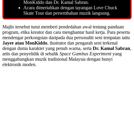
MonKiddo dan Dr. Kamal Sabran.
Acara dimeriahkan dengan tayangan Love Chuck
Skate Tour dan persembahan muzik langsung.
Majlis tersebut turut memberi pendedahan awal tentang panduan
program, etika kreator dan cara menghantar hasil kerja. Para peserta
mendengar perkongsian daripada dua personaliti seni tempatan iaitu
Jayee atau MonKiddo
, ilustrator dan pengarah seni terkenal
dengan dunia karakter yang penuh warna, serta
Dr. Kamal Sabran
,
artis dan penyelidik di sebalik
Space Gambus Experiment
yang
menggabungkan muzik tradisional Malaysia dengan bunyi
elektronik moden.