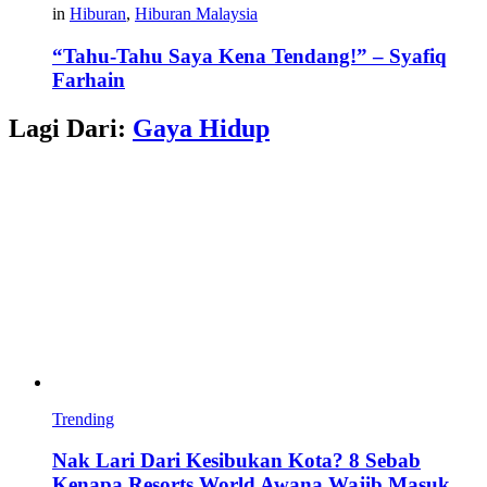
in
Hiburan
,
Hiburan Malaysia
“Tahu-Tahu Saya Kena Tendang!” – Syafiq
Farhain
Lagi Dari:
Gaya Hidup
Trending
Nak Lari Dari Kesibukan Kota? 8 Sebab
Kenapa Resorts World Awana Wajib Masuk