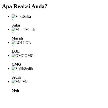
Apa Reaksi Anda?
Suka
0
Suka
Marah
0
Marah
LOL
0
LOL
OMG
0
OMG
Sedih
0
Sedih
Meh
0
Meh