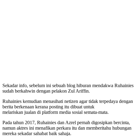
Sekadar info, sebelum ini sebuah blog hiburan mendakwa Ruhainies
sudah berkahwin dengan pelakon Zul Ariffin.
Ruhainies kemudian menasihati netizen agar tidak terpedaya dengan
berita berkenaan kerana posting itu dibuat untuk
melariskan jualan di platform media sosial semata-mata.
Pada tahun 2017, Ruhainies dan Azrel pernah digosipkan bercinta,
namun aktres ini menafikan perkara itu dan memberitahu hubungan
mereka sekadar sahabat baik sahaja.