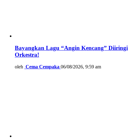
Bayangkan Lagu “Angin Kencang” Diiringi
Orkestra!
oleh
Cema Cempaka
06/08/2026, 9:59 am