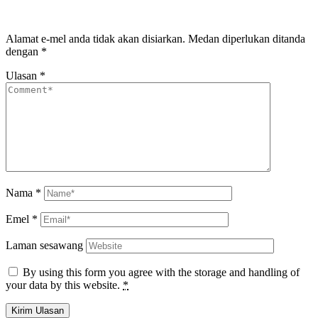
Alamat e-mel anda tidak akan disiarkan.
Medan diperlukan ditanda
dengan
*
Ulasan
*
Nama
*
Emel
*
Laman sesawang
By using this form you agree with the storage and handling of
your data by this website.
*
Kirim Ulasan