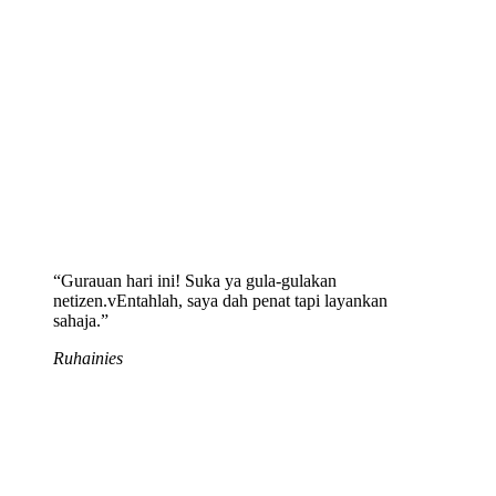
“Gurauan hari ini! Suka ya gula-gulakan
netizen.vEntahlah, saya dah penat tapi layankan
sahaja.”
Ruhainies