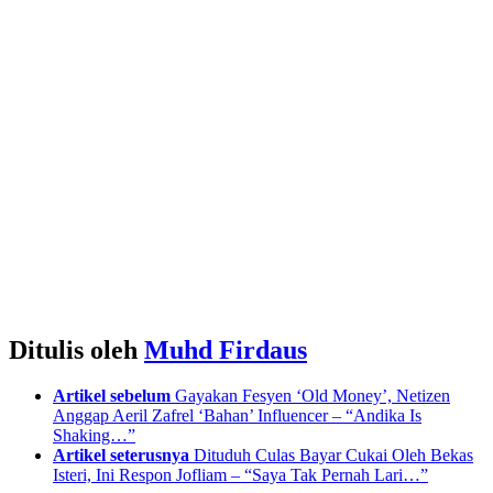
Ditulis oleh
Muhd Firdaus
See
Artikel sebelum
Gayakan Fesyen ‘Old Money’, Netizen
more
Anggap Aeril Zafrel ‘Bahan’ Influencer – “Andika Is
Shaking…”
Artikel seterusnya
Dituduh Culas Bayar Cukai Oleh Bekas
Isteri, Ini Respon Jofliam – “Saya Tak Pernah Lari…”