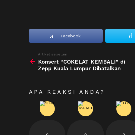
Facebook
See
Artikel sebelum
more
Konsert “COKELAT KEMBALI” di
Zepp Kuala Lumpur Dibatalkan
APA REAKSI ANDA?