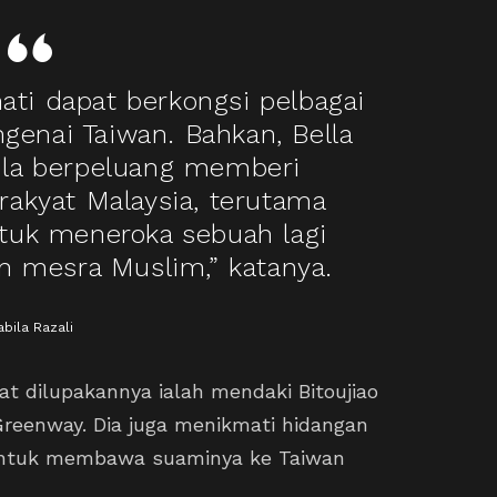
hati dapat berkongsi pelbagai
genai Taiwan. Bahkan, Bella
bila berpeluang memberi
akyat Malaysia, terutama
tuk meneroka sebuah lagi
n mesra Muslim,” katanya.
abila Razali
t dilupakannya ialah mendaki Bitoujiao
 Greenway. Dia juga menikmati hidangan
untuk membawa suaminya ke Taiwan