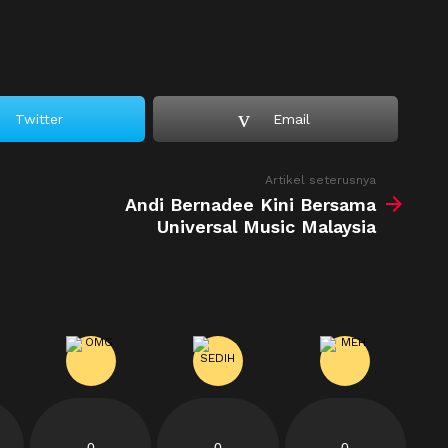
Twitter
Email
Artikel seterusnya
Andi Bernadee Kini Bersama
Universal Music Malaysia