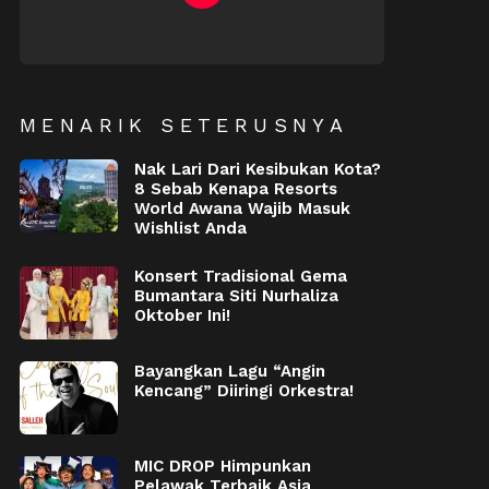
NEWSLETTER
MENARIK SETERUSNYA
Nak Lari Dari Kesibukan Kota?
8 Sebab Kenapa Resorts
World Awana Wajib Masuk
Wishlist Anda
Konsert Tradisional Gema
Bumantara Siti Nurhaliza
Oktober Ini!
Bayangkan Lagu “Angin
Kencang” Diiringi Orkestra!
MIC DROP Himpunkan
Pelawak Terbaik Asia