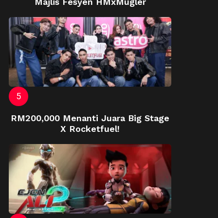
Majlis Fesyen HMxMugler
RM200,000 Menanti Juara Big Stage
X Rocketfuel!