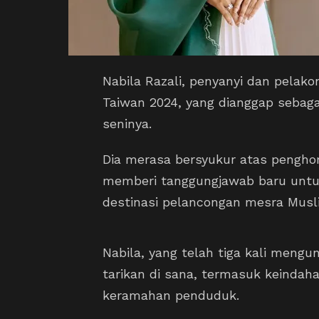
Nabila Razali, penyanyi dan pelako
Taiwan 2024, yang dianggap sebaga
seninya.
Dia merasa bersyukur atas pengho
memberi tanggungjawab baru unt
destinasi pelancongan mesra Musl
Nabila, yang telah tiga kali meng
tarikan di sana, termasuk keindah
keramahan penduduk.