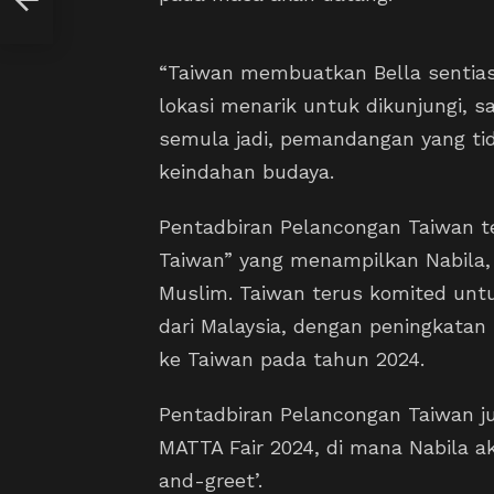
“Taiwan membuatkan Bella sentia
lokasi menarik untuk dikunjungi, s
semula jadi, pemandangan yang t
keindahan budaya.
Pentadbiran Pelancongan Taiwan t
Taiwan” yang menampilkan Nabila, 
Muslim. Taiwan terus komited unt
dari Malaysia, dengan peningkatan
ke Taiwan pada tahun 2024.
Pentadbiran Pelancongan Taiwan 
MATTA Fair 2024, di mana Nabila 
and-greet’.