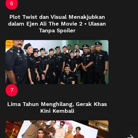
Plot Twist dan Visual Menakjubkan
dalam Ejen Ali The Movie 2 • Ulasan
Tanpa Spoiler
Lima Tahun Menghilang, Gerak Khas
Kini Kembali
Andi