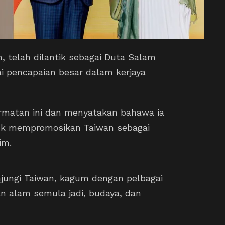
n, telah dilantik sebagai Duta Salam
i pencapaian besar dalam kerjaya
rmatan ini dan menyatakan bahawa ia
uk mempromosikan Taiwan sebagai
im.
unjungi Taiwan, kagum dengan pelbagai
an alam semula jadi, budaya, dan