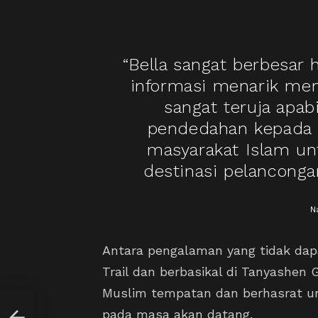
“Bella sangat berbesar 
informasi menarik men
sangat teruja apa
pendedahan kepada r
masyarakat Islam un
destinasi pelanconga
N
Antara pengalaman yang tidak dapa
Trail dan berbasikal di Tanyashen
Muslim tempatan dan berhasrat 
epp
pada masa akan datang.