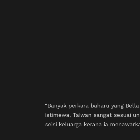
“Banyak perkara baharu yang Bella 
istimewa, Taiwan sangat sesuai unt
seisi keluarga kerana ia menawarka