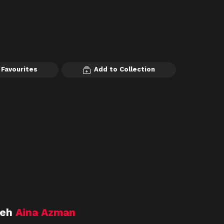
 Favourites
Add to Collection
leh
Aina Azman