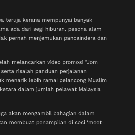
sa teruja kerana mempunyai banyak
ama ada dari segi hiburan, pesona alam
idak pernah menjemukan pancaindera dan
elah melancarkan video promosi “Jom
serta risalah panduan perjalanan
uk menarik lebih ramai pelancong Muslim
 ketara dalam jumlah pelawat Malaysia
juga akan mengambil bahagian dalam
akan membuat penampilan di sesi ‘meet-