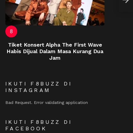
Musi
Tiket Konsert Alpha The First Wave
Habis Dijual Dalam Masa Kurang Dua
Jam
IKUTI F8BUZZ DI
INSTAGRAM
Bad Request. Error validating application
IKUTI F8BUZZ DI
FACEBOOK