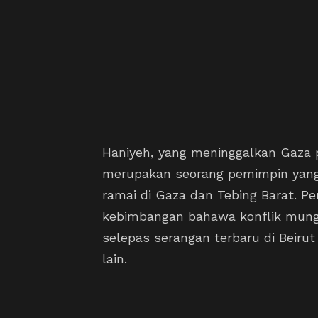
Haniyeh, yang meninggalkan Gaza p
merupakan seorang pemimpin yang 
ramai di Gaza dan Tebing Barat.
kebimbangan bahawa konflik mun
selepas serangan terbaru di Beiru
lain.