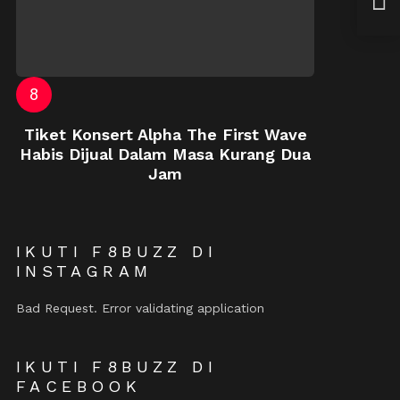
Matt
Tiket Konsert Alpha The First Wave
Habis Dijual Dalam Masa Kurang Dua
Jam
IKUTI F8BUZZ DI
INSTAGRAM
Bad Request. Error validating application
IKUTI F8BUZZ DI
FACEBOOK