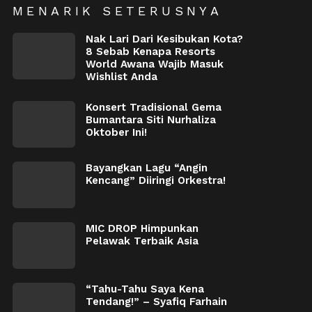
MENARIK SETERUSNYA
Nak Lari Dari Kesibukan Kota?
8 Sebab Kenapa Resorts
World Awana Wajib Masuk
Wishlist Anda
Konsert Tradisional Gema
Bumantara Siti Nurhaliza
Oktober Ini!
Bayangkan Lagu “Angin
Kencang” Diiringi Orkestra!
MIC DROP Himpunkan
Pelawak Terbaik Asia
“Tahu-Tahu Saya Kena
Tendang!” – Syafiq Farhain