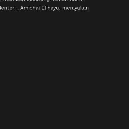
Menteri , Amichai Elihayu, merayakan