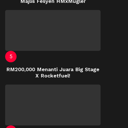
Majlis Fesyen HMxMugler
RM200,000 Menanti Juara Big Stage
X Rocketfuel!