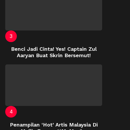
Benci Jadi Cinta! Yes! Captain Zul
Aaryan Buat Skrin Bersemut!
Penampilan ‘Hot’ Artis Malaysia Di