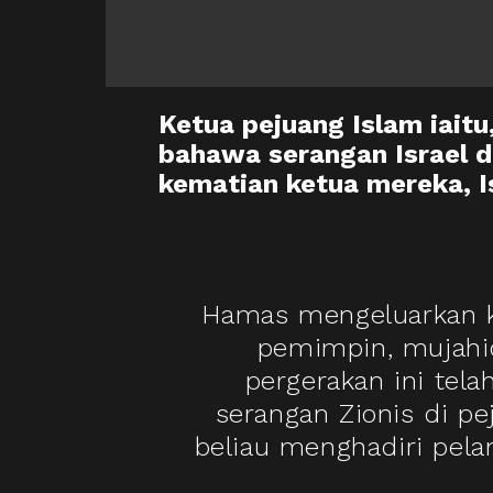
Ketua pejuang Islam iait
bahawa serangan Israel d
kematian ketua mereka, I
Hamas mengeluarkan k
pemimpin, mujahid
pergerakan ini tela
serangan Zionis di pe
beliau menghadiri pelan