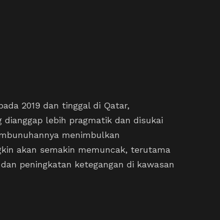
ada 2019 dan tinggal di Qatar,
dianggap lebih pragmatik dan disukai
 Pembunuhannya menimbulkan
gkin akan semakin memuncak, terutama
t dan peningkatan ketegangan di kawasan