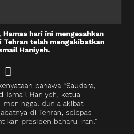
u, Hamas hari ini mengesahkan
i Tehran telah mengakibatkan
smail Haniyeh.
enyataan bahawa “Saudara,
 Ismail Haniyeh, ketua
h meninggal dunia akibat
jabatnya di Tehran, selepas
tikan presiden baharu Iran.”