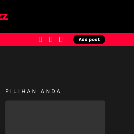
SEARCH
LOGIN
SWITCH
Add post
SKIN
PILIHAN ANDA