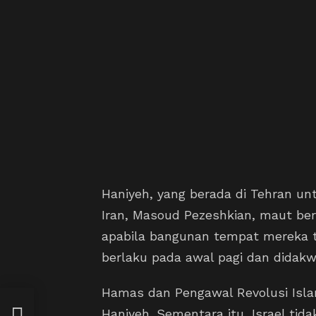
Haniyeh, yang berada di Tehran un
Iran, Masoud Pezeshkian, maut be
apabila bangunan tempat mereka ti
berlaku pada awal pagi dan didak
Hamas dan Pengawal Revolusi Isl
nasi
Haniyeh. Sementara itu, Israel ti