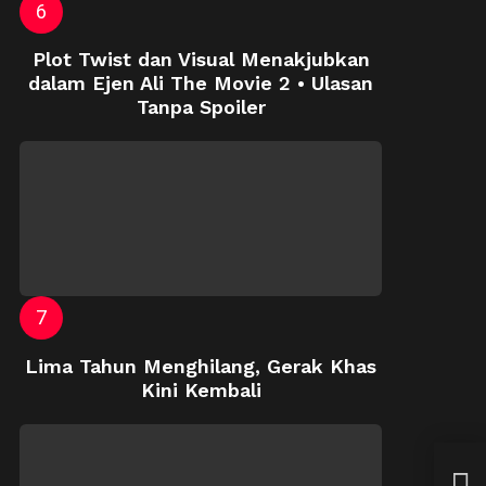
Plot Twist dan Visual Menakjubkan
dalam Ejen Ali The Movie 2 • Ulasan
Tanpa Spoiler
Lima Tahun Menghilang, Gerak Khas
Kini Kembali
Good
The 