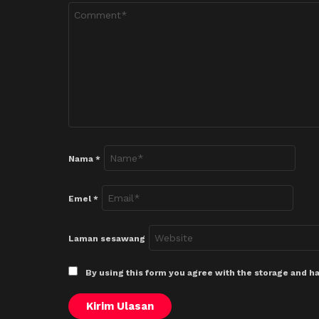
Nama
*
Emel
*
Laman sesawang
By using this form you agree with the storage and ha
Kirim Ulasan