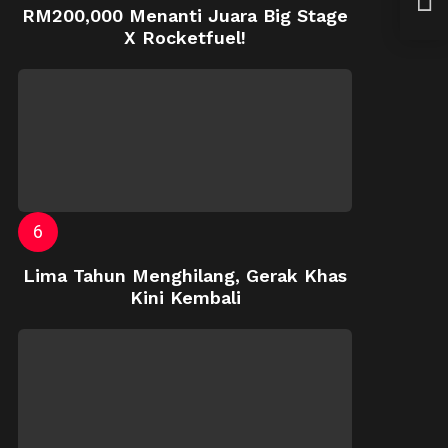
Siha
RM200,000 Menanti Juara Big Stage
X Rocketfuel!
Lima Tahun Menghilang, Gerak Khas
Kini Kembali