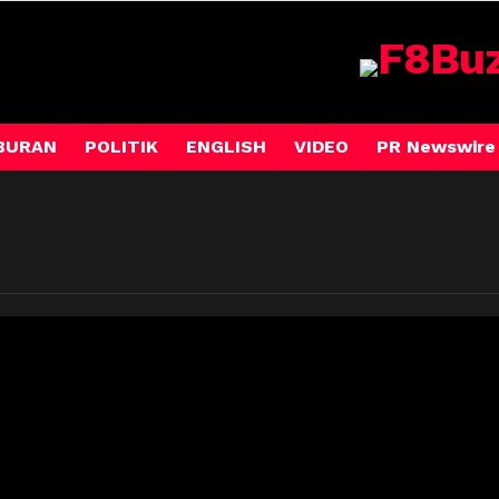
BURAN
POLITIK
ENGLISH
VIDEO
PR Newswire