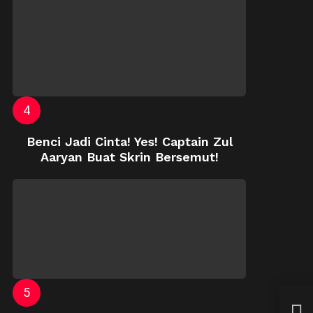
Benci Jadi Cinta! Yes! Captain Zul
Aaryan Buat Skrin Bersemut!
AirA