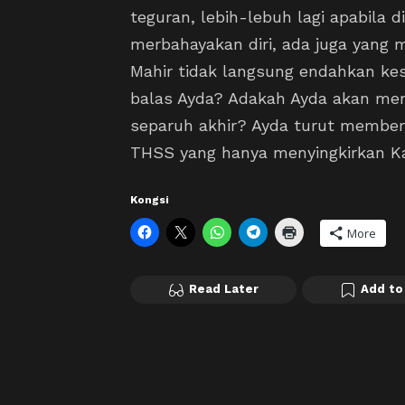
teguran, lebih-lebuh lagi apabila 
merbahayakan diri, ada juga yang
Mahir tidak langsung endahkan kes
balas Ayda? Adakah Ayda akan men
separuh akhir? Ayda turut member
THSS yang hanya menyingkirkan Kak
Kongsi
More
Read Later
Add to