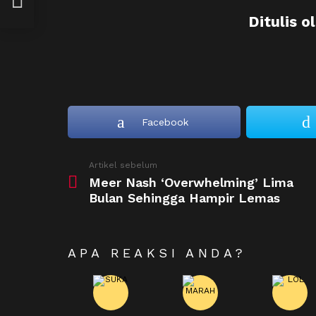
Ditulis o
Facebook
See
Artikel sebelum
more
Meer Nash ‘Overwhelming’ Lima
Bulan Sehingga Hampir Lemas
APA REAKSI ANDA?