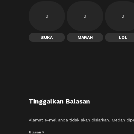
0
0
0
SUKA
MARAH
LOL
Tinggalkan Balasan
Alamat e-mel anda tidak akan disiarkan.
Medan dip
Ulasan
*