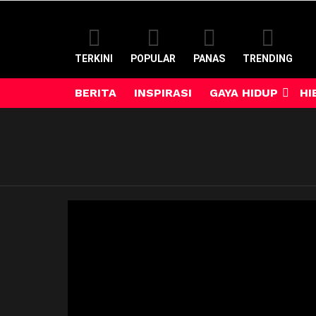
TERKINI
POPULAR
PANAS
TRENDING
BERITA
INSPIRASI
GAYA HIDUP
HI