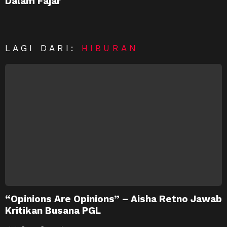
Dalam Fajar
LAGI DARI:
HIBURAN
“Opinions Are Opinions” – Aisha Retno Jawab
Kritikan Busana PGL