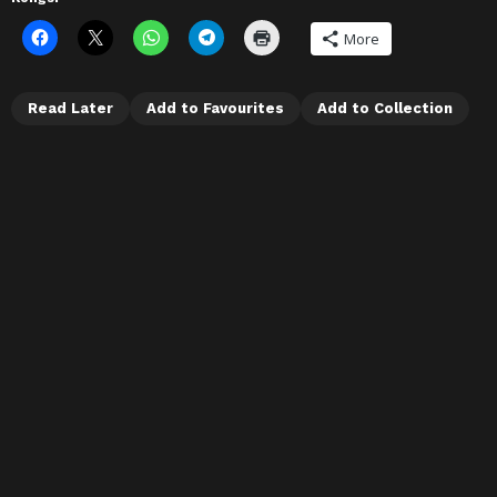
More
Read Later
Add to Favourites
Add to Collection