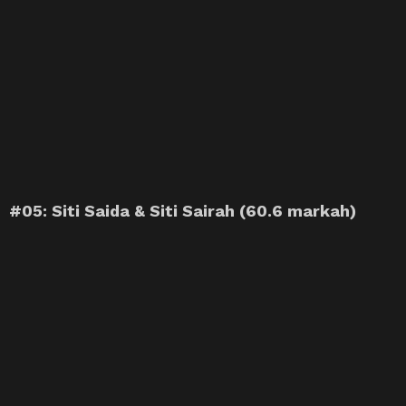
#05: Siti Saida & Siti Sairah (60.6 markah)