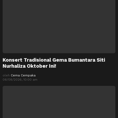
Konsert Tradisional Gema Bumantara Siti
Nurhaliza Oktober Ini!
oleh
Cema Cempaka
06/08/2026, 10:00 am