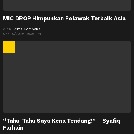
MIC DROP Himpunkan Pelawak Terbaik Asia
oleh
Cema Cempaka
06/08/2026, 9:36 am
“Tahu-Tahu Saya Kena Tendang!” – Syafiq
Farhain