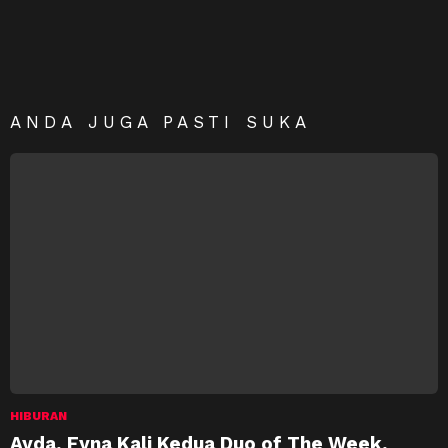
ANDA JUGA PASTI SUKA
HIBURAN
Ayda, Fyna Kali Kedua Duo of The Week,