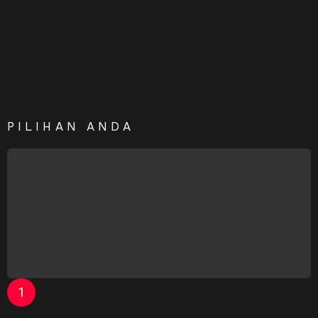
PILIHAN ANDA