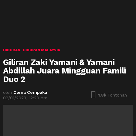
HIBURAN
HIBURAN MALAYSIA
Giliran Zaki Yamani & Yamani
Abdillah Juara Mingguan Famili
Duo 2
oleh
Cema Cempaka
1.8k
Tontonan
02/01/2023, 12:20 pm