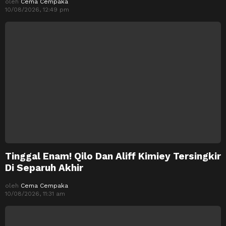
oleh
Cema Cempaka
10/08/2026, 12:49 pm
Tinggal Enam! Qilo Dan Aliff Kimiey Tersingkir
Di Separuh Akhir
oleh
Cema Cempaka
10/08/2026, 11:31 am