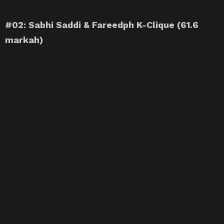
#02: Sabhi Saddi & Fareedph K-Clique (61.6
markah)