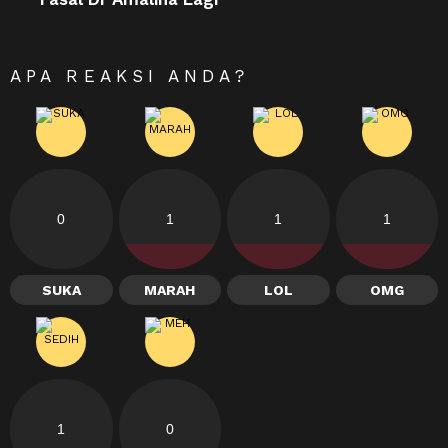
APA REAKSI ANDA?
0
1
1
1
SUKA
MARAH
LOL
OMG
1
0