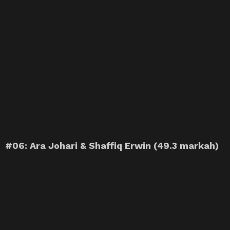
#06: Ara Johari & Shaffiq Erwin (49.3 markah)