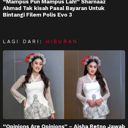
“Mampus Pun Mampus Lah!” Sharnaaz
Ahmad Tak kisah Pasal Bayaran Untuk
Bintangi Filem Polis Evo 3
LAGI DARI:
HIBURAN
“Opinions Are Opinions” – Aisha Retno Jawab