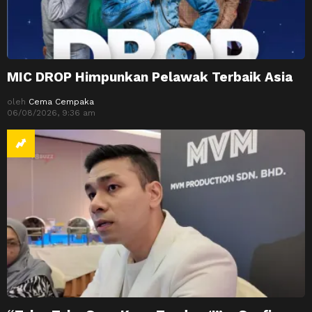
MIC DROP Himpunkan Pelawak Terbaik Asia
oleh
Cema Cempaka
06/08/2026, 9:36 am