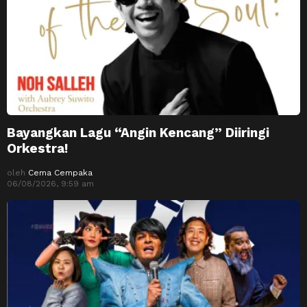
Bayangkan Lagu “Angin Kencang” Diiringi
Orkestra!
oleh
Cema Cempaka
06/08/2026, 9:59 am