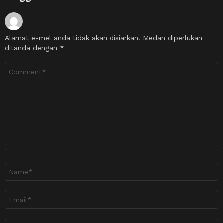
Alamat e-mel anda tidak akan disiarkan.
Medan diperlukan
ditanda dengan
*
Ulasan
*
Nama
*
Emel
*
Laman