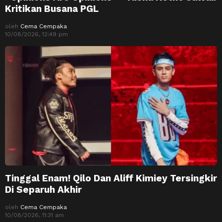
Kritikan Busana PGL
oleh
Cema Cempaka
10/08/2026, 12:49 pm
Tinggal Enam! Qilo Dan Aliff Kimiey Tersingkir
Di Separuh Akhir
oleh
Cema Cempaka
10/08/2026, 11:31 am