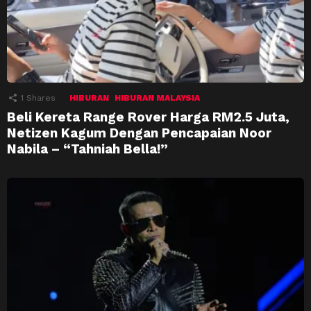
1
Shares
HIBURAN
HIBURAN MALAYSIA
Beli Kereta Range Rover Harga RM2.5 Juta,
Netizen Kagum Dengan Pencapaian Noor
Nabila – “Tahniah Bella!”