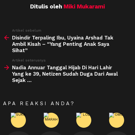
Ditulis oleh
Miki Mukarami
See
Artikel sebelum
more
Disindir Terpaling Ibu, Uyaina Arshad Tak
Ambil Kisah – “Yang Penting Anak Saya
Sihat”
Artikel seterusnya
Nadia Annuar Tanggal Hijab Di Hari Lahir
Yang ke 39, Netizen Sudah Duga Dari Awal
Sejak …
APA REAKSI ANDA?