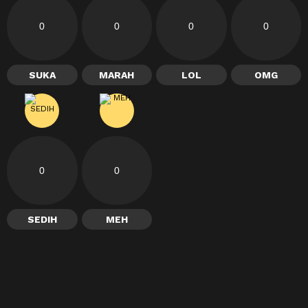
0
0
0
0
SUKA
MARAH
LOL
OMG
0
0
SEDIH
MEH