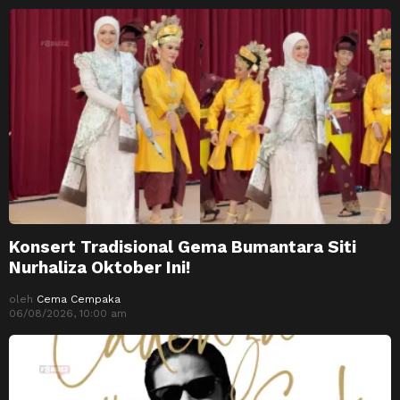
Konsert Tradisional Gema Bumantara Siti
Nurhaliza Oktober Ini!
oleh
Cema Cempaka
06/08/2026, 10:00 am