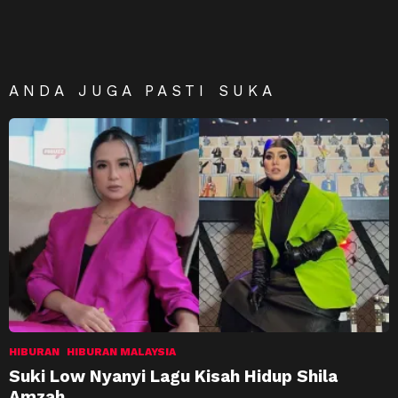
ANDA JUGA PASTI SUKA
HIBURAN
HIBURAN MALAYSIA
Suki Low Nyanyi Lagu Kisah Hidup Shila
Amzah