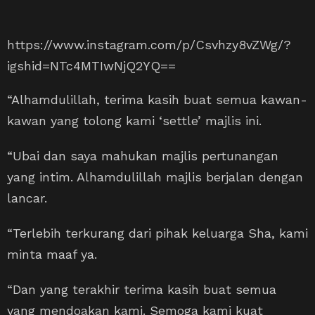
https://www.instagram.com/p/Csvhzy8vZWg/?
igshid=NTc4MTIwNjQ2YQ==
“Alhamdulillah, terima kasih buat semua kawan-
kawan yang tolong kami ‘settle’ majlis ini.
“Ubai dan saya mahukan majlis pertunangan
yang intim. Alhamdulillah majlis berjalan dengan
lancar.
“Terlebih terkurang dari pihak keluarga Sha, kami
minta maaf ya.
“Dan yang terakhir terima kasih buat semua
yang mendoakan kami. Semoga kami kuat