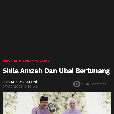
HIBURAN
HIBURAN MALAYSIA
Shila Amzah Dan Ubai Bertunang
oleh
Miki Mukarami
1.5k
Tontonan
27/05/2023, 7:10 pm