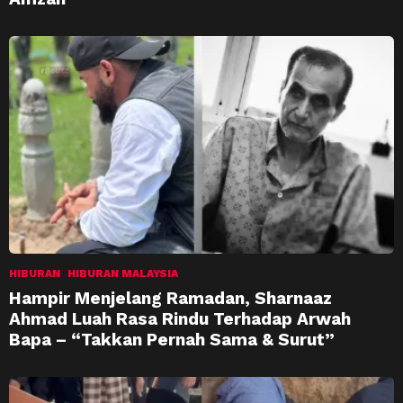
HIBURAN
HIBURAN MALAYSIA
Hampir Menjelang Ramadan, Sharnaaz
Ahmad Luah Rasa Rindu Terhadap Arwah
Bapa – “Takkan Pernah Sama & Surut”