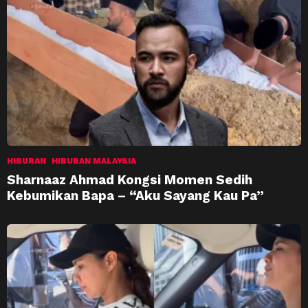
HIBURAN
HIBURAN MALAYSIA
Sharnaaz Ahmad Kongsi Momen Sedih
Kebumikan Bapa – “Aku Sayang Kau Pa”