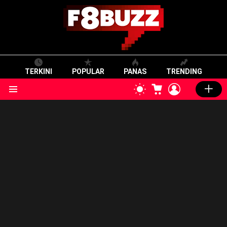
TERKINI
POPULAR
PANAS
TRENDING
CART
LOGIN
SWITCH
SKIN
Menu