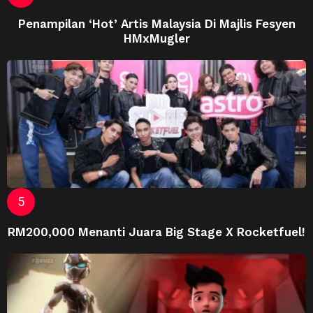
Penampilan ‘Hot’ Artis Malaysia Di Majlis Fesyen
HMxMugler
RM200,000 Menanti Juara Big Stage X Rocketfuel!