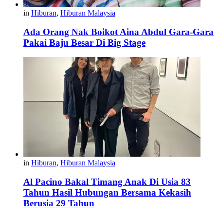
in
Hiburan
,
Hiburan Malaysia
Ada Orang Nak Boikot Aina Abdul Gara-Gara
Pakai Baju Besar Di Big Stage
in
Hiburan
,
Hiburan Malaysia
Al Pacino Bakal Timang Anak Di Usia 83
Tahun Hasil Hubungan Bersama Kekasih
Berusia 29 Tahun