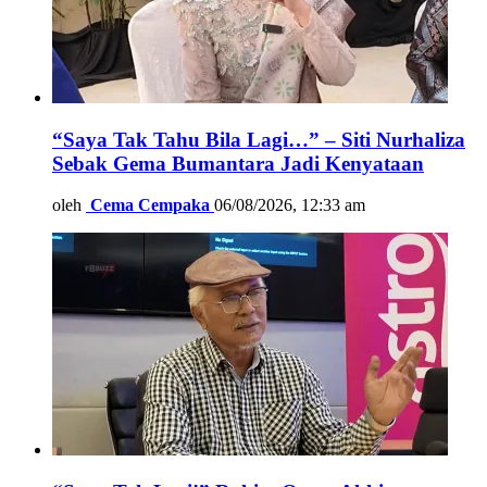
“Saya Tak Tahu Bila Lagi…” – Siti Nurhaliza
Sebak Gema Bumantara Jadi Kenyataan
oleh
Cema Cempaka
06/08/2026, 12:33 am