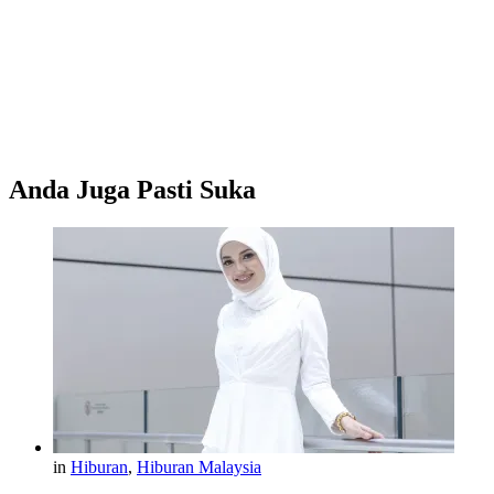
Anda Juga Pasti Suka
in
Hiburan
,
Hiburan Malaysia