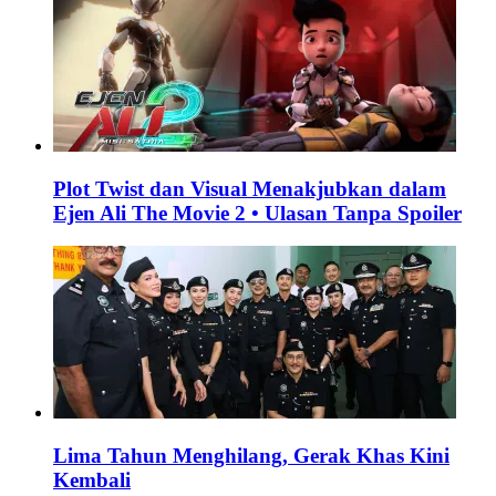
Plot Twist dan Visual Menakjubkan dalam
Ejen Ali The Movie 2 • Ulasan Tanpa Spoiler
Lima Tahun Menghilang, Gerak Khas Kini
Kembali