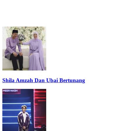
Shila Amzah Dan Ubai Bertunang