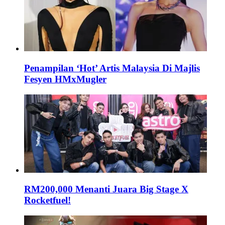
Penampilan ‘Hot’ Artis Malaysia Di Majlis
Fesyen HMxMugler
RM200,000 Menanti Juara Big Stage X
Rocketfuel!