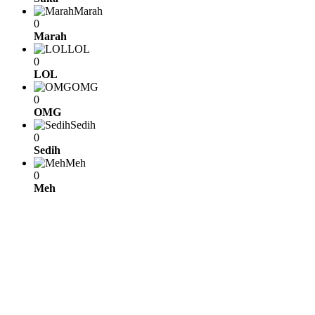
Marah
0
Marah
LOL
0
LOL
OMG
0
OMG
Sedih
0
Sedih
Meh
0
Meh