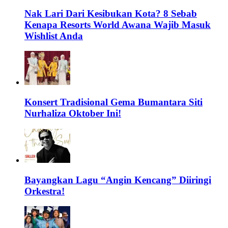
Nak Lari Dari Kesibukan Kota? 8 Sebab
Kenapa Resorts World Awana Wajib Masuk
Wishlist Anda
Konsert Tradisional Gema Bumantara Siti
Nurhaliza Oktober Ini!
Bayangkan Lagu “Angin Kencang” Diiringi
Orkestra!