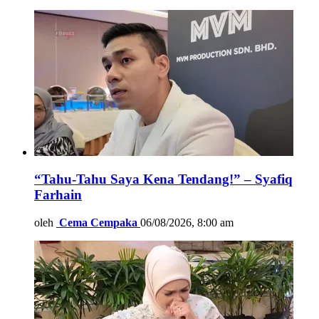
“Tahu-Tahu Saya Kena Tendang!” – Syafiq
Farhain
oleh
Cema Cempaka
06/08/2026, 8:00 am