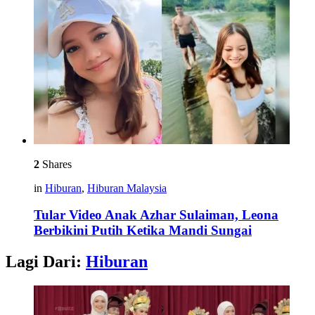
2
Shares
in
Hiburan
,
Hiburan Malaysia
Tular Video Anak Azhar Sulaiman, Leona
Berbikini Putih Ketika Mandi Sungai
Lagi Dari:
Hiburan