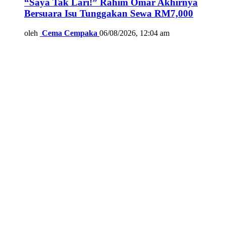
“Saya Tak Lari!” Rahim Omar Akhirnya
Bersuara Isu Tunggakan Sewa RM7,000
oleh
Cema Cempaka
06/08/2026, 12:04 am