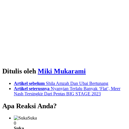
Ditulis oleh
Miki Mukarami
See
Artikel sebelum
Shila Amzah Dan Ubai Bertunang
more
Artikel seterusnya
Nyanyian Terlalu Banyak ‘Flat’, Meer
Nash Tersingkir Dari Pentas BIG STAGE 2023
Apa Reaksi Anda?
Suka
0
Suka