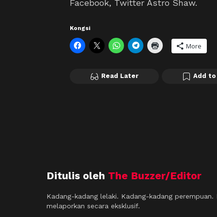
Facebook, Twitter Astro Shaw.
Kongsi
More
Read Later
Add to
Ditulis oleh
The Buzzer/Editor
Kadang-kadang lelaki. Kadang-kadang perempuan. M
melaporkan secara eksklusif.