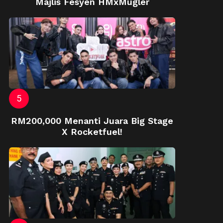
Majlis Fesyen HMxMugler
RM200,000 Menanti Juara Big Stage
X Rocketfuel!