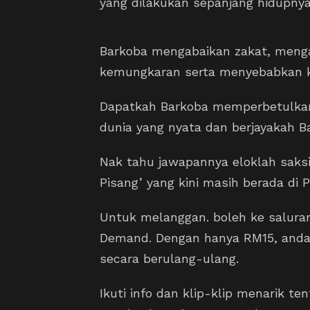
yang dilakukan sepanjang hidupny
Barkoba mengabaikan zakat, menga
kemungkaran serta menyebabkan 
Dapatkah Barkoba memperbetulkan
dunia yang nyata dan berjayakah
Nak tahu jawapannya eloklah saksi
Pisang’ yang kini masih berada di
Untuk melanggan. boleh ke saluran
Demand. Dengan hanya RM15, anda 
secara berulang-ulang.
Ikuti info dan klip-klip menarik te