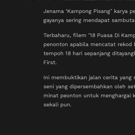
Jenama ‘Kampong Pisang’ karya pe
gayanya sering mendapat sambuta
Terbaharu, filem ’18 Puasa Di Kamp
penonton apabila mencatat rekod 
tempoh 18 hari sepanjang ditayan
First.
Ini membuktikan jalan cerita yang
seni yang dipersembahkan oleh se
minat peonton untuk menghargai 
sekali pun.