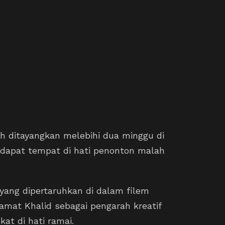
h ditayangkan melebihi dua minggu di
ndapat tempat di hati penonton malah
yang dipertaruhkan di dalam filem
mat Khalid sebagai pengarah kreatif
at di hati ramai.