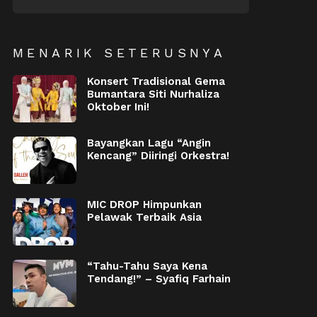
MENARIK SETERUSNYA
Konsert Tradisional Gema
Bumantara Siti Nurhaliza
Oktober Ini!
Bayangkan Lagu “Angin
Kencang” Diiringi Orkestra!
MIC DROP Himpunkan
Pelawak Terbaik Asia
“Tahu-Tahu Saya Kena
Tendang!” – Syafiq Farhain