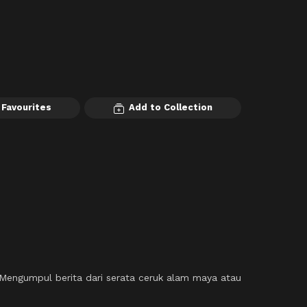
 Favourites
Add to Collection
engumpul berita dari serata ceruk alam maya atau