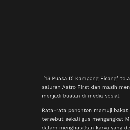
’18 Puasa Di Kampong Pisang’ tela
saluran Astro FIrst dan masih me
menjadi bualan di media sosial.
Rata-rata penonton memuji bakat 
tersebut sekali gus mengangkat Ma
dalam menghasilkan karya yang dek