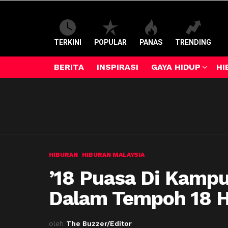
TERKINI
POPULAR
PANAS
TRENDING
BERITA
INSPIRASI
GAYA HIDUP
HI
HIBURAN
HIBURAN MALAYSIA
’18 Puasa Di Kampu
Dalam Tempoh 18 H
oleh
The Buzzer/Editor