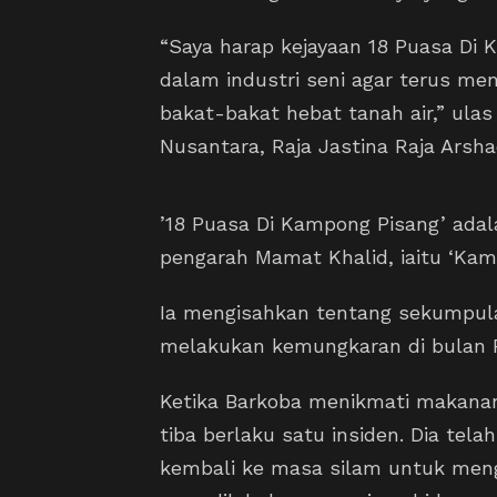
“Saya harap kejayaan 18 Puasa Di
dalam industri seni agar terus m
bakat-bakat hebat tanah air,” ula
Nusantara, Raja Jastina Raja Arsha
’18 Puasa Di Kampong Pisang’ adal
pengarah Mamat Khalid, iaitu ‘Kamp
Ia mengisahkan tentang sekumpu
melakukan kemungkaran di bulan
Ketika Barkoba menikmati makanan
tiba berlaku satu insiden. Dia tel
kembali ke masa silam untuk meng