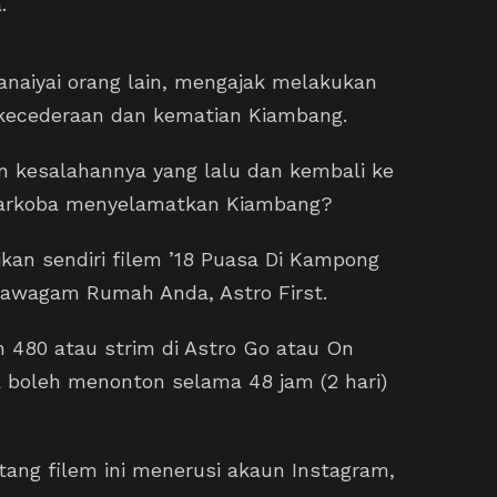
a.
naiyai orang lain, mengajak melakukan
kecederaan dan kematian Kiambang.
 kesalahannya yang lalu dan kembali ke
 Barkoba menyelamatkan Kiambang?
kan sendiri filem ’18 Puasa Di Kampong
 Pawagam Rumah Anda, Astro First.
 480 atau strim di Astro Go atau On
boleh menonton selama 48 jam (2 hari)
ntang filem ini menerusi akaun Instagram,