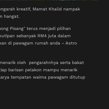
ngarah kreatif, Mamat Khalid nampak
n hangat.
ong Pisang’ terus menjadi pilihan
kutipan sebanyak RM4 juta dalam
gkan di pawagam rumah anda – Astro
 menarik oleh pengarahnhya serta bakat
tiap barisan pelakon mampu menarik
karya tempatan waima pawagam ditutup