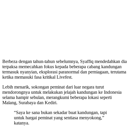
Berbeza dengan tahun-tahun sebelumnya, Syaffiq mendedahkan dia
terpaksa memecahkan fokus kepada beberapa cabang kandungan
termasuk nyanyian, eksplorasi paranormal dan perniagaan, terutama
ketika memasuki fasa kritikal Livefest.
Lebih menarik, sokongan peminat dari luar negara turut
mendorongnya untuk melakukan jelajah kandungan ke Indonesia
selama hampir sebulan, merangkumi beberapa lokasi seperti
Malang, Surabaya dan Kediri.
“Saya ke sana bukan sekadar buat kandungan, tapi
untuk hargai peminat yang sentiasa menyokong,”
katanya.