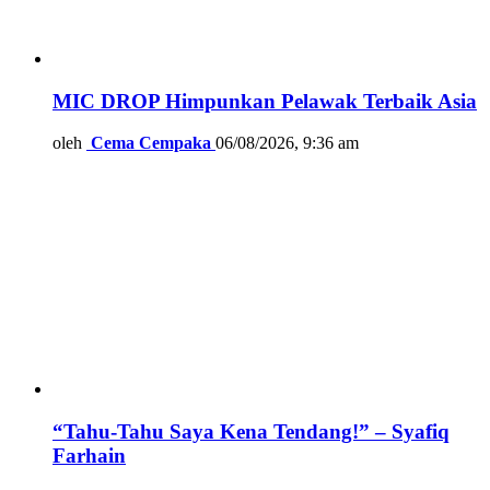
MIC DROP Himpunkan Pelawak Terbaik Asia
oleh
Cema Cempaka
06/08/2026, 9:36 am
“Tahu-Tahu Saya Kena Tendang!” – Syafiq
Farhain