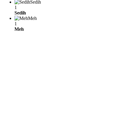
Sedih
1
Sedih
Meh
1
Meh