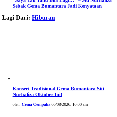
“Saya Tak Tahu Bila Lagi…” – Siti Nurhaliza
Sebak Gema Bumantara Jadi Kenyataan
Lagi Dari:
Hiburan
Konsert Tradisional Gema Bumantara Siti
Nurhaliza Oktober Ini!
oleh
Cema Cempaka
06/08/2026, 10:00 am