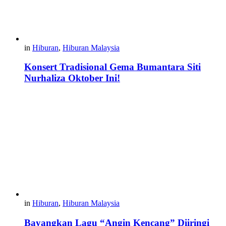
in
Hiburan
,
Hiburan Malaysia
Konsert Tradisional Gema Bumantara Siti
Nurhaliza Oktober Ini!
in
Hiburan
,
Hiburan Malaysia
Bayangkan Lagu “Angin Kencang” Diiringi