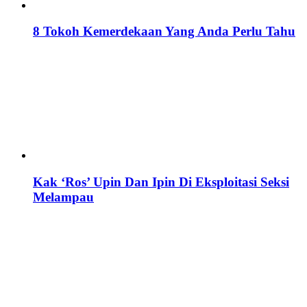
8 Tokoh Kemerdekaan Yang Anda Perlu Tahu
Kak ‘Ros’ Upin Dan Ipin Di Eksploitasi Seksi
Melampau