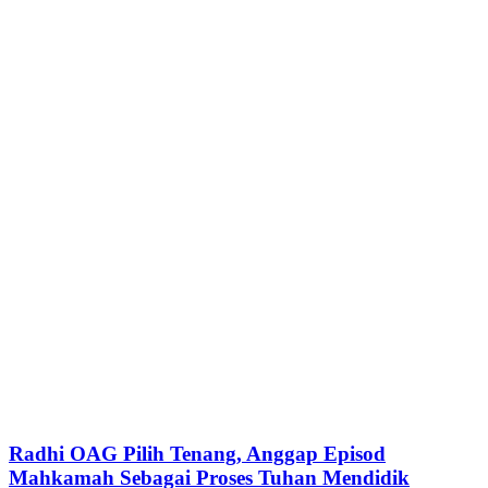
Radhi OAG Pilih Tenang, Anggap Episod
Mahkamah Sebagai Proses Tuhan Mendidik