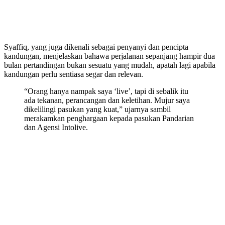
Syaffiq, yang juga dikenali sebagai penyanyi dan pencipta
kandungan, menjelaskan bahawa perjalanan sepanjang hampir dua
bulan pertandingan bukan sesuatu yang mudah, apatah lagi apabila
kandungan perlu sentiasa segar dan relevan.
“Orang hanya nampak saya ‘live’, tapi di sebalik itu
ada tekanan, perancangan dan keletihan. Mujur saya
dikelilingi pasukan yang kuat,” ujarnya sambil
merakamkan penghargaan kepada pasukan Pandarian
dan Agensi Intolive.