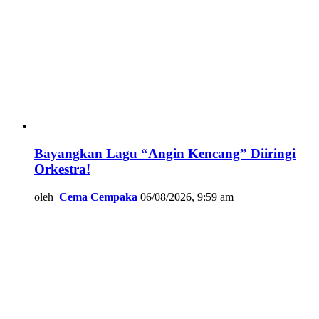
Bayangkan Lagu “Angin Kencang” Diiringi
Orkestra!
oleh
Cema Cempaka
06/08/2026, 9:59 am