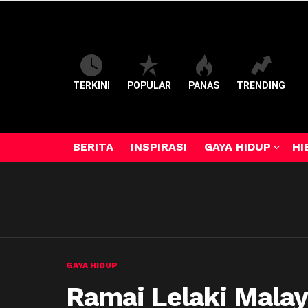
TERKINI
POPULAR
PANAS
TRENDING
BERITA
INSPIRASI
GAYA HIDUP
HI
GAYA HIDUP
Ramai Lelaki Malay