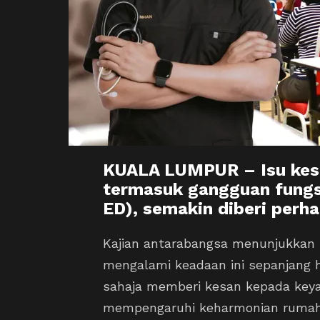
KUALA LUMPUR – Isu kesih
termasuk gangguan fungsi
ED), semakin diberi perha
Kajian antarabangsa menunjukkan b
mengalami keadaan ini sepanjang 
sahaja memberi kesan kepada keyaki
mempengaruhi keharmonian rumah t