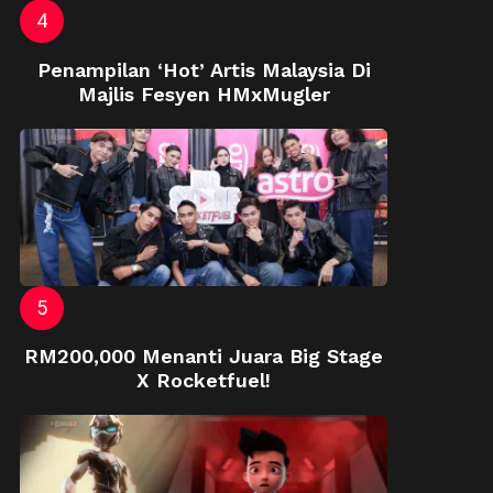
Penampilan ‘Hot’ Artis Malaysia Di
Majlis Fesyen HMxMugler
RM200,000 Menanti Juara Big Stage
X Rocketfuel!