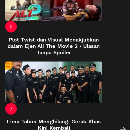
Plot Twist dan Visual Menakjubkan
dalam Ejen Ali The Movie 2 • Ulasan
Tanpa Spoiler
Lima Tahun Menghilang, Gerak Khas
XRO
Kini Kembali
Deng