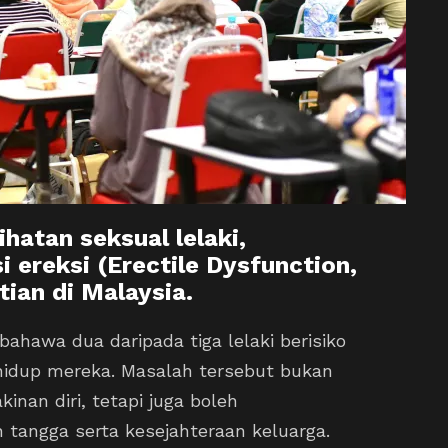
atan seksual lelaki,
 ereksi (Erectile Dysfunction,
tian di Malaysia.
ahawa dua daripada tiga lelaki berisiko
hidup mereka. Masalah tersebut bukan
nan diri, tetapi juga boleh
angga serta kesejahteraan keluarga.