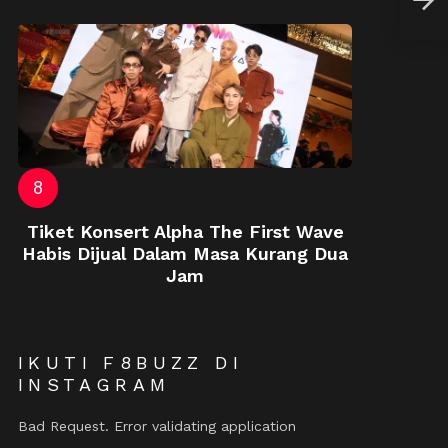
Mem
Tiket Konsert Alpha The First Wave
Habis Dijual Dalam Masa Kurang Dua
Jam
IKUTI F8BUZZ DI
INSTAGRAM
Bad Request. Error validating application