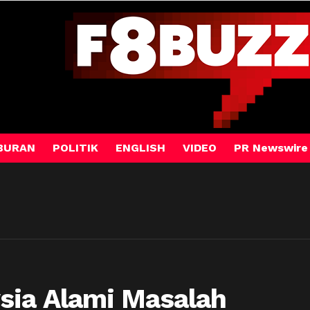
BURAN
POLITIK
ENGLISH
VIDEO
PR Newswire
sia Alami Masalah