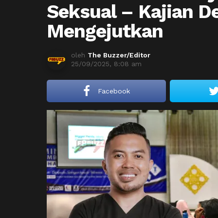
Seksual – Kajian D
Mengejutkan
oleh
The Buzzer/Editor
25/09/2025, 8:08 am
Facebook