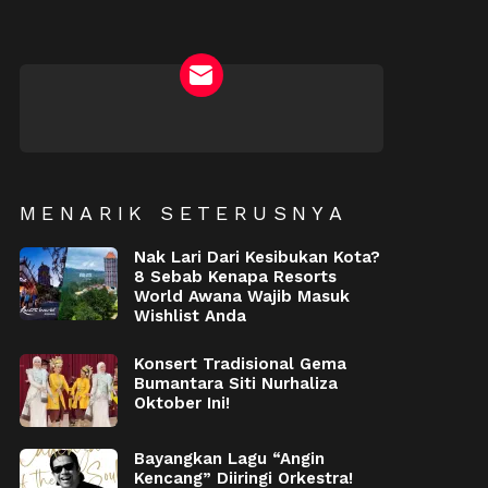
NEWSLETTER
MENARIK SETERUSNYA
Nak Lari Dari Kesibukan Kota?
8 Sebab Kenapa Resorts
World Awana Wajib Masuk
Wishlist Anda
Konsert Tradisional Gema
Bumantara Siti Nurhaliza
Oktober Ini!
Bayangkan Lagu “Angin
Kencang” Diiringi Orkestra!