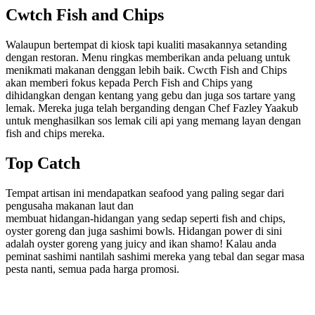
Cwtch Fish and Chips
Walaupun bertempat di kiosk tapi kualiti masakannya setanding
dengan restoran. Menu ringkas memberikan anda peluang untuk
menikmati makanan denggan lebih baik. Cwcth Fish and Chips
akan memberi fokus kepada Perch Fish and Chips yang
dihidangkan dengan kentang yang gebu dan juga sos tartare yang
lemak. Mereka juga telah berganding dengan Chef Fazley Yaakub
untuk menghasilkan sos lemak cili api yang memang layan dengan
fish and chips mereka.
Top Catch
Tempat artisan ini mendapatkan seafood yang paling segar dari
pengusaha makanan laut dan
membuat hidangan-hidangan yang sedap seperti fish and chips,
oyster goreng dan juga sashimi bowls. Hidangan power di sini
adalah oyster goreng yang juicy and ikan shamo! Kalau anda
peminat sashimi nantilah sashimi mereka yang tebal dan segar masa
pesta nanti, semua pada harga promosi.