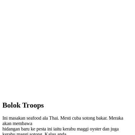
Bolok Troops
Ini masakan seafood ala Thai. Mesti cuba sotong bakar. Meraka
akan membawa
hidangan baru ke pesta ini iaitu kerabu maggi oyster dan juga
kerabu maggi sotong. Kalau anda