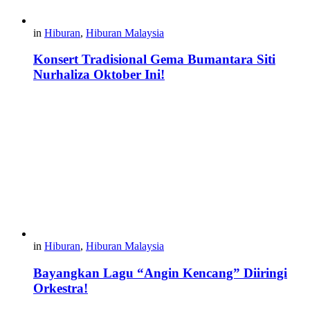
in
Hiburan
,
Hiburan Malaysia
Konsert Tradisional Gema Bumantara Siti
Nurhaliza Oktober Ini!
in
Hiburan
,
Hiburan Malaysia
Bayangkan Lagu “Angin Kencang” Diiringi
Orkestra!