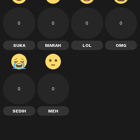
0
0
0
0
SUKA
MARAH
LOL
OMG
0
0
SEDIH
MEH