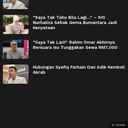
“Saya Tak Tahu Bila Lagi…” – Siti
Nurhaliza Sebak Gema Bumantara Jadi
Kenyataan
“Saya Tak Lari!” Rahim Omar Akhirnya
Bersuara Isu Tunggakan Sewa RM7,000
Hubungan Syafiq Farhain Dan Adik Kembali
Akrab
close