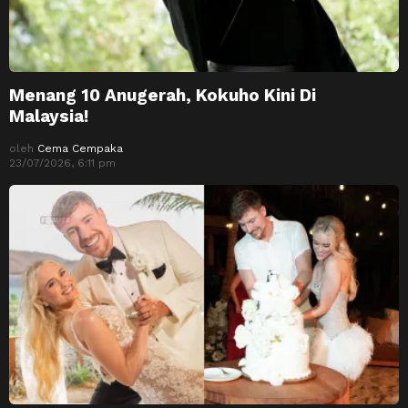
Menang 10 Anugerah, Kokuho Kini Di
Malaysia!
oleh
Cema Cempaka
23/07/2026, 6:11 pm