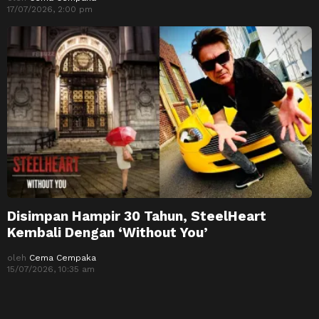
17/07/2026, 2:00 pm
Disimpan Hampir 30 Tahun, SteelHeart
Kembali Dengan ‘Without You’
oleh
Cema Cempaka
15/07/2026, 10:35 am