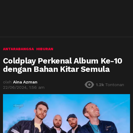
ANTARABANGSA
HIBURAN
Coldplay Perkenal Album Ke-10
dengan Bahan Kitar Semula
oleh
Aina Azman
1.2k
Tontonan
22/06/2024, 1:56 am