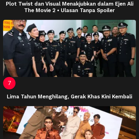
Plot Twist dan Visual Menakjubkan dalam Ejen Ali
The Movie 2 • Ulasan Tanpa Spoiler
Lima Tahun Menghilang, Gerak Khas Kini Kembali