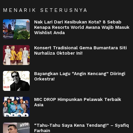
MENARIK SETERUSNYA
Nak Lari Dari Kesibukan Kota? 8 Sebab
Kenapa Resorts World Awana Wajib Masuk
Wishlist Anda
Konsert Tradisional Gema Bumantara Siti
Nurhaliza Oktober Ini!
Bayangkan Lagu “Angin Kencang” Diiringi
Orkestra!
MIC DROP Himpunkan Pelawak Terbaik
Asia
“Tahu-Tahu Saya Kena Tendang!” – Syafiq
Farhain