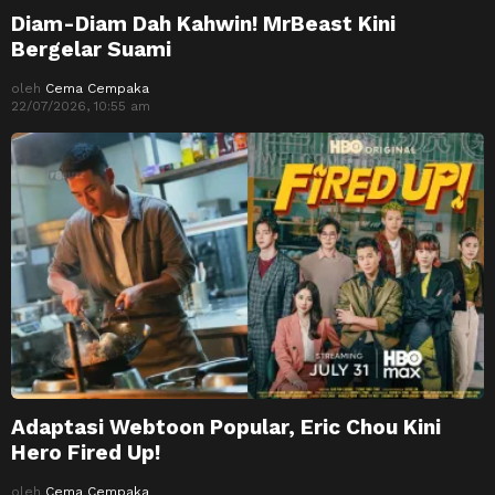
Diam-Diam Dah Kahwin! MrBeast Kini
Bergelar Suami
oleh
Cema Cempaka
22/07/2026, 10:55 am
Adaptasi Webtoon Popular, Eric Chou Kini
Hero Fired Up!
oleh
Cema Cempaka