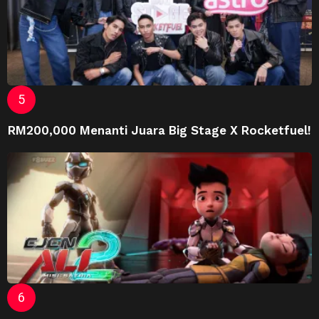
RM200,000 Menanti Juara Big Stage X Rocketfuel!