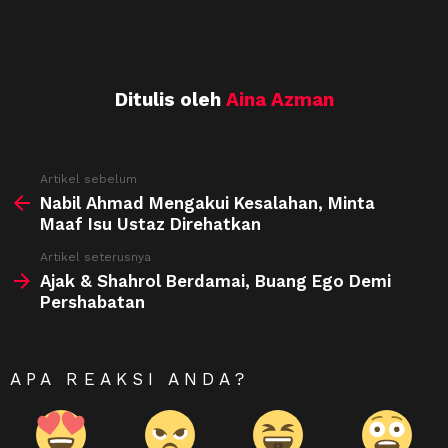
Ditulis oleh
Aina Azman
See
Artikel sebelum
more
Nabil Ahmad Mengakui Kesalahan, Minta
Maaf Isu Ustaz Direhatkan
Artikel seterusnya
Ajak & Shahrol Berdamai, Buang Ego Demi
Pershabatan
APA REAKSI ANDA?