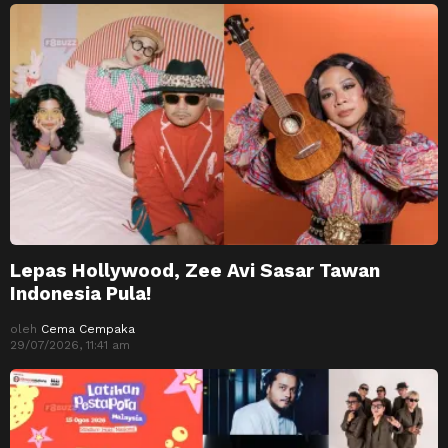
Lepas Hollywood, Zee Avi Sasar Tawan
Indonesia Pula!
oleh
Cema Cempaka
29/07/2026, 11:41 am