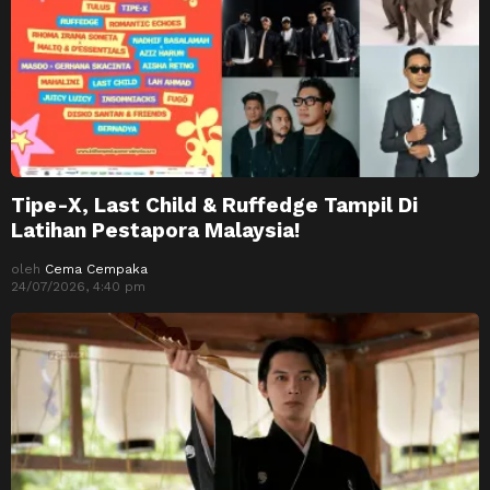
Tipe-X, Last Child & Ruffedge Tampil Di
Latihan Pestapora Malaysia!
oleh
Cema Cempaka
24/07/2026, 4:40 pm