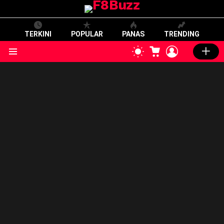
TERKINI
POPULAR
PANAS
TRENDING
CART
LOGIN
SWITCH
SKIN
Menu