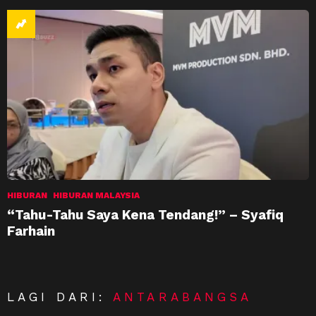
HIBURAN
HIBURAN MALAYSIA
“Tahu-Tahu Saya Kena Tendang!” – Syafiq
Farhain
LAGI DARI:
ANTARABANGSA