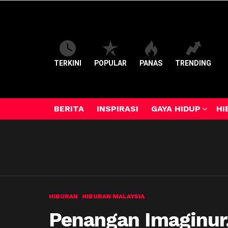
TERKINI
POPULAR
PANAS
TRENDING
BERITA
INSPIRASI
GAYA HIDUP
HI
HIBURAN
HIBURAN MALAYSIA
Penangan Imaginur,