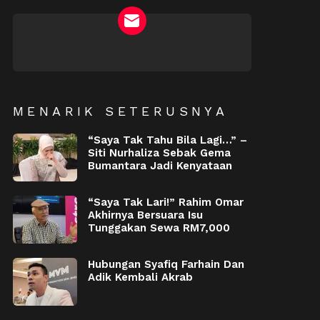
NEWSLETTER
MENARIK SETERUSNYA
“Saya Tak Tahu Bila Lagi…” –
Siti Nurhaliza Sebak Gema
Bumantara Jadi Kenyataan
“Saya Tak Lari!” Rahim Omar
Akhirnya Bersuara Isu
Tunggakan Sewa RM7,000
Hubungan Syafiq Farhain Dan
Adik Kembali Akrab