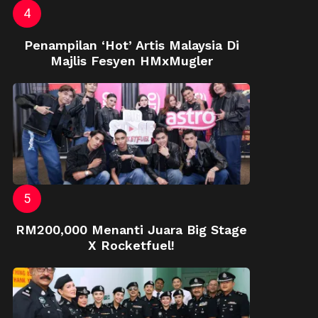
Penampilan ‘Hot’ Artis Malaysia Di
Majlis Fesyen HMxMugler
RM200,000 Menanti Juara Big Stage
X Rocketfuel!