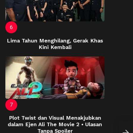
Lima Tahun Menghilang, Gerak Khas
Kini Kembali
Plot Twist dan Visual Menakjubkan
dalam Ejen Ali The Movie 2 • Ulasan
Alif
Tanpa Spoiler