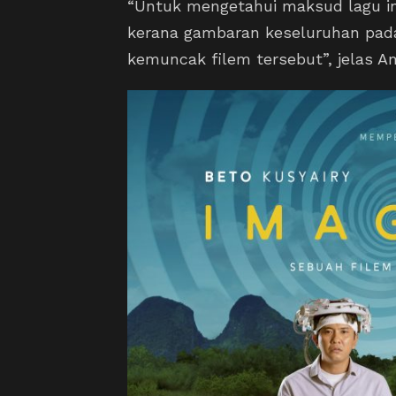
“Untuk mengetahui maksud lagu ini
kerana gambaran keseluruhan pad
kemuncak filem tersebut”, jelas Am