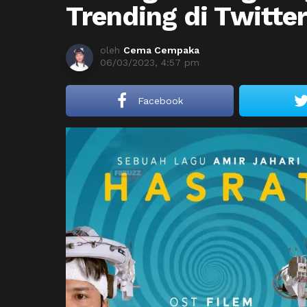
Trending di Twitte
oleh
Cema Cempaka
06/03/2023, 4:57 pm
Facebook