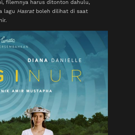
, filemnya harus ditonton dahulu,
a lagu
Hasrat
boleh dilihat di saat
ir.