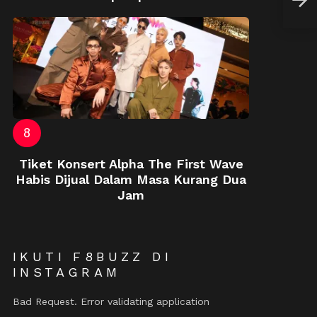
Peng
Tiket Konsert Alpha The First Wave
Habis Dijual Dalam Masa Kurang Dua
Jam
IKUTI F8BUZZ DI
INSTAGRAM
Bad Request. Error validating application