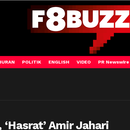
BURAN
POLITIK
ENGLISH
VIDEO
PR Newswire
 ‘Hasrat’ Amir Jahari