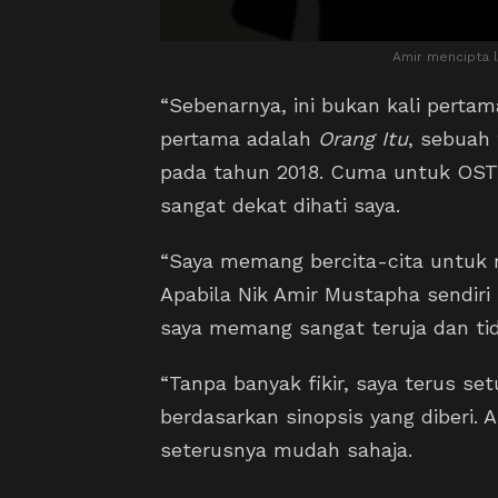
Amir mencipta 
“Sebenarnya, ini bukan kali perta
pertama adalah
Orang Itu
, sebuah 
pada tahun 2018. Cuma untuk OS
sangat dekat dihati saya.
“Saya memang bercita-cita untuk 
Apabila Nik Amir Mustapha sendir
saya memang sangat teruja dan ti
“Tanpa banyak fikir, saya terus se
berdasarkan sinopsis yang diberi. 
seterusnya mudah sahaja.