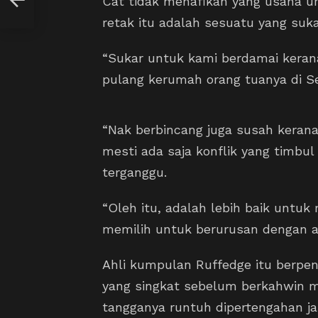
Cat tidak menafikan yang usaha 
retak itu adalah sesuatu yang suk
“Sukar untuk kami berdamai kerana
pulang kerumah orang tuanya di S
“Nak berbincang juga susah kerana
mesti ada saja konflik yang timbu
terganggu.
“Oleh itu, adalah lebih baik untuk
memilih untuk berurusan dengan ahl
Ahli kumpulan Ruffedge itu berp
yang singkat sebelum berkahwin m
tangganya runtuh dipertengahan ja