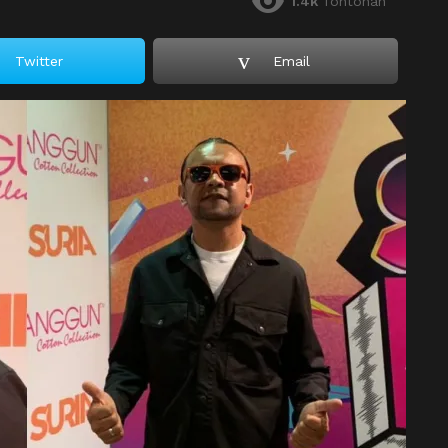
1.4k
Tontonan
Twitter
Email