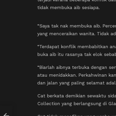
tidak membuka aib sesiapa.
“Saya tak nak membuka aib. Percera
yang menceraikan wanita. Tidak ad
“Terdapat konflik membabitkan an
buka aib itu rasanya tak elok seb
“Biarlah aibnya terbuka dengan sen
atau menidakkan. Perkahwinan ka
dan jalan yang paling selamat adala
Cat berkata demikian sewaktu sid
Collection yang berlangsung di G
o