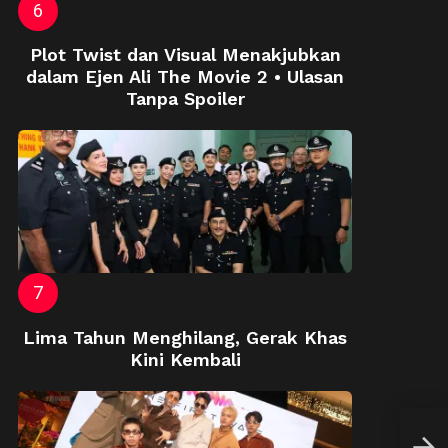
Plot Twist dan Visual Menakjubkan
dalam Ejen Ali The Movie 2 • Ulasan
Tanpa Spoiler
Lima Tahun Menghilang, Gerak Khas
Kini Kembali
Jela
Di P