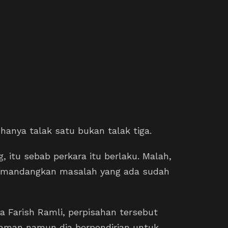
hanya talak satu bukan talak tiga.
, itu sebab perkara itu berlaku. Malah,
 memandangkan masalah yang ada sudah
 Farish Ramli, perpisahan tersebut
alaman namun dia berpendirian untuk