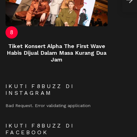
Ini
Tiket Konsert Alpha The First Wave
Habis Dijual Dalam Masa Kurang Dua
Jam
IKUTI F8BUZZ DI
INSTAGRAM
Bad Request. Error validating application
IKUTI F8BUZZ DI
FACEBOOK