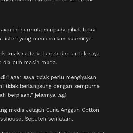
ian ini bermula daripada pihak lelaki
a isteri yang menceraikan suaminya.
ak-anak serta keluarga dan untuk saya
ab dia pun masih muda.
diri agar saya tidak perlu mengiyakan
mi tidak berlangsung dengan sempurna
h berpisah,” jelasnya lagi.
ang media Jelajah Suria Anggun Cotton
lasshouse, Seputeh semalam.