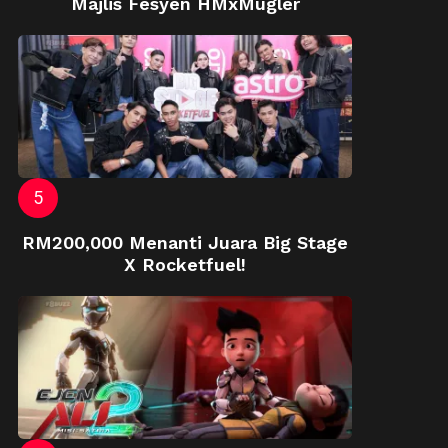
Majlis Fesyen HMxMugler
RM200,000 Menanti Juara Big Stage
X Rocketfuel!