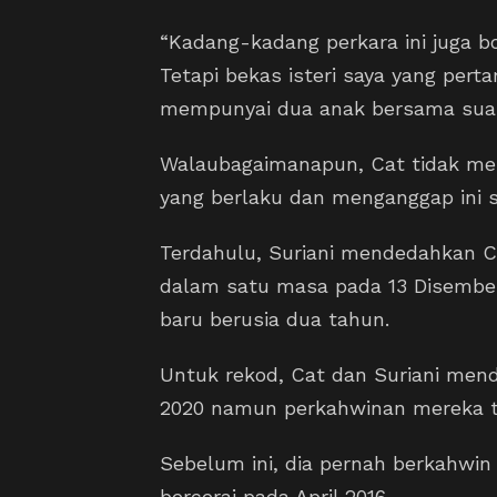
“Kadang-kadang perkara ini juga b
Tetapi bekas isteri saya yang pert
mempunyai dua anak bersama suam
Walaubagaimanapun, Cat tidak me
yang berlaku dan menganggap ini s
Terdahulu, Suriani mendedahkan Ca
dalam satu masa pada 13 Disembe
baru berusia dua tahun.
Untuk rekod, Cat dan Suriani men
2020 namun perkahwinan mereka ti
Sebelum ini, dia pernah berkahwin
bercerai pada April 2016.