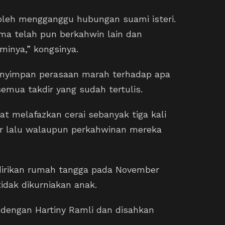
oleh mengganggu hubungan suami isteri.
ama telah pun berkahwin lain dan
inya,” kongsinya.
nyimpan perasaan marah terhadap apa
emua takdir yang sudah tertulis.
t melafazkan cerai sebanyak tiga kali
r lalu walaupun perkahwinan mereka
dirikan rumah tangga pada November
dak dikurniakan anak.
 dengan Hartiny Ramli dan disahkan