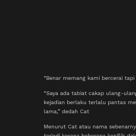
“Benar memang kami bercerai tapi 
“Saya ada tabiat cakap ulang-ulang
kejadian berlaku terlalu pantas
lama,” dedah Cat
Menurut Cat atau nama sebenarnya
terjadi kerana beberapa konflik d