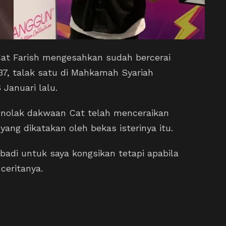
Cat Farish mengesahkan sudah bercerai
37, talak satu di Mahkamah Syariah
Januari lalu.
enolak dakwaan Cat telah menceraikan
 yang dikatakan oleh bekas isterinya itu.
ibadi untuk saya kongsikan tetapi apabila
 ceritanya.