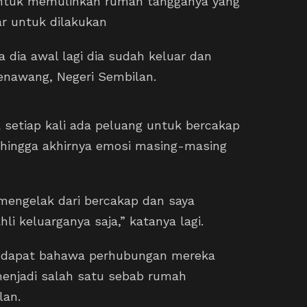
untuk memulihkan rumah tangganya yang
ar untuk dilakukan
 dia awal lagi dia sudah keluar dan
enawang, Negeri Sembilan.
 setiap kali ada peluang untuk bercakap
l hingga akhirnya emosi masing-masing
 mengelak dari bercakap dan saya
i keluarganya saja,” katanya lagi.
endapat bahawa perhubungan mereka
enjadi salah satu sebab rumah
lan.