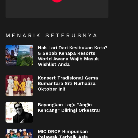
NEWSLETTER
MENARIK SETERUSNYA
Nak Lari Dari Kesibukan Kota?
8 Sebab Kenapa Resorts
World Awana Wajib Masuk
Wishlist Anda
Konsert Tradisional Gema
Bumantara Siti Nurhaliza
Oktober Ini!
Bayangkan Lagu “Angin
Kencang” Diiringi Orkestra!
MIC DROP Himpunkan
Pelawak Terbaik Asia