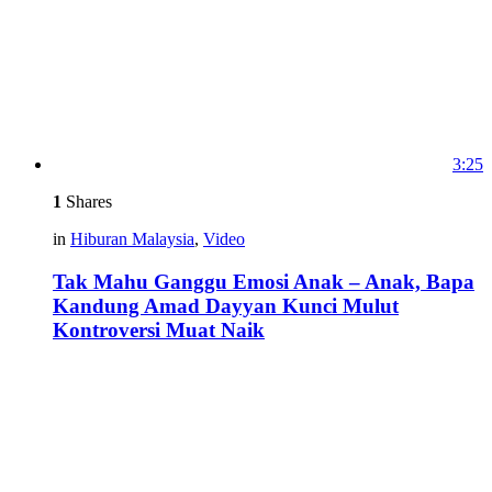
3:25
1
Shares
in
Hiburan Malaysia
,
Video
Tak Mahu Ganggu Emosi Anak – Anak, Bapa
Kandung Amad Dayyan Kunci Mulut
Kontroversi Muat Naik