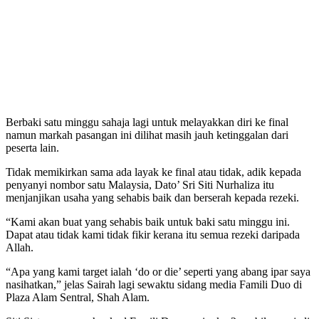
Berbaki satu minggu sahaja lagi untuk melayakkan diri ke final
namun markah pasangan ini dilihat masih jauh ketinggalan dari
peserta lain.
Tidak memikirkan sama ada layak ke final atau tidak, adik kepada
penyanyi nombor satu Malaysia, Dato’ Sri Siti Nurhaliza itu
menjanjikan usaha yang sehabis baik dan berserah kepada rezeki.
“Kami akan buat yang sehabis baik untuk baki satu minggu ini.
Dapat atau tidak kami tidak fikir kerana itu semua rezeki daripada
Allah.
“Apa yang kami target ialah ‘do or die’ seperti yang abang ipar saya
nasihatkan,” jelas Sairah lagi sewaktu sidang media Famili Duo di
Plaza Alam Sentral, Shah Alam.