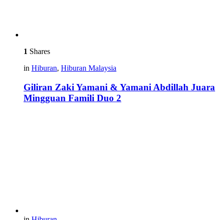
1
Shares
in
Hiburan
,
Hiburan Malaysia
Giliran Zaki Yamani & Yamani Abdillah Juara
Mingguan Famili Duo 2
in
Hiburan