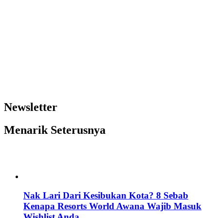
Newsletter
Menarik Seterusnya
Nak Lari Dari Kesibukan Kota? 8 Sebab
Kenapa Resorts World Awana Wajib Masuk
Wishlist Anda