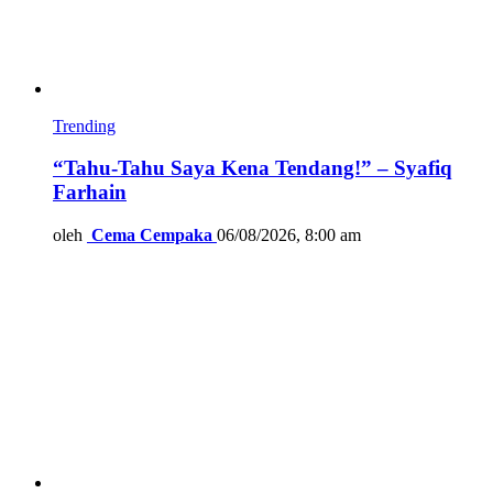
Trending
“Tahu-Tahu Saya Kena Tendang!” – Syafiq
Farhain
oleh
Cema Cempaka
06/08/2026, 8:00 am