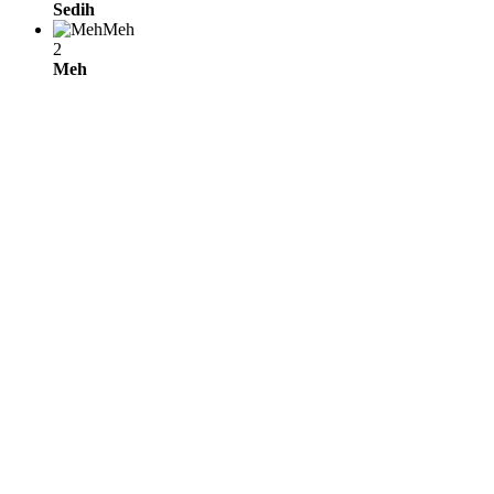
Sedih
Meh
2
Meh