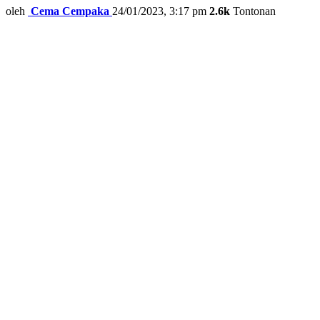
oleh
Cema Cempaka
24/01/2023, 3:17 pm
2.6k
Tontonan