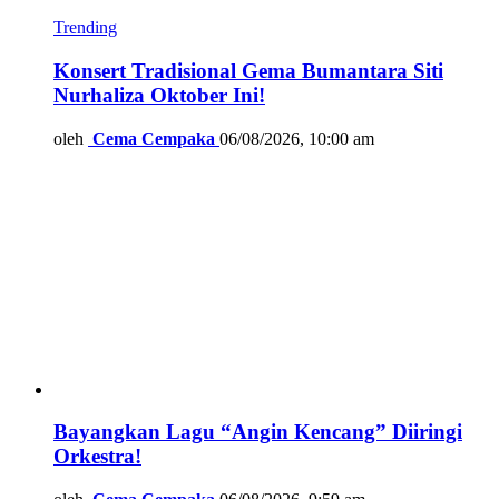
Trending
Konsert Tradisional Gema Bumantara Siti
Nurhaliza Oktober Ini!
oleh
Cema Cempaka
06/08/2026, 10:00 am
Bayangkan Lagu “Angin Kencang” Diiringi
Orkestra!