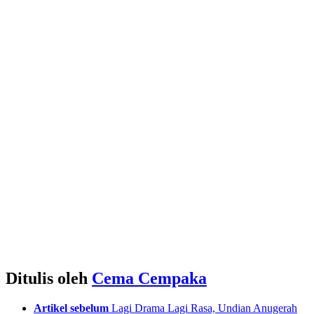
Ditulis oleh
Cema Cempaka
See
Artikel sebelum
Lagi Drama Lagi Rasa, Undian Anugerah