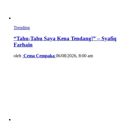
Trending
“Tahu-Tahu Saya Kena Tendang!” – Syafiq
Farhain
oleh
Cema Cempaka
06/08/2026, 8:00 am