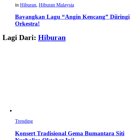
in
Hiburan
,
Hiburan Malaysia
Bayangkan Lagu “Angin Kencang” Diiringi
Orkestra!
Lagi Dari:
Hiburan
Trending
Konsert Tradisional Gema Bumantara Siti