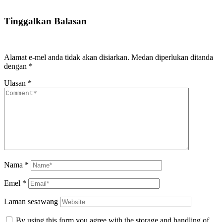
Tinggalkan Balasan
Alamat e-mel anda tidak akan disiarkan.
Medan diperlukan ditanda
dengan
*
Ulasan
*
Nama
*
Emel
*
Laman sesawang
By using this form you agree with the storage and handling of