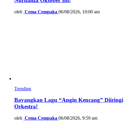
Nurhaliza Oktober Ini!
oleh
Cema Cempaka
06/08/2026, 10:00 am
Trending
Bayangkan Lagu “Angin Kencang” Diiringi
Orkestra!
oleh
Cema Cempaka
06/08/2026, 9:59 am