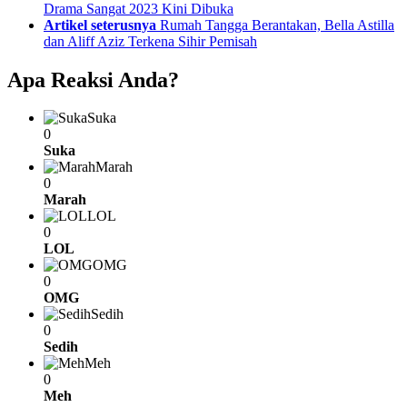
more
Drama Sangat 2023 Kini Dibuka
Artikel seterusnya
Rumah Tangga Berantakan, Bella Astilla
dan Aliff Aziz Terkena Sihir Pemisah
Apa Reaksi Anda?
Suka
0
Suka
Marah
0
Marah
LOL
0
LOL
OMG
0
OMG
Sedih
0
Sedih
Meh
0
Meh