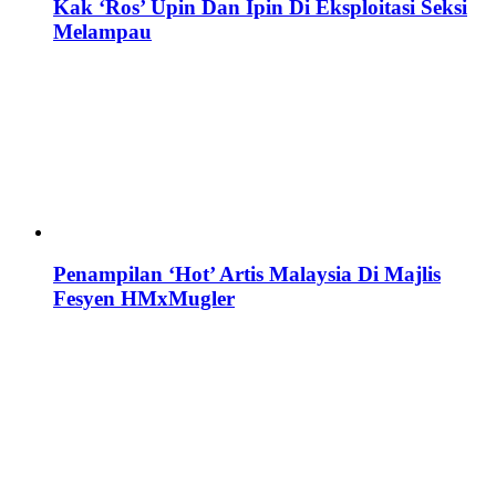
Kak ‘Ros’ Upin Dan Ipin Di Eksploitasi Seksi
Melampau
Penampilan ‘Hot’ Artis Malaysia Di Majlis
Fesyen HMxMugler