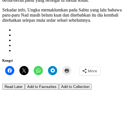
berita-berita palsu yang berlegar di media sosial.
Sekadar info, Ungku memaklumkan pada Sabtu yang lalu bahawa
paru-paru Nad masih belum kuat dan disebabkan itu dia kembali
direhatkan selepas mula sedar sehari sebelumnya.
Kongsi
More
Read Later
Add to Favourites
Add to Collection