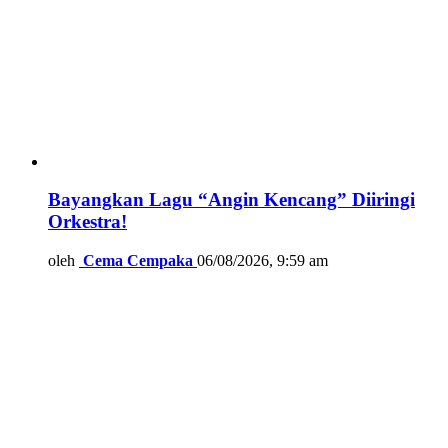
Bayangkan Lagu “Angin Kencang” Diiringi
Orkestra!
oleh
Cema Cempaka
06/08/2026, 9:59 am