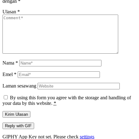
dengan
*
Ulasan
*
Nama
*
Emel
*
Laman sesawang
By using this form you agree with the storage and handling of
your data by this website.
*
Kirim Ulasan
Reply with
GIF
GIPHY App Key not set. Please check
settings