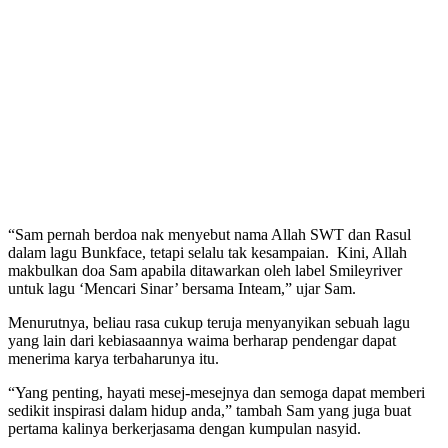
“Sam pernah berdoa nak menyebut nama Allah SWT dan Rasul
dalam lagu Bunkface, tetapi selalu tak kesampaian. Kini, Allah
makbulkan doa Sam apabila ditawarkan oleh label Smileyriver
untuk lagu ‘Mencari Sinar’ bersama Inteam,” ujar Sam.
Menurutnya, beliau rasa cukup teruja menyanyikan sebuah lagu
yang lain dari kebiasaannya waima berharap pendengar dapat
menerima karya terbaharunya itu.
“Yang penting, hayati mesej-mesejnya dan semoga dapat memberi
sedikit inspirasi dalam hidup anda,” tambah Sam yang juga buat
pertama kalinya berkerjasama dengan kumpulan nasyid.