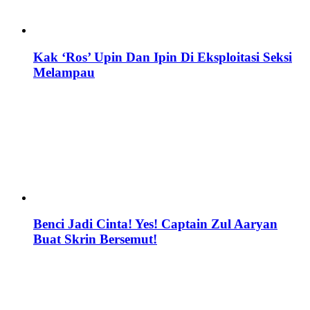
Kak ‘Ros’ Upin Dan Ipin Di Eksploitasi Seksi
Melampau
Benci Jadi Cinta! Yes! Captain Zul Aaryan
Buat Skrin Bersemut!