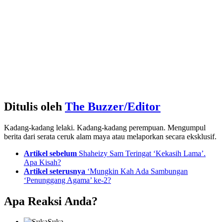
Ditulis oleh
The Buzzer/Editor
Kadang-kadang lelaki. Kadang-kadang perempuan. Mengumpul
berita dari serata ceruk alam maya atau melaporkan secara eksklusif.
See
Artikel sebelum
Shaheizy Sam Teringat ‘Kekasih Lama’.
more
Apa Kisah?
Artikel seterusnya
‘Mungkin Kah Ada Sambungan
‘Penunggang Agama’ ke-2?
Apa Reaksi Anda?
Suka