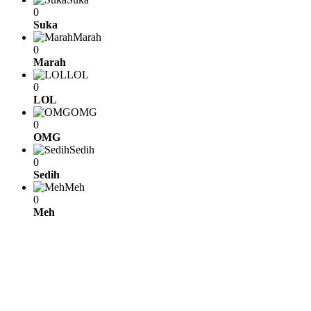
0
Suka
Marah
0
Marah
LOL
0
LOL
OMG
0
OMG
Sedih
0
Sedih
Meh
0
Meh