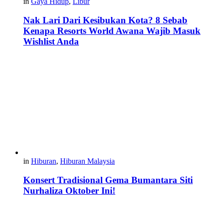
in
Gaya Hidup
,
Libur
Nak Lari Dari Kesibukan Kota? 8 Sebab
Kenapa Resorts World Awana Wajib Masuk
Wishlist Anda
in
Hiburan
,
Hiburan Malaysia
Konsert Tradisional Gema Bumantara Siti
Nurhaliza Oktober Ini!