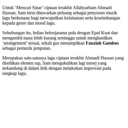
Untuk ‘Mencari Sinar’ ciptaan terakhir Allahyarham Ahmadi
Hassan, Sam turut ditawarkan peluang sebagai penyusun muzik
lagu berkenaan bagi mewujudkan kelainanan serta keseimbangan
kepada genre dan mood lagu.
Sehubungan itu, beliau bekerjasama pula dengan Epul Kuat dan
mengambil masa lebih kurang seminggu untuk menghasilkan
‘arrangement’ sesuai, sekali gus menampilkan
Fauziah Gambus
sebagai pemuzik jemputan.
Merupakan satu-satunya lagu ciptaan terakhir Ahmadi Hassan yang
diselitkan elemen rap, Sam mengukuhkan lagi mesej yang
terkandung di dalam lirik dengan melakukan improvasi pada
rangkap lagu.