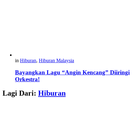
in
Hiburan
,
Hiburan Malaysia
Bayangkan Lagu “Angin Kencang” Diiringi
Orkestra!
Lagi Dari:
Hiburan