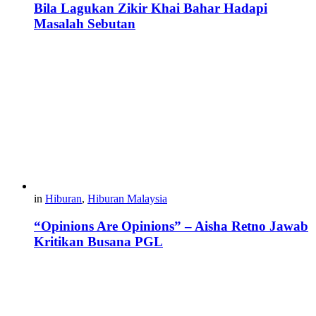
Bila Lagukan Zikir Khai Bahar Hadapi
Masalah Sebutan
in
Hiburan
,
Hiburan Malaysia
“Opinions Are Opinions” – Aisha Retno Jawab
Kritikan Busana PGL