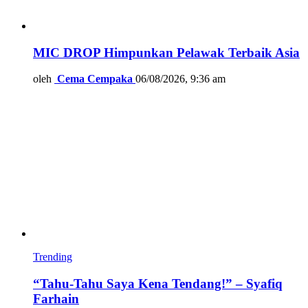
MIC DROP Himpunkan Pelawak Terbaik Asia
oleh
Cema Cempaka
06/08/2026, 9:36 am
Trending
“Tahu-Tahu Saya Kena Tendang!” – Syafiq
Farhain