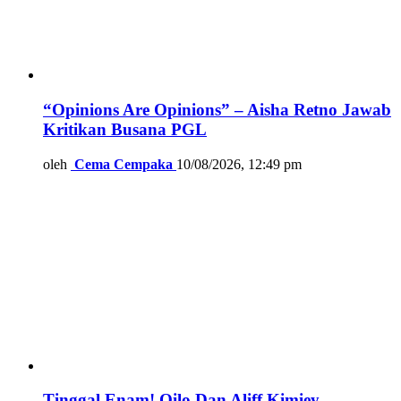
“Opinions Are Opinions” – Aisha Retno Jawab
Kritikan Busana PGL
oleh
Cema Cempaka
10/08/2026, 12:49 pm
Tinggal Enam! Qilo Dan Aliff Kimiey