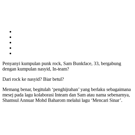
Penyanyi kumpulan punk rock, Sam Bunkface, 33, bergabung
dengan kumpulan nasyid, In-team?
Dari rock ke nasyid? Biar betul?
Memang benar, begitulah ‘penghijrahan’ yang berlaku sebagaimana
mesej pada lagu kolaborasi Inteam dan Sam atau nama sebenarnya,
Shamsul Annuar Mohd Baharom melalui lagu ‘Mencari Sinar’.