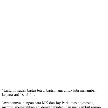
“Lagu ini sudah bagus tetapi bagaimana untuk kita menambah
kepanasan?” soal Joe.
Jawapannya, dengan cara MK dan Jay Park, masing-masing
mampu memarakkan api dengan mudah, dan menyambut seruan