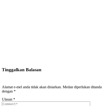
Tinggalkan Balasan
Alamat e-mel anda tidak akan disiarkan.
Medan diperlukan ditanda
dengan
*
Ulasan
*