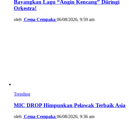
Bayangkan Lagu “Angin Kencang” Diiringi
Orkestra!
oleh
Cema Cempaka
06/08/2026, 9:59 am
Trending
MIC DROP Himpunkan Pelawak Terbaik Asia
oleh
Cema Cempaka
06/08/2026, 9:36 am