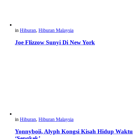
in
Hiburan
,
Hiburan Malaysia
Joe Flizzow Sunyi Di New York
in
Hiburan
,
Hiburan Malaysia
Yonnyboii, Alyph Kongsi Kisah Hidup Waktu
‘Sengkek’