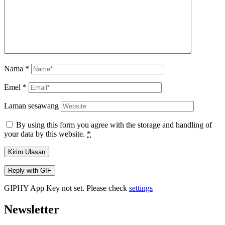
Nama
*
Emel
*
Laman sesawang
By using this form you agree with the storage and handling of
your data by this website.
*
Kirim Ulasan
Reply with
GIF
GIPHY App Key not set. Please check
settings
Newsletter