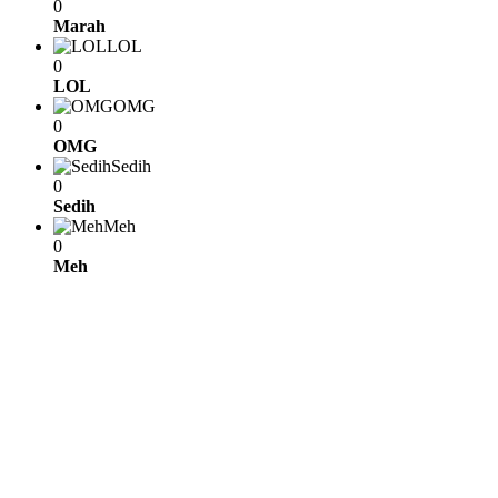
0
Marah
LOL
0
LOL
OMG
0
OMG
Sedih
0
Sedih
Meh
0
Meh