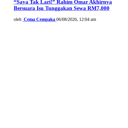
“Saya Tak Lari!” Rahim Omar Akhirnya
Bersuara Isu Tunggakan Sewa RM7,000
oleh
Cema Cempaka
06/08/2026, 12:04 am