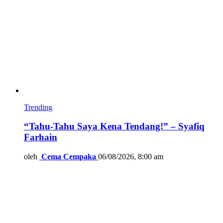
Trending
“Tahu-Tahu Saya Kena Tendang!” – Syafiq
Farhain
oleh
Cema Cempaka
06/08/2026, 8:00 am