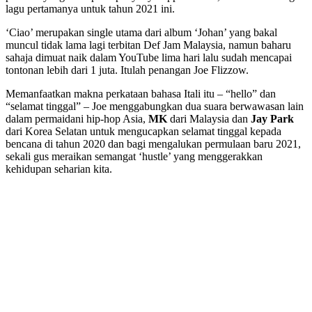
lagu pertamanya untuk tahun 2021 ini.
‘Ciao’ merupakan single utama dari album ‘Johan’ yang bakal
muncul tidak lama lagi terbitan Def Jam Malaysia, namun baharu
sahaja dimuat naik dalam YouTube lima hari lalu sudah mencapai
tontonan lebih dari 1 juta. Itulah penangan Joe Flizzow.
Memanfaatkan makna perkataan bahasa Itali itu – “hello” dan
“selamat tinggal” – Joe menggabungkan dua suara berwawasan lain
dalam permaidani hip-hop Asia,
MK
dari Malaysia dan
Jay Park
dari Korea Selatan untuk mengucapkan selamat tinggal kepada
bencana di tahun 2020 dan bagi mengalukan permulaan baru 2021,
sekali gus meraikan semangat ‘hustle’ yang menggerakkan
kehidupan seharian kita.