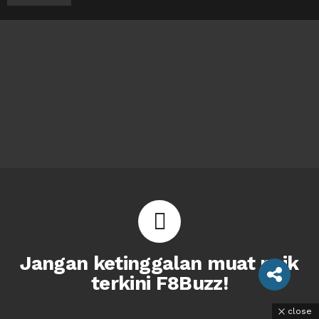
Jangan ketinggalan muat naik
terkini F8Buzz!
close