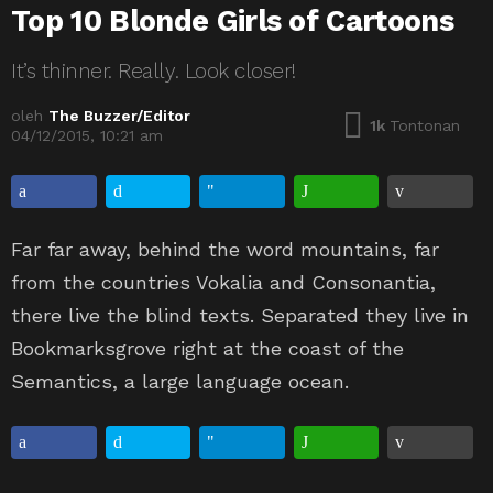
Top 10 Blonde Girls of Cartoons
It’s thinner. Really. Look closer!
oleh
The Buzzer/Editor
1k
Tontonan
04/12/2015, 10:21 am
Far far away, behind the word mountains, far
from the countries Vokalia and Consonantia,
there live the blind texts. Separated they live in
Bookmarksgrove right at the coast of the
Semantics, a large language ocean.