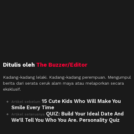
Ditulis oleh
The Buzzer/Editor
Kadang-kadang lelaki. Kadang-kadang perempuan. Mengumpul
berita dari serata ceruk alam maya atau melaporkan secara
eksklusif.
15 Cute Kids Who Will Make You
See
Artikel sebelum
more
Smile Every Time
QUIZ: Build Your Ideal Date And
Artikel seterusnya
We’ll Tell You Who You Are. Personality Quiz