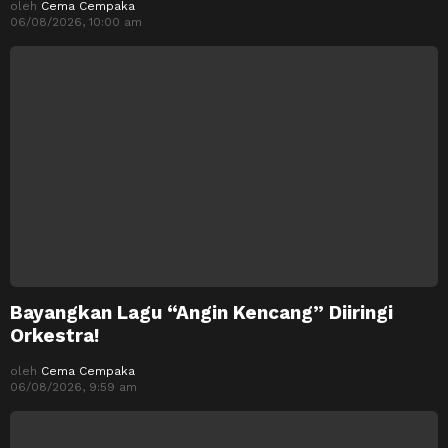
oleh
Cema Cempaka
06/08/2026, 10:00 am
Bayangkan Lagu “Angin Kencang” Diiringi
Orkestra!
oleh
Cema Cempaka
06/08/2026, 9:59 am