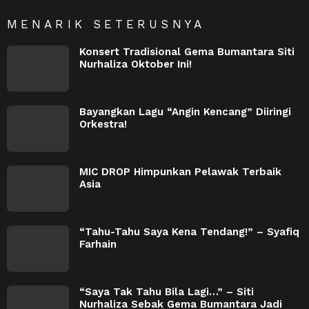
MENARIK SETERUSNYA
Konsert Tradisional Gema Bumantara Siti
Nurhaliza Oktober Ini!
Bayangkan Lagu “Angin Kencang” Diiringi
Orkestra!
MIC DROP Himpunkan Pelawak Terbaik
Asia
“Tahu-Tahu Saya Kena Tendang!” – Syafiq
Farhain
“Saya Tak Tahu Bila Lagi…” – Siti
Nurhaliza Sebak Gema Bumantara Jadi