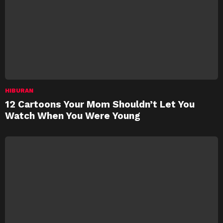
HIBURAN
12 Cartoons Your Mom Shouldn’t Let You
Watch When You Were Young