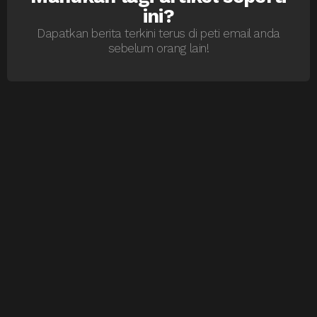
ini?
Dapatkan berita terkini terus di peti email anda
sebelum orang lain!