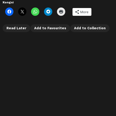
Kongsi
More
Read Later
Add to Favourites
Add to Collection