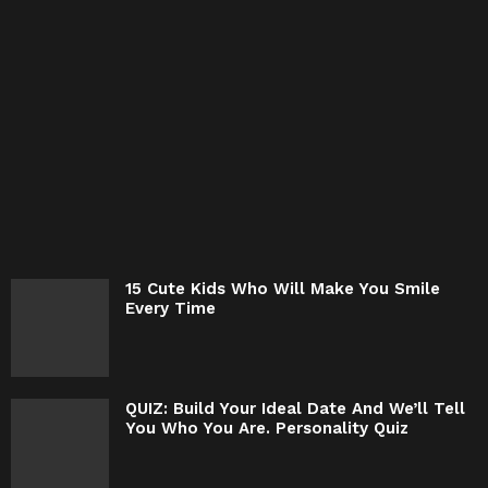
15 Cute Kids Who Will Make You Smile
Every Time
QUIZ: Build Your Ideal Date And We’ll Tell
You Who You Are. Personality Quiz