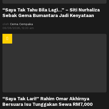
“Saya Tak Tahu Bila Lagi…” – Siti Nurhaliza
Sebak Gema Bumantara Jadi Kenyataan
oleh
Cema Cempaka
06/08/2026, 12:33 am
“Saya Tak Lari!” Rahim Omar Akhirnya
Bersuara Isu Tunggakan Sewa RM7,000