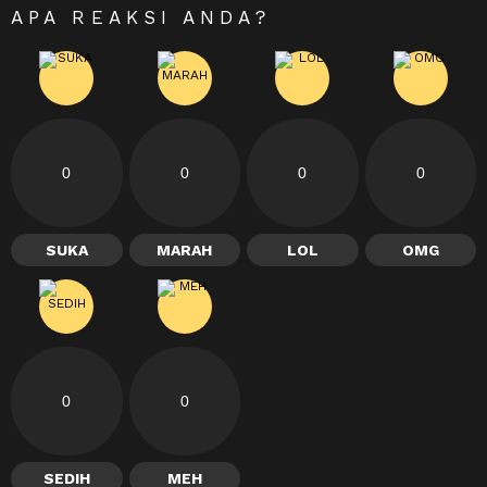
APA REAKSI ANDA?
0
0
0
0
SUKA
MARAH
LOL
OMG
0
0
SEDIH
MEH