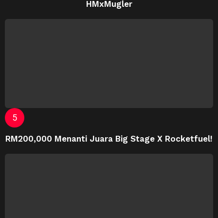
HMxMugler
RM200,000 Menanti Juara Big Stage X Rocketfuel!