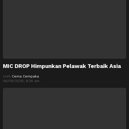
MIC DROP Himpunkan Pelawak Terbaik Asia
oleh
Cema Cempaka
06/08/2026, 9:36 am