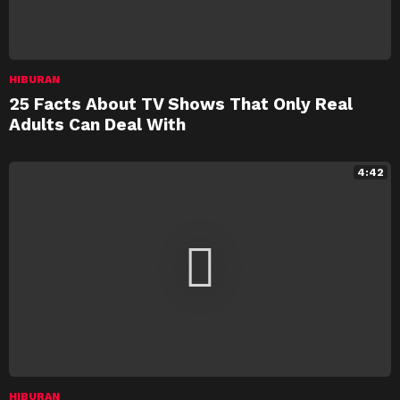
HIBURAN
25 Facts About TV Shows That Only Real
Adults Can Deal With
4:42
HIBURAN