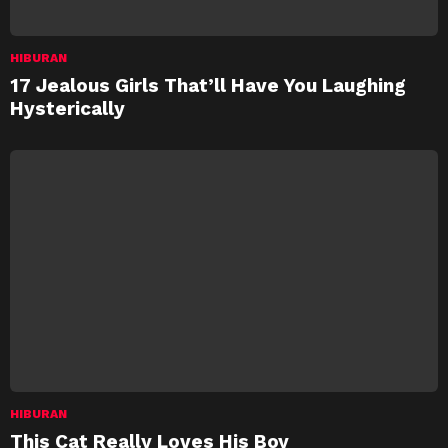
HIBURAN
17 Jealous Girls That’ll Have You Laughing
Hysterically
HIBURAN
This Cat Really Loves His Boy