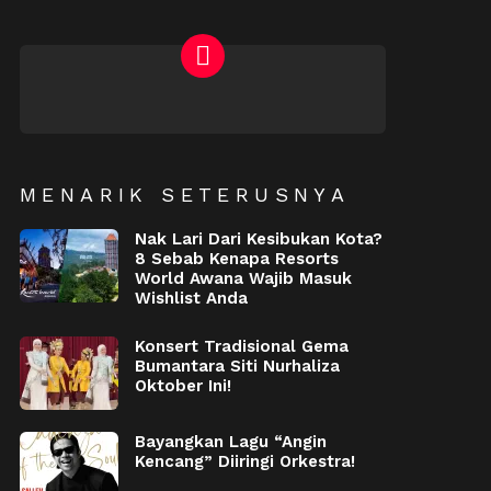
NEWSLETTER
MENARIK SETERUSNYA
Nak Lari Dari Kesibukan Kota?
8 Sebab Kenapa Resorts
World Awana Wajib Masuk
Wishlist Anda
Konsert Tradisional Gema
Bumantara Siti Nurhaliza
Oktober Ini!
Bayangkan Lagu “Angin
Kencang” Diiringi Orkestra!