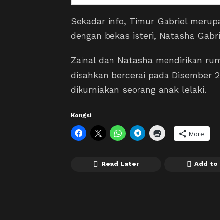
Sekadar info, Timur Gabriel merup
dengan bekas isteri, Natasha Gabri
Zainal dan Natasha mendirikan ru
disahkan bercerai pada Disember 20
dikurniakan seorang anak lelaki.
Kongsi
More
Read Later
Add to 