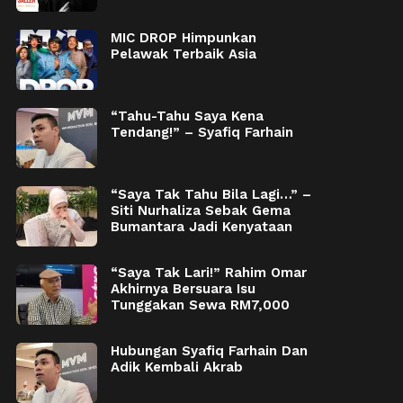
MIC DROP Himpunkan
Pelawak Terbaik Asia
“Tahu-Tahu Saya Kena
Tendang!” – Syafiq Farhain
“Saya Tak Tahu Bila Lagi…” –
Siti Nurhaliza Sebak Gema
Bumantara Jadi Kenyataan
“Saya Tak Lari!” Rahim Omar
Akhirnya Bersuara Isu
Tunggakan Sewa RM7,000
Hubungan Syafiq Farhain Dan
Adik Kembali Akrab