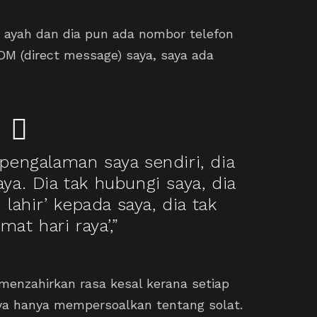
 ayah dan dia pun ada nombor telefon
DM (direct message) saya, saya ada
i pengalaman saya sendiri, dia
ya. Dia tak hubungi saya, dia
 lahir’ kepada saya, dia tak
mat hari raya’,”
t menzahirkan rasa kesal kerana setiap
nya hanya mempersoalkan tentang solat.