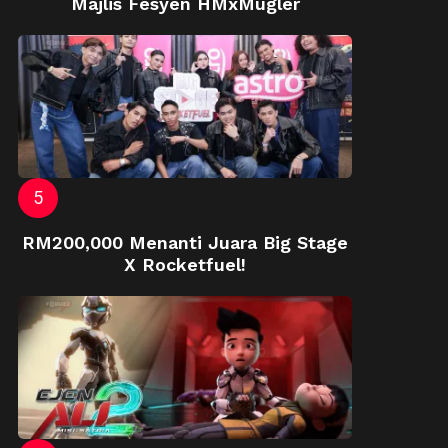
Majlis Fesyen HMxMugler
RM200,000 Menanti Juara Big Stage
X Rocketfuel!