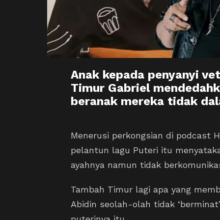
Anak kepada penyanyi vete
Timur Gabriel mendedah
beranak mereka tidak dal
Menerusi perkongsian di podcast 
pelantun lagu Puteri itu menyata
ayahnya namun tidak berkomunikas
Tambah Timur lagi apa yang membua
Abidin seolah-olah tidak ‘bermin
puterinya itu.