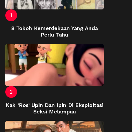
8 Tokoh Kemerdekaan Yang Anda
Perlu Tahu
Kak ‘Ros’ Upin Dan Ipin Di Eksploitasi
Seksi Melampau