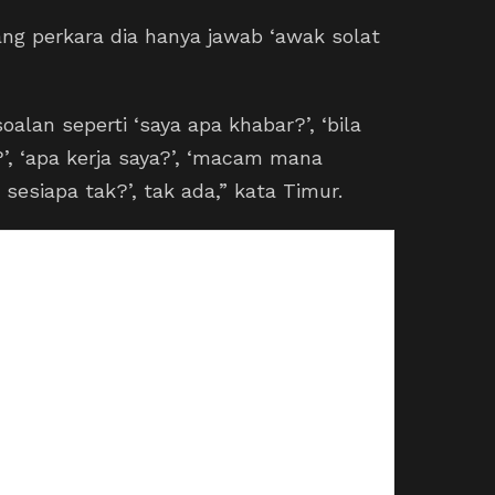
ang perkara dia hanya jawab ‘awak solat
alan seperti ‘saya apa khabar?’, ‘bila
l?’, ‘apa kerja saya?’, ‘macam mana
 sesiapa tak?’, tak ada,” kata Timur.