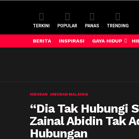
TERKINI
POPULAR
PANAS
TRENDING
BERITA
INSPIRASI
GAYA HIDUP
HI
HIBURAN
HIBURAN MALAYSIA
“Dia Tak Hubungi 
Zainal Abidin Tak 
Hubungan