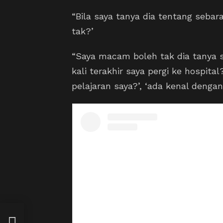
“Bila saya tanya dia tentang sebar
tak?’
“Saya macam boleh tak dia tanya so
kali terakhir saya pergi ke hospita
pelajaran saya?’, ‘ada kenal dengan
i
ah