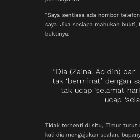
“Saya sentiasa ada nombor telefon
saya. Jika sesiapa mahukan bukti, 
buktinya.
“Dia (Zainal Abidin) dar
tak ‘berminat’ dengan sa
tak ucap ‘selamat hari
ucap ‘sela
Tidak terhenti di situ, Timur turu
kali dia mengajukan soalan, bapa