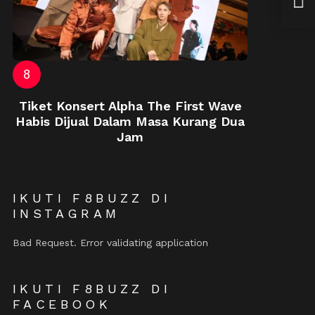
Mac
Tiket Konsert Alpha The First Wave
Habis Dijual Dalam Masa Kurang Dua
Jam
IKUTI F8BUZZ DI
INSTAGRAM
Bad Request. Error validating application
IKUTI F8BUZZ DI
FACEBOOK