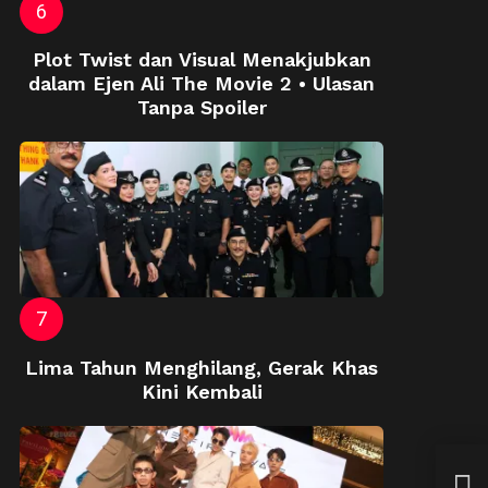
Plot Twist dan Visual Menakjubkan
dalam Ejen Ali The Movie 2 • Ulasan
Tanpa Spoiler
Lima Tahun Menghilang, Gerak Khas
Kini Kembali
Buat
Fat