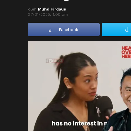
oleh
Muhd Firdaus
27/01/2025, 1:00 am
Facebook