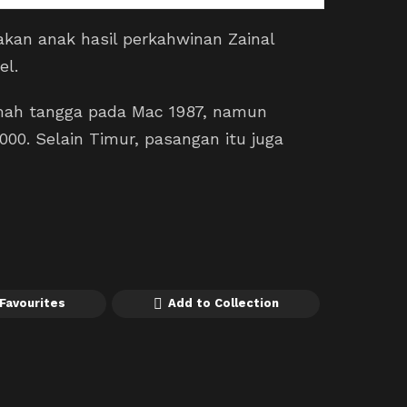
akan anak hasil perkahwinan Zainal
el.
mah tangga pada Mac 1987, namun
00. Selain Timur, pasangan itu juga
Favourites
Add to Collection