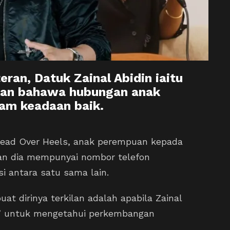
ran, Datuk Zainal Abidin iaitu
kan bahawa hubungan anak
am keadaan baik.
Head Over Heels, anak perempuan kepada
kan dia mempunyai nombor telefon
i antara satu sama lain.
t dirinya terkilan adalah apabila Zainal
at’ untuk mengetahui perkembangan