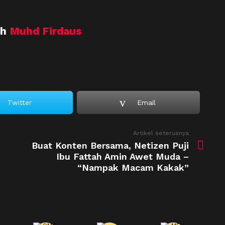
eh
Muhd Firdaus
Twitter
Email
Artikel seterusnya
Buat Konten Bersama, Netizen Puji
Ibu Fattah Amin Awet Muda –
“Nampak Macam Kakak”