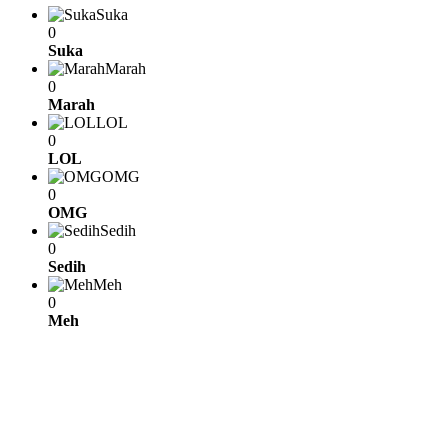
Suka
0
Suka
Marah
0
Marah
LOL
0
LOL
OMG
0
OMG
Sedih
0
Sedih
Meh
0
Meh