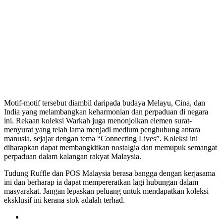
Motif-motif tersebut diambil daripada budaya Melayu, Cina, dan
India yang melambangkan keharmonian dan perpaduan di negara
ini. Rekaan koleksi Warkah juga menonjolkan elemen surat-
menyurat yang telah lama menjadi medium penghubung antara
manusia, sejajar dengan tema “Connecting Lives”. Koleksi ini
diharapkan dapat membangkitkan nostalgia dan memupuk semangat
perpaduan dalam kalangan rakyat Malaysia.
Tudung Ruffle dan POS Malaysia berasa bangga dengan kerjasama
ini dan berharap ia dapat mempereratkan lagi hubungan dalam
masyarakat. Jangan lepaskan peluang untuk mendapatkan koleksi
eksklusif ini kerana stok adalah terhad.