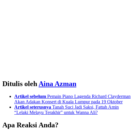
Ditulis oleh
Aina Azman
See
Artikel sebelum
Pemain Piano Lagenda Richard Clayderman
more
Akan Adakan Konsert di Kuala Lumpur pada 19 Oktober
Artikel seterusnya
Tanah Suci Jadi Saksi, Fattah Amin
“Lelaki Melayu Terakhir” untuk Wanna Ali?
Apa Reaksi Anda?