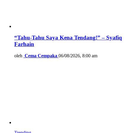
“Tahu-Tahu Saya Kena Tendang!” – Syafiq
Farhain
oleh
Cema Cempaka
06/08/2026, 8:00 am
Trending