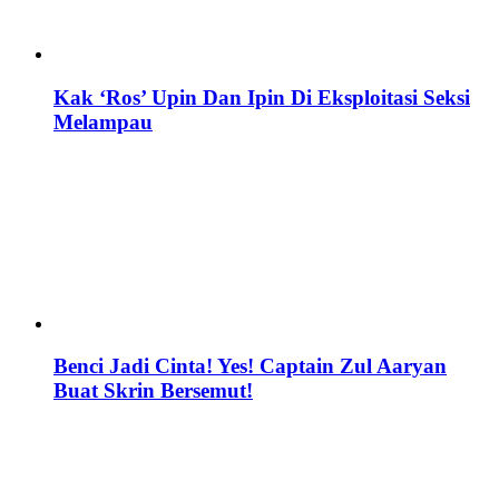
Kak ‘Ros’ Upin Dan Ipin Di Eksploitasi Seksi
Melampau
Benci Jadi Cinta! Yes! Captain Zul Aaryan
Buat Skrin Bersemut!