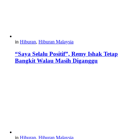
in
Hiburan
,
Hiburan Malaysia
“Saya Selalu Positif”, Remy Ishak Tetap
Bangkit Walau Masih Diganggu
in
Hiburan
,
Hiburan Malaysia