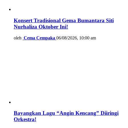
Konsert Tradisional Gema Bumantara Siti
Nurhaliza Oktober Ini!
oleh
Cema Cempaka
06/08/2026, 10:00 am
Bayangkan Lagu “Angin Kencang” Diiringi
Orkestra!