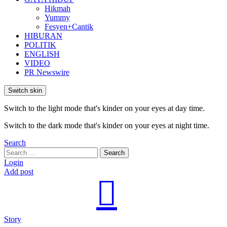
Hikmah
Yummy
Fesyen+Cantik
HIBURAN
POLITIK
ENGLISH
VIDEO
PR Newswire
Switch skin
Switch to the light mode that's kinder on your eyes at day time.
Switch to the dark mode that's kinder on your eyes at night time.
Search
Search
Search
for:
Login
Add post
Story