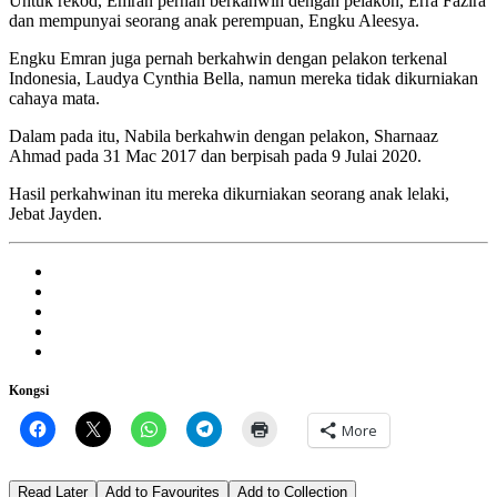
Untuk rekod, Emran pernah berkahwin dengan pelakon, Erra Fazira
dan mempunyai seorang anak perempuan, Engku Aleesya.
Engku Emran juga pernah berkahwin dengan pelakon terkenal
Indonesia, Laudya Cynthia Bella, namun mereka tidak dikurniakan
cahaya mata.
Dalam pada itu, Nabila berkahwin dengan pelakon, Sharnaaz
Ahmad pada 31 Mac 2017 dan berpisah pada 9 Julai 2020.
Hasil perkahwinan itu mereka dikurniakan seorang anak lelaki,
Jebat Jayden.
Kongsi
More
Read Later
Add to Favourites
Add to Collection