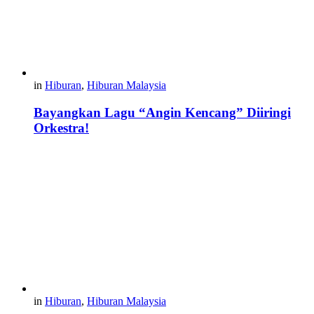
in
Hiburan
,
Hiburan Malaysia
Bayangkan Lagu “Angin Kencang” Diiringi
Orkestra!
in
Hiburan
,
Hiburan Malaysia