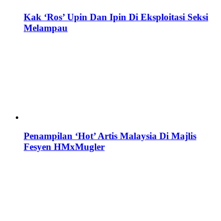
Kak ‘Ros’ Upin Dan Ipin Di Eksploitasi Seksi
Melampau
Penampilan ‘Hot’ Artis Malaysia Di Majlis
Fesyen HMxMugler