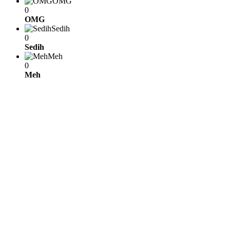
OMG
0
OMG
Sedih
0
Sedih
Meh
0
Meh