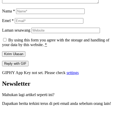
Nama
*
Emel
*
Laman sesawang
By using this form you agree with the storage and handling of
your data by this website.
*
Kirim Ulasan
Reply with
GIF
GIPHY App Key not set. Please check
settings
Newsletter
Mahukan lagi artikel seperti ini?
Dapatkan berita terkini terus di peti email anda sebelum orang lain!