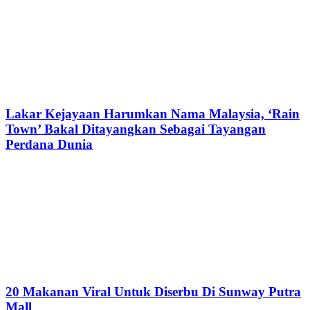
Lakar Kejayaan Harumkan Nama Malaysia, ‘Rain
Town’ Bakal Ditayangkan Sebagai Tayangan
Perdana Dunia
20 Makanan Viral Untuk Diserbu Di Sunway Putra
Mall