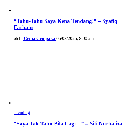
“Tahu-Tahu Saya Kena Tendang!” – Syafiq
Farhain
oleh
Cema Cempaka
06/08/2026, 8:00 am
Trending
“Saya Tak Tahu Bila Lagi…” – Siti Nurhaliza