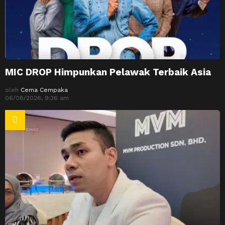
MIC DROP Himpunkan Pelawak Terbaik Asia
oleh
Cema Cempaka
06/08/2026, 9:36 am