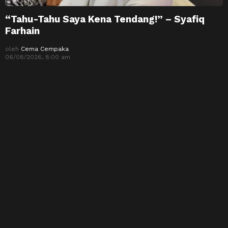
“Tahu-Tahu Saya Kena Tendang!” – Syafiq
Farhain
oleh
Cema Cempaka
06/08/2026, 8:00 am