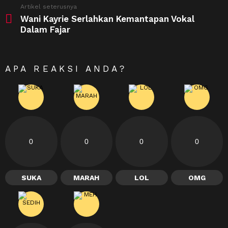
Artikel seterusnya
Wani Kayrie Serlahkan Kemantapan Vokal
Dalam Fajar
APA REAKSI ANDA?
0
0
0
0
SUKA
MARAH
LOL
OMG