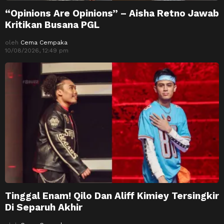
“Opinions Are Opinions” – Aisha Retno Jawab
Kritikan Busana PGL
oleh
Cema Cempaka
10/08/2026, 12:49 pm
Tinggal Enam! Qilo Dan Aliff Kimiey Tersingkir
Di Separuh Akhir