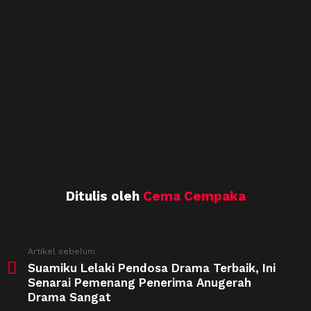
Ditulis oleh
Cema Cempaka
See
Artikel sebelum
more
Suamiku Lelaki Pendosa Drama Terbaik, Ini
Senarai Pemenang Penerima Anugerah
Drama Sangat