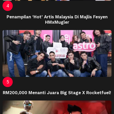
Penampilan ‘Hot’ Artis Malaysia Di Majlis Fesyen
HMxMugler
RM200,000 Menanti Juara Big Stage X Rocketfuel!