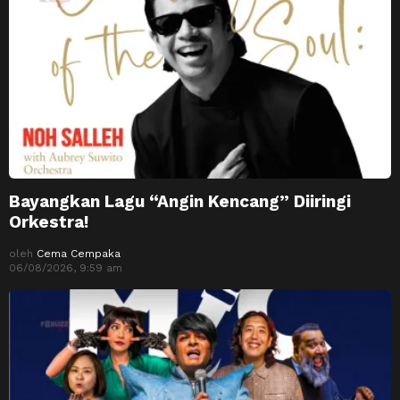
Bayangkan Lagu “Angin Kencang” Diiringi
Orkestra!
oleh
Cema Cempaka
06/08/2026, 9:59 am