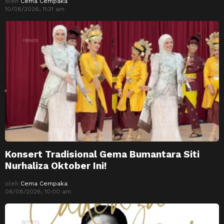
oleh
Cema Cempaka
10/08/2026, 11:31 am
Konsert Tradisional Gema Bumantara Siti
Nurhaliza Oktober Ini!
oleh
Cema Cempaka
06/08/2026, 10:00 am