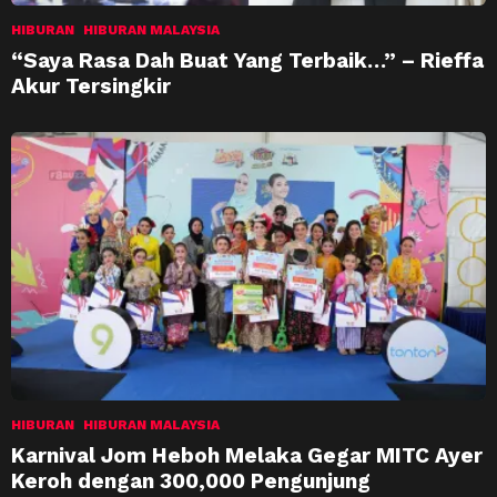
HIBURAN
HIBURAN MALAYSIA
“Saya Rasa Dah Buat Yang Terbaik…” – Rieffa
Akur Tersingkir
HIBURAN
HIBURAN MALAYSIA
Karnival Jom Heboh Melaka Gegar MITC Ayer
Keroh dengan 300,000 Pengunjung