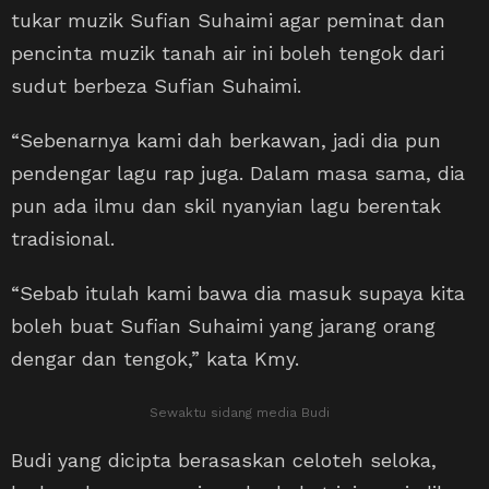
tukar muzik Sufian Suhaimi agar peminat dan
pencinta muzik tanah air ini boleh tengok dari
sudut berbeza Sufian Suhaimi.
“Sebenarnya kami dah berkawan, jadi dia pun
pendengar lagu rap juga. Dalam masa sama, dia
pun ada ilmu dan skil nyanyian lagu berentak
tradisional.
“Sebab itulah kami bawa dia masuk supaya kita
boleh buat Sufian Suhaimi yang jarang orang
dengar dan tengok,” kata Kmy.
Sewaktu sidang media Budi
Budi yang dicipta berasaskan celoteh seloka,