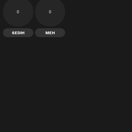
0
0
SEDIH
MEH