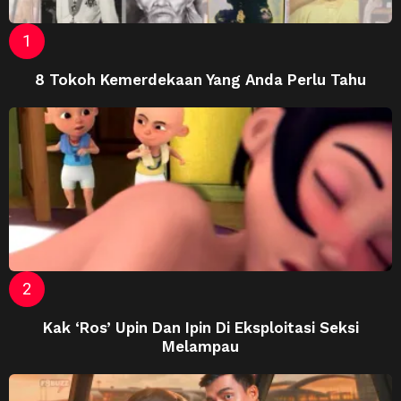
8 Tokoh Kemerdekaan Yang Anda Perlu Tahu
Kak ‘Ros’ Upin Dan Ipin Di Eksploitasi Seksi
Melampau