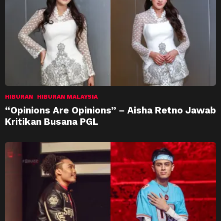
HIBURAN
HIBURAN MALAYSIA
“Opinions Are Opinions” – Aisha Retno Jawab
Kritikan Busana PGL