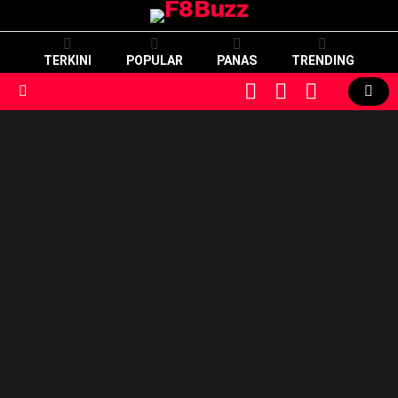
TERKINI
POPULAR
PANAS
TRENDING
CART
LOGIN
SWITCH
SKIN
Menu