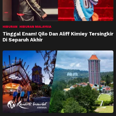
HIBURAN
HIBURAN MALAYSIA
Tinggal Enam! Qilo Dan Aliff Kimiey Tersingkir
Di Separuh Akhir