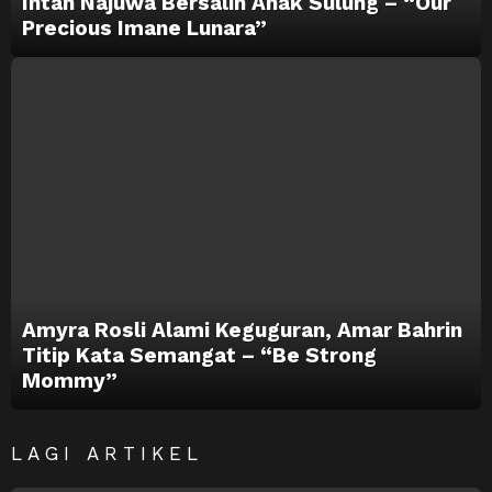
Intan Najuwa Bersalin Anak Sulung – “Our
Precious Imane Lunara”
Amyra Rosli Alami Keguguran, Amar Bahrin
Titip Kata Semangat – “Be Strong
Mommy”
LAGI ARTIKEL