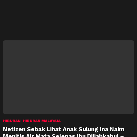
HIBURAN
HIBURAN MALAYSIA
Netizen Sebak Lihat Anak Sulung Ina Naim
Menitis Air Mata Selepas Ibu Diijabkabul –