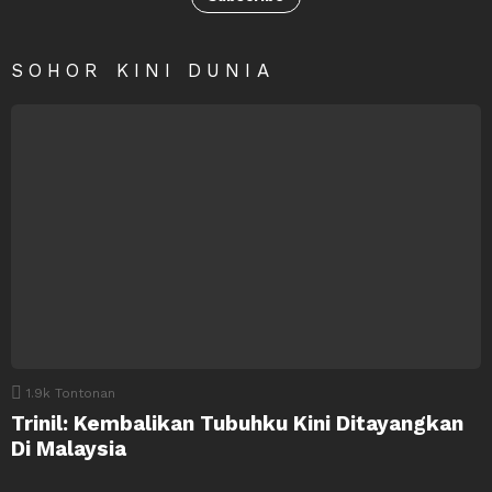
SOHOR KINI DUNIA
1.9k
Tontonan
Trinil: Kembalikan Tubuhku Kini Ditayangkan
Di Malaysia