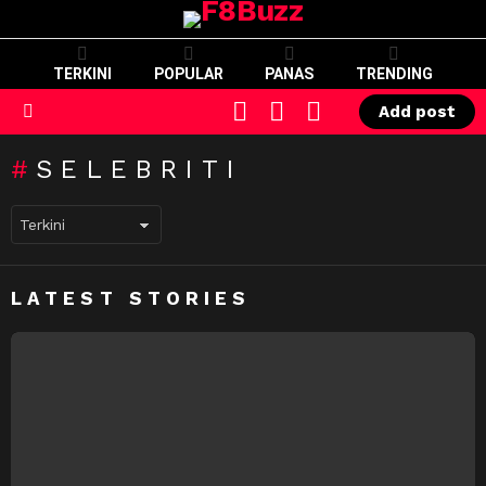
TERKINI
POPULAR
PANAS
TRENDING
CART
LOGIN
SWITCH
Add post
SKIN
Menu
SELEBRITI
LATEST STORIES