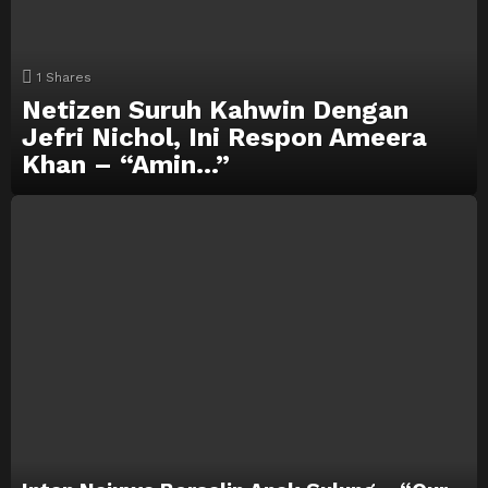
1
Shares
Netizen Suruh Kahwin Dengan
Jefri Nichol, Ini Respon Ameera
Khan – “Amin…”