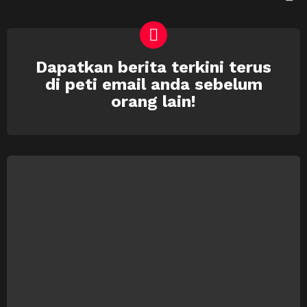
Dapatkan berita terkini terus
NEWSLETTER
di peti email anda sebelum
orang lain!