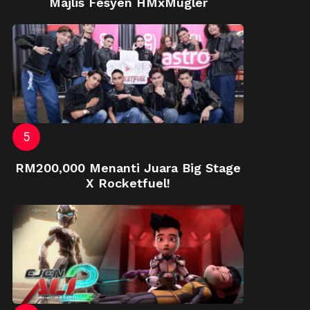
Majlis Fesyen HMxMugler
RM200,000 Menanti Juara Big Stage
X Rocketfuel!