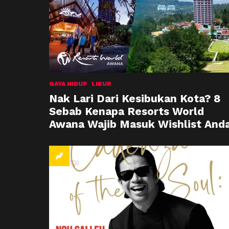
GAYA HIDUP
LIBUR
Nak Lari Dari Kesibukan Kota? 8
Sebab Kenapa Resorts World
Awana Wajib Masuk Wishlist And