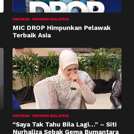
HIBURAN
HIBURAN MALAYSIA
MIC DROP Himpunkan Pelawak
Terbaik Asia
HIBURAN
HIBURAN MALAYSIA
“Saya Tak Tahu Bila Lagi…” – Siti
Nurhaliza Sebak Gema Bumantara