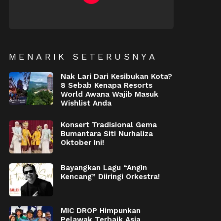
NEWSLETTER
MENARIK SETERUSNYA
Nak Lari Dari Kesibukan Kota?
8 Sebab Kenapa Resorts
World Awana Wajib Masuk
Wishlist Anda
Konsert Tradisional Gema
Bumantara Siti Nurhaliza
Oktober Ini!
Bayangkan Lagu “Angin
Kencang” Diiringi Orkestra!
MIC DROP Himpunkan
Pelawak Terbaik Asia