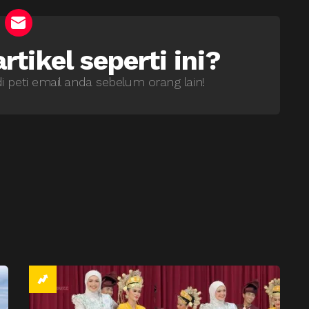
rtikel seperti ini?
di peti email anda sebelum orang lain!