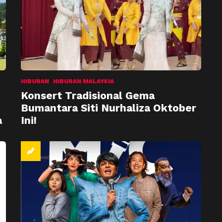
HIBURAN
HIBURAN MALAYSIA
Konsert Tradisional Gema
Bumantara Siti Nurhaliza Oktober
a
Ini!