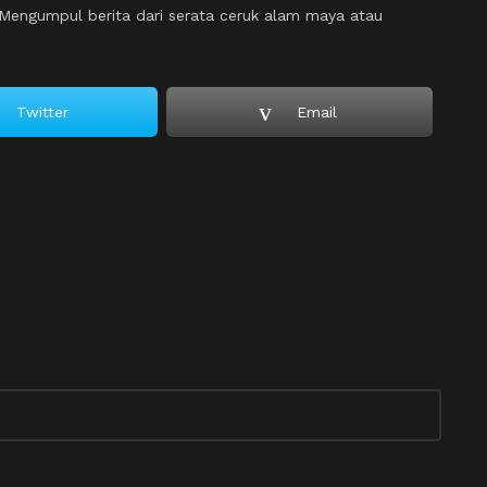
engumpul berita dari serata ceruk alam maya atau
Twitter
Email