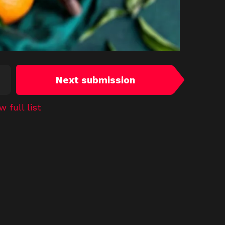
Next submission
w full list