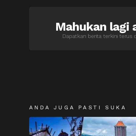
Mahukan lagi a
NEWSLETTER
Dapatkan berita terkini terus 
ANDA JUGA PASTI SUKA