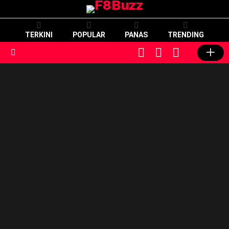
TERKINI
POPULAR
PANAS
TRENDING
CART
LOGIN
SWITCH
SKIN
Menu