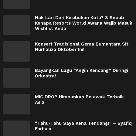
Nak Lari Dari Kesibukan Kota? 8 Sebab
Kenapa Resorts World Awana Wajib Masuk
Wishlist Anda
Konsert Tradisional Gema Bumantara Siti
Nurhaliza Oktober Ini!
Bayangkan Lagu “Angin Kencang” Diiringi
Orkestra!
MIC DROP Himpunkan Pelawak Terbaik
Asia
“Tahu-Tahu Saya Kena Tendang!” – Syafiq
Farhain