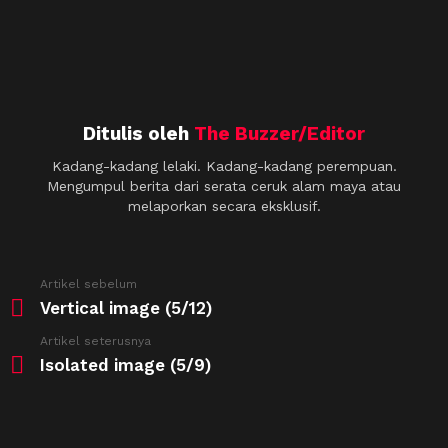
Ditulis oleh
The Buzzer/Editor
Kadang-kadang lelaki. Kadang-kadang perempuan.
Mengumpul berita dari serata ceruk alam maya atau
melaporkan secara eksklusif.
See
Artikel sebelum
more
Vertical image (5/12)
Artikel seterusnya
Isolated image (5/9)