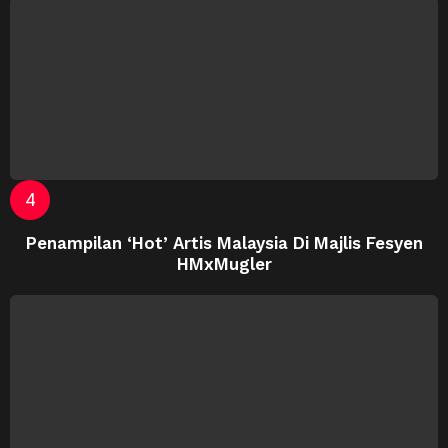
Penampilan ‘Hot’ Artis Malaysia Di Majlis Fesyen
HMxMugler