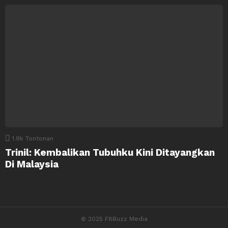
1.9k
Tontonan
Trinil: Kembalikan Tubuhku Kini Ditayangkan
Di Malaysia
© 2025 F8Buzz Media