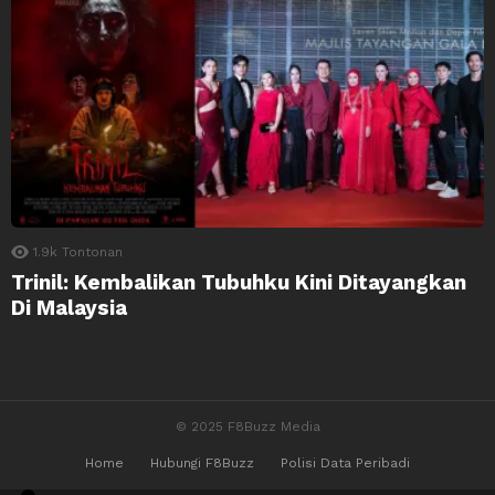
1.9k
Tontonan
Trinil: Kembalikan Tubuhku Kini Ditayangkan
Di Malaysia
© 2025 F8Buzz Media
Home
Hubungi F8Buzz
Polisi Data Peribadi