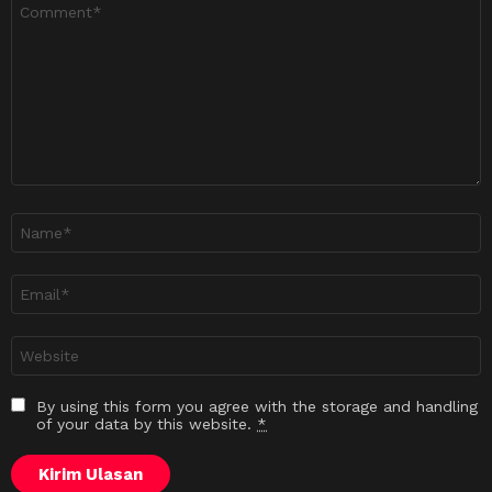
Ulasan
*
Nama
*
Emel
*
Laman
sesawang
By using this form you agree with the storage and handling
of your data by this website.
*
Kirim Ulasan