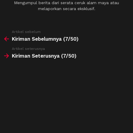
Mengumpul berita dari serata ceruk alam maya atau
melaporkan secara eksklusif.
See
Artikel sebelum
more
Kiriman Sebelumnya (7/50)
Artikel seterusnya
Kiriman Seterusnya (7/50)