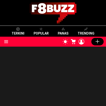
TERKINI
POPULAR
PANAS
TRENDING
CART
LOGIN
SWITCH
SKIN
Menu