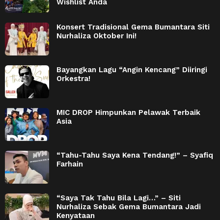
Wishlist Anda
Konsert Tradisional Gema Bumantara Siti
Nurhaliza Oktober Ini!
Bayangkan Lagu “Angin Kencang” Diiringi
Orkestra!
MIC DROP Himpunkan Pelawak Terbaik
Asia
“Tahu-Tahu Saya Kena Tendang!” – Syafiq
Farhain
“Saya Tak Tahu Bila Lagi…” – Siti
Nurhaliza Sebak Gema Bumantara Jadi
Kenyataan