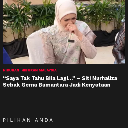
HIBURAN
HIBURAN MALAYSIA
“Saya Tak Tahu Bila Lagi…” – Siti Nurhaliza
Sebak Gema Bumantara Jadi Kenyataan
PILIHAN ANDA