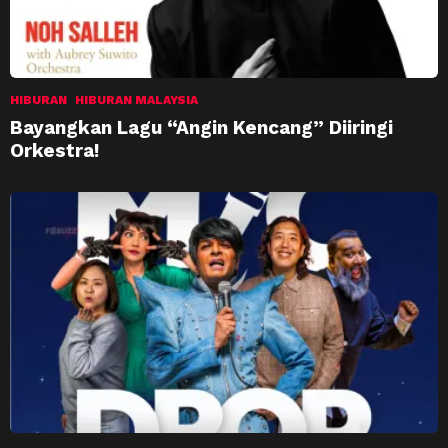
HIBURAN
HIBURAN MALAYSIA
Bayangkan Lagu “Angin Kencang” Diiringi
Orkestra!