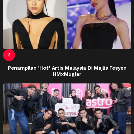
Penampilan ‘Hot’ Artis Malaysia Di Majlis Fesyen
HMxMugler