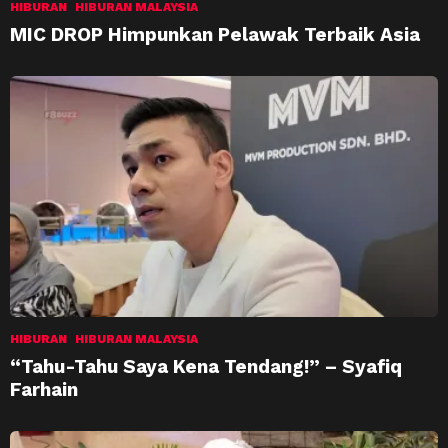
HIBURAN
HIBURAN MALAYSIA
MIC DROP Himpunkan Pelawak Terbaik Asia
HIBURAN
HIBURAN MALAYSIA
“Tahu-Tahu Saya Kena Tendang!” – Syafiq
Farhain