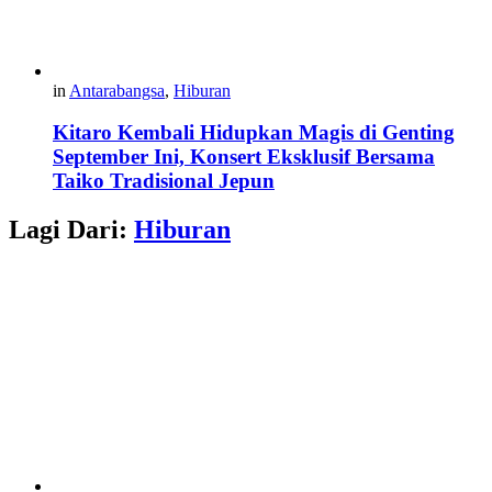
in
Antarabangsa
,
Hiburan
Kitaro Kembali Hidupkan Magis di Genting
September Ini, Konsert Eksklusif Bersama
Taiko Tradisional Jepun
Lagi Dari:
Hiburan