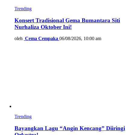
Trending
Konsert Tradisional Gema Bumantara Siti
Nurhaliza Oktober Ini!
oleh
Cema Cempaka
06/08/2026, 10:00 am
Trending
Bayangkan Lagu “Angin Kencang” Diiringi
Orkestra!