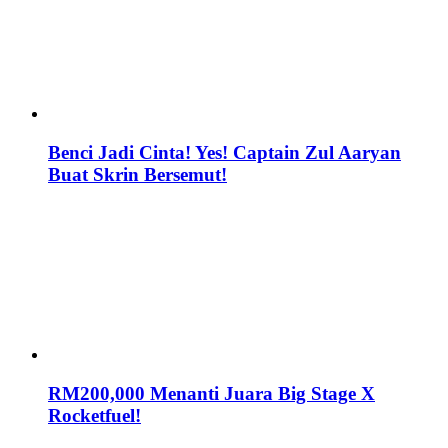
Benci Jadi Cinta! Yes! Captain Zul Aaryan
Buat Skrin Bersemut!
RM200,000 Menanti Juara Big Stage X
Rocketfuel!