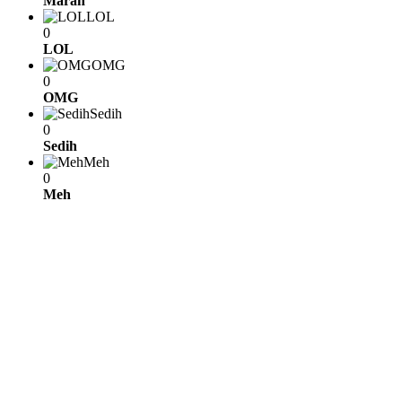
Marah
LOL
0
LOL
OMG
0
OMG
Sedih
0
Sedih
Meh
0
Meh