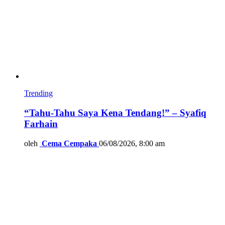
Trending
“Tahu-Tahu Saya Kena Tendang!” – Syafiq
Farhain
oleh
Cema Cempaka
06/08/2026, 8:00 am