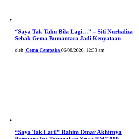
“Saya Tak Tahu Bila Lagi…” – Siti Nurhaliza
Sebak Gema Bumantara Jadi Kenyataan
oleh
Cema Cempaka
06/08/2026, 12:33 am
“Saya Tak Lari!” Rahim Omar Akhirnya
Bersuara Isu Tunggakan Sewa RM7,000