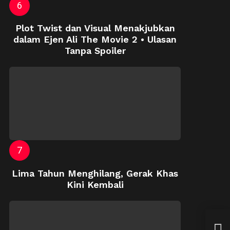
Plot Twist dan Visual Menakjubkan
dalam Ejen Ali The Movie 2 • Ulasan
Tanpa Spoiler
Lima Tahun Menghilang, Gerak Khas
Kini Kembali
Pern
Jadi