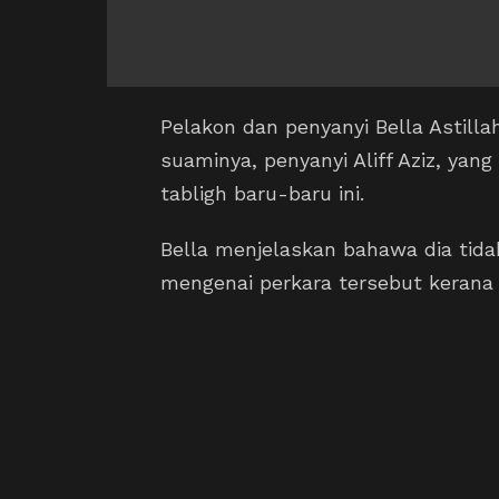
Pelakon dan penyanyi Bella Astill
suaminya, penyanyi Aliff Aziz, yan
tabligh baru-baru ini.
Bella menjelaskan bahawa dia tida
mengenai perkara tersebut kerana 