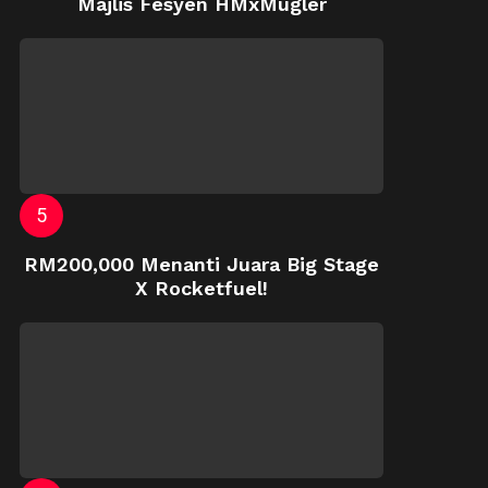
Majlis Fesyen HMxMugler
RM200,000 Menanti Juara Big Stage
X Rocketfuel!