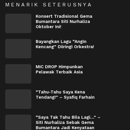
MENARIK SETERUSNYA
Konsert Tradisional Gema
Bumantara Siti Nurhaliza
Oktober Ini!
Bayangkan Lagu “Angin
Kencang” Diiringi Orkestra!
MIC DROP Himpunkan
Pelawak Terbaik Asia
“Tahu-Tahu Saya Kena
Tendang!” – Syafiq Farhain
“Saya Tak Tahu Bila Lagi…” –
Siti Nurhaliza Sebak Gema
Bumantara Jadi Kenyataan