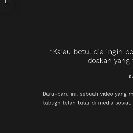
“Kalau betul dia ingin b
doakan yang t
Be
Baru-baru ini, sebuah video yang
tabligh telah tular di media sosial.