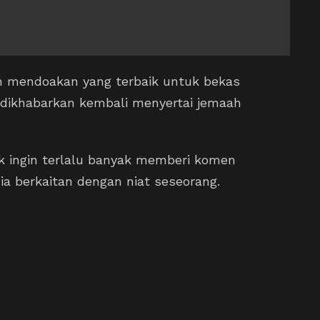
ah mendoakan yang terbaik untuk bekas
g dikhabarkan kembali menyertai jemaah
k ingin terlalu banyak memberi komen
ia berkaitan dengan niat seseorang.