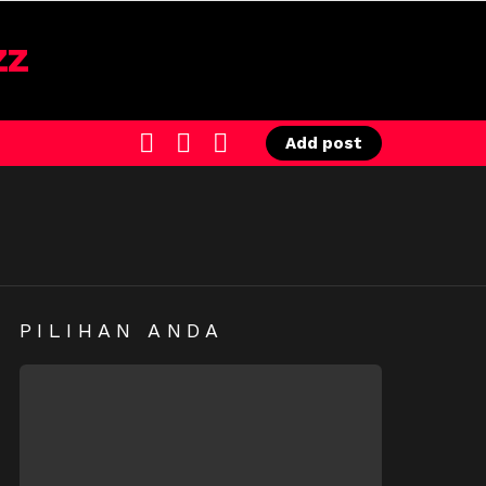
SEARCH
LOGIN
SWITCH
Add post
SKIN
PILIHAN ANDA