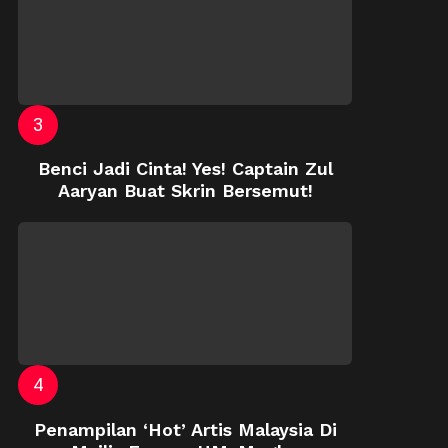
Benci Jadi Cinta! Yes! Captain Zul
Aaryan Buat Skrin Bersemut!
Penampilan ‘Hot’ Artis Malaysia Di