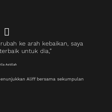
erubah ke arah kebaikan, saya
erbaik untuk dia,”
lla Astillah
 menunjukkan Aliff bersama sekumpulan