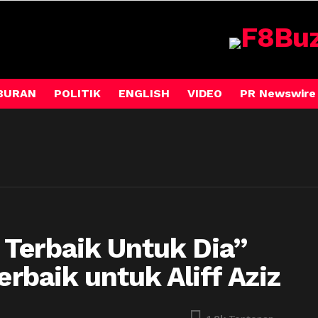
BURAN
POLITIK
ENGLISH
VIDEO
PR Newswire
Terbaik Untuk Dia”
erbaik untuk Aliff Aziz