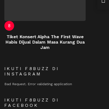
Pem
Tiket Konsert Alpha The First Wave
Habis Dijual Dalam Masa Kurang Dua
Jam
IKUTI F8BUZZ DI
INSTAGRAM
Bad Request. Error validating application
IKUTI F8BUZZ DI
FACEBOOK