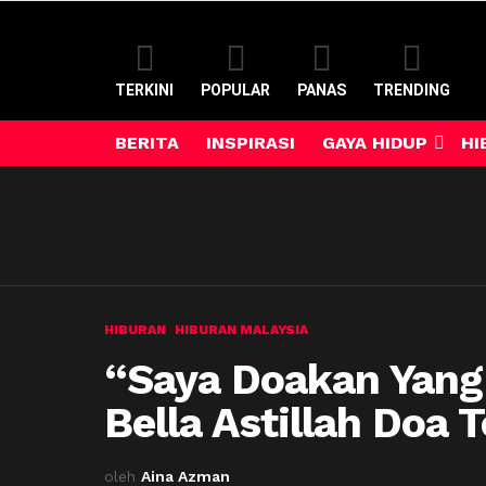
TERKINI
POPULAR
PANAS
TRENDING
BERITA
INSPIRASI
GAYA HIDUP
HI
HIBURAN
HIBURAN MALAYSIA
“Saya Doakan Yang 
Bella Astillah Doa T
oleh
Aina Azman