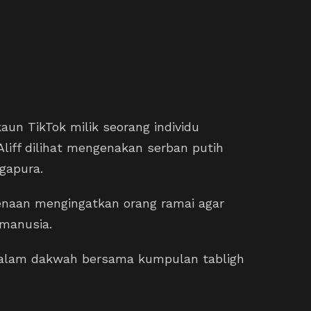
aun TikTok milik seorang individu
 Aliff dilihat mengenakan serban putih
gapura.
kenaan mengingatkan orang ramai agar
manusia.
t dalam dakwah bersama kumpulan tabligh