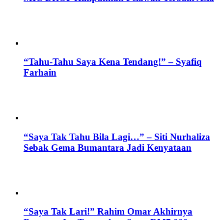
“Tahu-Tahu Saya Kena Tendang!” – Syafiq
Farhain
“Saya Tak Tahu Bila Lagi…” – Siti Nurhaliza
Sebak Gema Bumantara Jadi Kenyataan
“Saya Tak Lari!” Rahim Omar Akhirnya