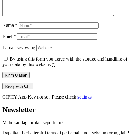
Nama
*
Emel
*
Laman sesawang
By using this form you agree with the storage and handling of
your data by this website.
*
Kirim Ulasan
Reply with
GIF
GIPHY App Key not set. Please check
settings
Newsletter
Mahukan lagi artikel seperti ini?
Dapatkan berita terkini terus di peti email anda sebelum orang lain!