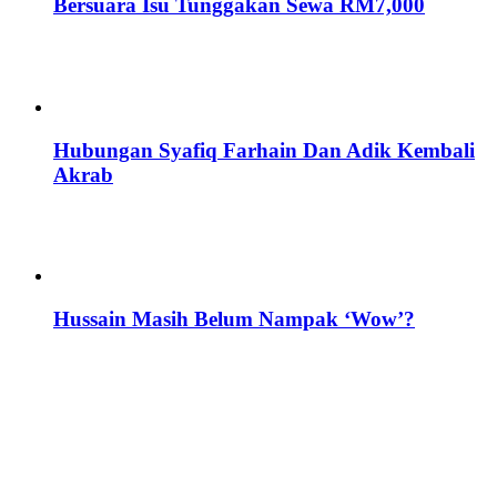
Bersuara Isu Tunggakan Sewa RM7,000
Hubungan Syafiq Farhain Dan Adik Kembali
Akrab
Hussain Masih Belum Nampak ‘Wow’?