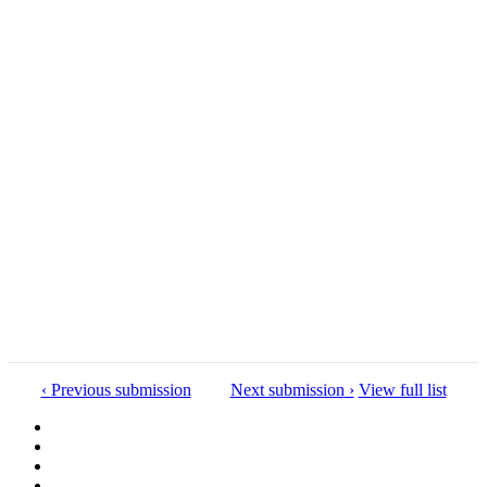
Item
Previous submission
Next submission
View full list
navigation