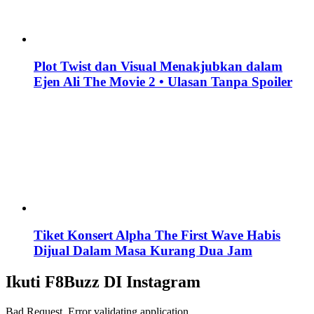
Plot Twist dan Visual Menakjubkan dalam
Ejen Ali The Movie 2 • Ulasan Tanpa Spoiler
Tiket Konsert Alpha The First Wave Habis
Dijual Dalam Masa Kurang Dua Jam
Ikuti F8Buzz DI Instagram
Bad Request. Error validating application