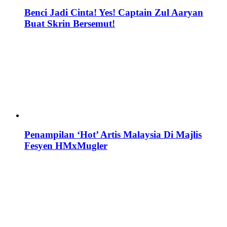
Benci Jadi Cinta! Yes! Captain Zul Aaryan
Buat Skrin Bersemut!
Penampilan ‘Hot’ Artis Malaysia Di Majlis
Fesyen HMxMugler