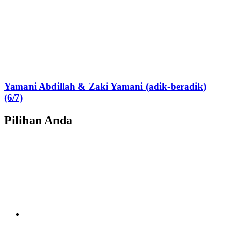
Yamani Abdillah & Zaki Yamani (adik-beradik)
(6/7)
Pilihan Anda