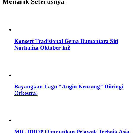
Menarik Seterusnya
Konsert Tradisional Gema Bumantara Siti
Nurhaliza Oktober Ini!
Bayangkan Lagu “Angin Kencang” Diiringi
Orkestra!
MIC DROP Himpunkan Pelawak Terbaik Asia