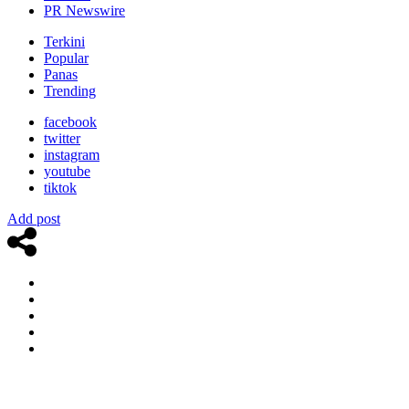
PR Newswire
Terkini
Popular
Panas
Trending
facebook
twitter
instagram
youtube
tiktok
Add post