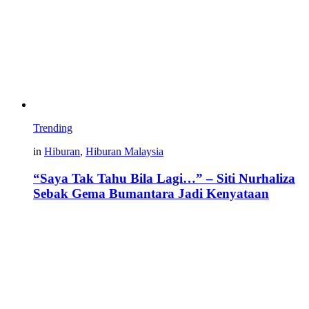
Trending
in
Hiburan
,
Hiburan Malaysia
“Saya Tak Tahu Bila Lagi…” – Siti Nurhaliza
Sebak Gema Bumantara Jadi Kenyataan