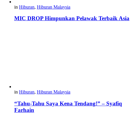
in
Hiburan
,
Hiburan Malaysia
MIC DROP Himpunkan Pelawak Terbaik Asia
in
Hiburan
,
Hiburan Malaysia
“Tahu-Tahu Saya Kena Tendang!” – Syafiq
Farhain