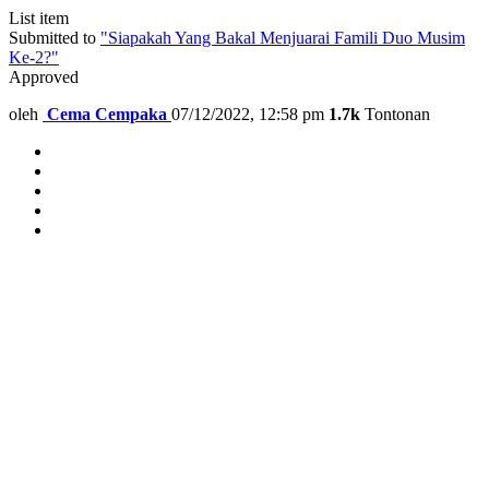
List item
Submitted to
"Siapakah Yang Bakal Menjuarai Famili Duo Musim
Ke-2?"
Approved
oleh
Cema Cempaka
07/12/2022, 12:58 pm
1.7k
Tontonan