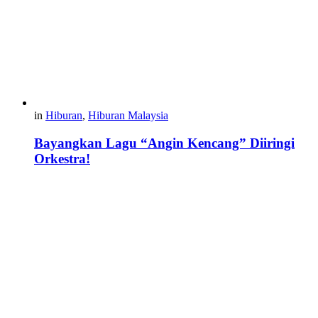
in
Hiburan
,
Hiburan Malaysia
Bayangkan Lagu “Angin Kencang” Diiringi
Orkestra!