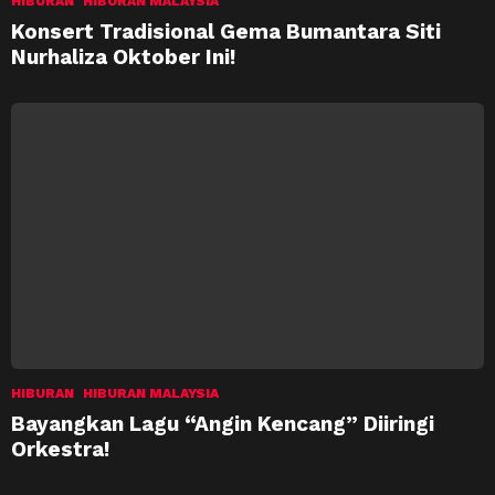
HIBURAN
HIBURAN MALAYSIA
Konsert Tradisional Gema Bumantara Siti
Nurhaliza Oktober Ini!
HIBURAN
HIBURAN MALAYSIA
Bayangkan Lagu “Angin Kencang” Diiringi
Orkestra!