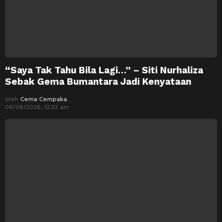
“Saya Tak Tahu Bila Lagi…” – Siti Nurhaliza
Sebak Gema Bumantara Jadi Kenyataan
oleh
Cema Cempaka
06/08/2026, 12:33 am