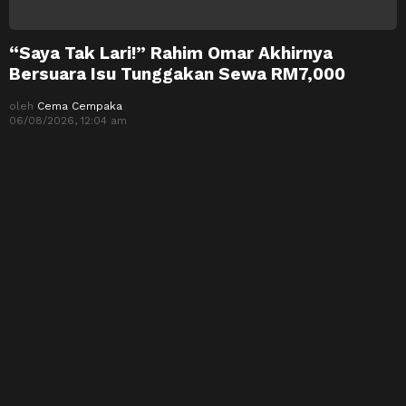
“Saya Tak Lari!” Rahim Omar Akhirnya
Bersuara Isu Tunggakan Sewa RM7,000
oleh
Cema Cempaka
06/08/2026, 12:04 am