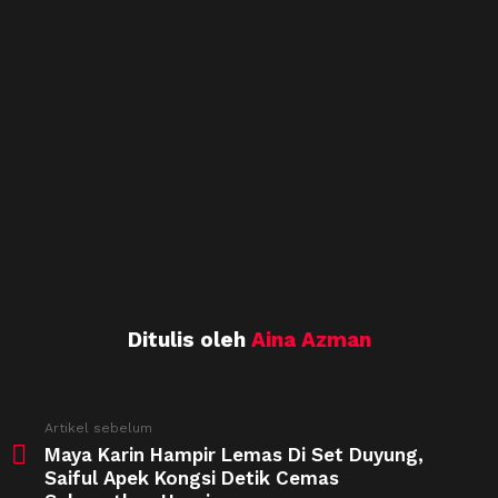
Ditulis oleh
Aina Azman
See
Artikel sebelum
more
Maya Karin Hampir Lemas Di Set Duyung,
Saiful Apek Kongsi Detik Cemas