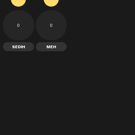
0
0
SEDIH
MEH