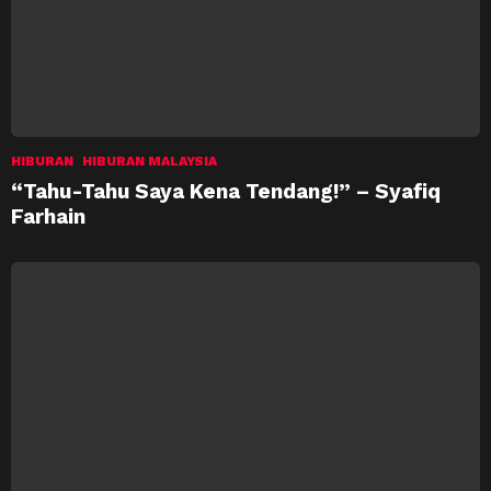
HIBURAN
HIBURAN MALAYSIA
“Tahu-Tahu Saya Kena Tendang!” – Syafiq
Farhain