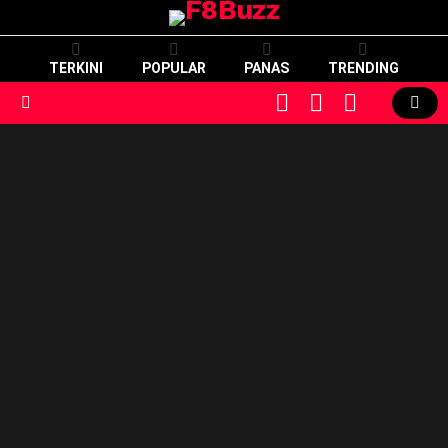
TERKINI
POPULAR
PANAS
TRENDING
CART
LOGIN
SWITCH
SKIN
Menu