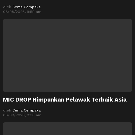
oleh
Cema Cempaka
06/08/2026, 9:59 am
MIC DROP Himpunkan Pelawak Terbaik Asia
oleh
Cema Cempaka
06/08/2026, 9:36 am