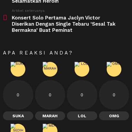
Selamatkan Heroin
Artikel seterusnya
Konsert Solo Pertama Jaclyn Victor
Diserikan Dengan Single Tebaru ‘Sesal Tak
Bermakna’ Buat Peminat
APA REAKSI ANDA?
0
0
0
0
SUKA
MARAH
LOL
OMG