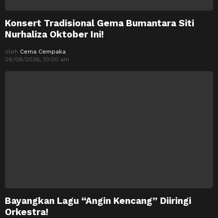
Konsert Tradisional Gema Bumantara Siti
Nurhaliza Oktober Ini!
oleh
Cema Cempaka
06/08/2026, 10:00 am
Bayangkan Lagu “Angin Kencang” Diiringi
Orkestra!