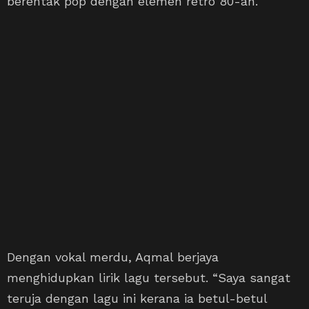
berentak pop dengan elemen retro 80-an.
Dengan vokal merdu, Aqmal berjaya
menghidupkan lirik lagu tersebut. “Saya sangat
teruja dengan lagu ini kerana ia betul-betul