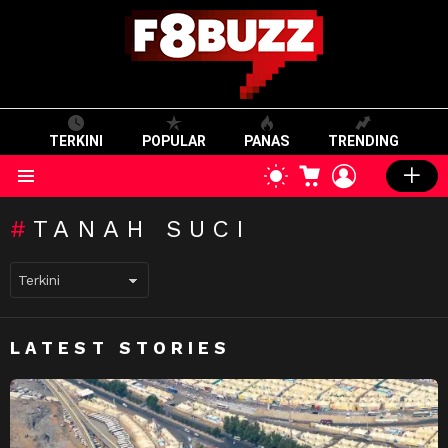
TERKINI
POPULAR
PANAS
TRENDING
CART
LOGIN
SWITCH
SKIN
Menu
TANAH SUCI
LATEST STORIES