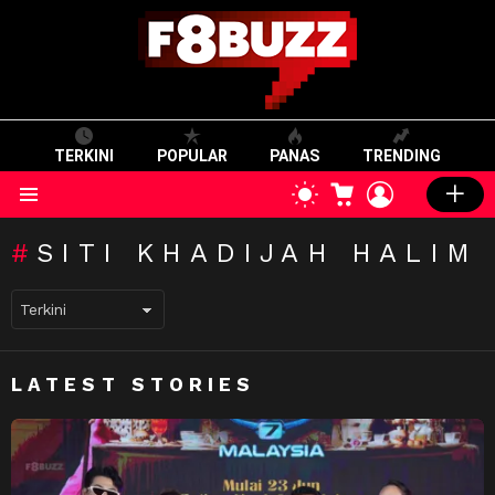
TERKINI
POPULAR
PANAS
TRENDING
CART
LOGIN
SWITCH
SKIN
Menu
SITI KHADIJAH HALIM
LATEST STORIES