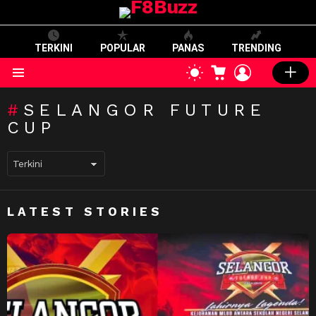
TERKINI
POPULAR
PANAS
TRENDING
CART
LOGIN
SWITCH
SKIN
Menu
SELANGOR FUTURE
CUP
LATEST STORIES