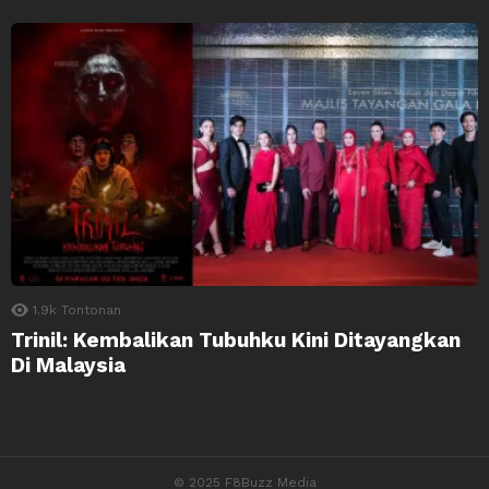
1.9k
Tontonan
Trinil: Kembalikan Tubuhku Kini Ditayangkan
Di Malaysia
© 2025 F8Buzz Media