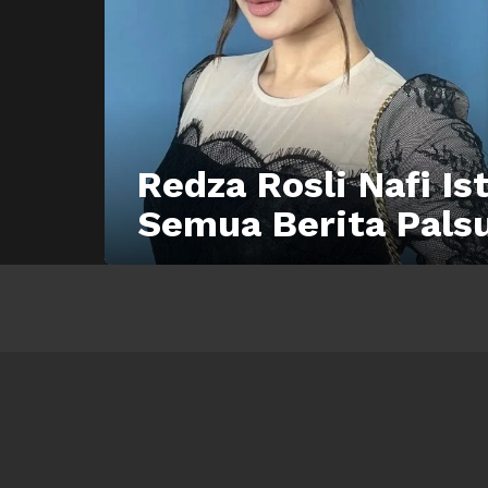
Redza Rosli Nafi Is
Semua Berita Pals