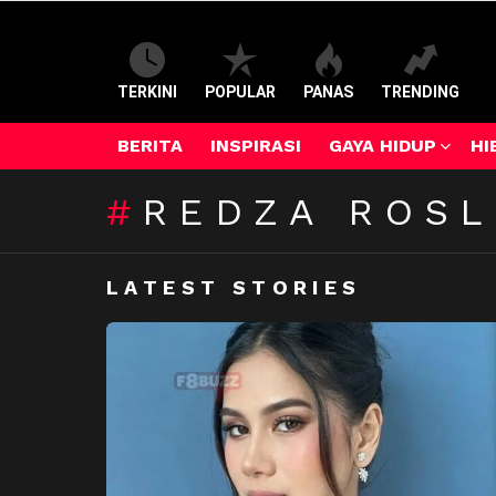
TERKINI
POPULAR
PANAS
TRENDING
BERITA
INSPIRASI
GAYA HIDUP
HI
REDZA ROSL
LATEST STORIES