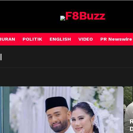
BURAN
POLITIK
ENGLISH
VIDEO
PR Newswire
I
R
D