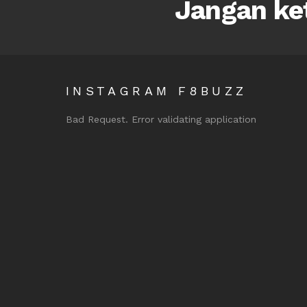
Jangan ket
INSTAGRAM F8BUZZ
Bad Request. Error validating application