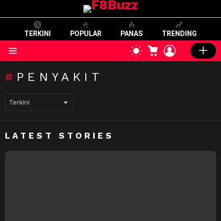
TERKINI
POPULAR
PANAS
TRENDING
CART
LOGIN
SWITCH
SKIN
Menu
PENYAKIT
LATEST STORIES